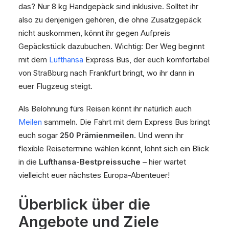
das? Nur 8 kg Handgepäck sind inklusive. Solltet ihr
also zu denjenigen gehören, die ohne Zusatzgepäck
nicht auskommen, könnt ihr gegen Aufpreis
Gepäckstück dazubuchen. Wichtig: Der Weg beginnt
mit dem
Lufthansa
Express Bus, der euch komfortabel
von Straßburg nach Frankfurt bringt, wo ihr dann in
euer Flugzeug steigt.
Als Belohnung fürs Reisen könnt ihr natürlich auch
Meilen
sammeln. Die Fahrt mit dem Express Bus bringt
euch sogar
250 Prämienmeilen
. Und wenn ihr
flexible Reisetermine wählen könnt, lohnt sich ein Blick
in die
Lufthansa-Bestpreissuche
– hier wartet
vielleicht euer nächstes Europa-Abenteuer!
Überblick über die
Angebote und Ziele