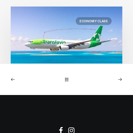
ECONOMY CLASS
1. Mai 2026
Kapverden: Direktflüge
Amsterdam ab 218€