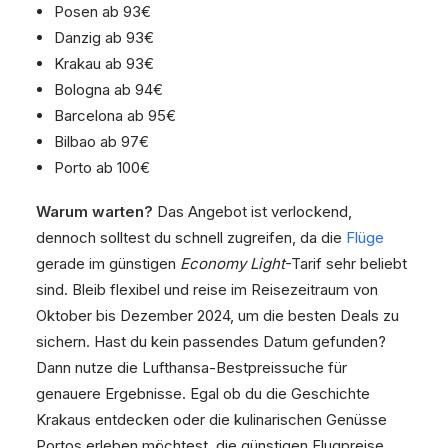
Posen ab 93€
Danzig ab 93€
Krakau ab 93€
Bologna ab 94€
Barcelona ab 95€
Bilbao ab 97€
Porto ab 100€
Warum warten?
Das Angebot ist verlockend,
dennoch solltest du schnell zugreifen, da die
Flüge
gerade im günstigen
Economy Light
-Tarif sehr beliebt
sind. Bleib flexibel und reise im Reisezeitraum von
Oktober bis Dezember 2024, um die besten Deals zu
sichern. Hast du kein passendes Datum gefunden?
Dann nutze die Lufthansa-Bestpreissuche für
genauere Ergebnisse. Egal ob du die Geschichte
Krakaus entdecken oder die kulinarischen Genüsse
Portos erleben möchtest, die günstigen Flugpreise