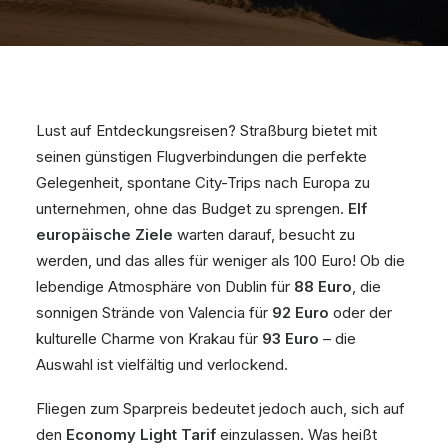
Lust auf Entdeckungsreisen? Straßburg bietet mit
seinen günstigen Flugverbindungen die perfekte
Gelegenheit, spontane City-Trips nach Europa zu
unternehmen, ohne das Budget zu sprengen.
Elf
europäische Ziele
warten darauf, besucht zu
werden, und das alles für weniger als 100 Euro! Ob die
lebendige Atmosphäre von Dublin für
88 Euro
, die
sonnigen Strände von Valencia für
92 Euro
oder der
kulturelle Charme von Krakau für
93 Euro
– die
Auswahl ist vielfältig und verlockend.
Fliegen zum Sparpreis bedeutet jedoch auch, sich auf
den
Economy Light Tarif
einzulassen. Was heißt