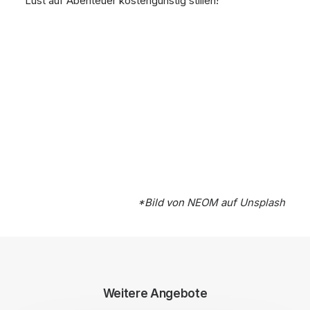
Lust auf Abenteuer kostengünstig stillen!
*Bild von
NEOM
auf
Unsplash
Weitere Angebote