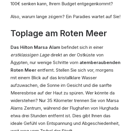
100€ senken kann, Ihrem Budget entgegenkommt?
Also, warum lange zögern? Ein Paradies wartet auf Sie!
Toplage am Roten Meer
Das Hilton Marsa Alam
befindet sich in einer
erstklassigen Lage
direkt an der Ostküste von
Ägypten, nur wenige Schritte vom
atemberaubenden
Roten Meer
entfernt. Stellen Sie sich vor, morgens
mit einem Blick auf das kristallklare Wasser
aufzuwachen, die Sonne im Gesicht und die sanfte
Meeresbrise auf der Haut zu spüren. Wer könnte da
widerstehen? Nur 35 Kilometer trennen Sie von Marsa
Alams Zentrum, während der Flughafen von Hurghada
etwa drei Stunden entfernt ist. Dies gibt Ihnen das
ideale Gefühl von Entspannung und Abgeschiedenheit,
weit weg vom Trubel der Stadt.