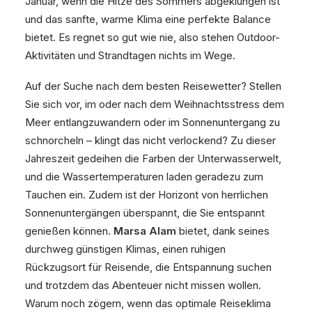
Januar, wenn die Hitze des Sommers abgeklungen ist
und das sanfte, warme Klima eine perfekte Balance
bietet. Es regnet so gut wie nie, also stehen Outdoor-
Aktivitäten und Strandtagen nichts im Wege.
Auf der Suche nach dem besten Reisewetter? Stellen
Sie sich vor, im oder nach dem Weihnachtsstress dem
Meer entlangzuwandern oder im Sonnenuntergang zu
schnorcheln – klingt das nicht verlockend? Zu dieser
Jahreszeit gedeihen die Farben der Unterwasserwelt,
und die Wassertemperaturen laden geradezu zum
Tauchen ein. Zudem ist der Horizont von herrlichen
Sonnenuntergängen überspannt, die Sie entspannt
genießen können.
Marsa Alam
bietet, dank seines
durchweg günstigen Klimas, einen ruhigen
Rückzugsort für Reisende, die Entspannung suchen
und trotzdem das Abenteuer nicht missen wollen.
Warum noch zögern, wenn das optimale Reiseklima