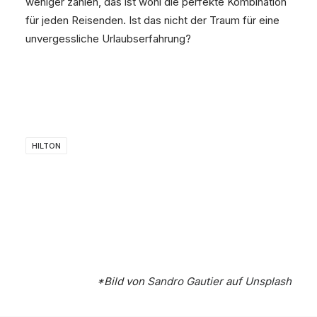
weniger zahlen, das ist wohl die perfekte Kombination
für jeden Reisenden. Ist das nicht der Traum für eine
unvergessliche Urlaubserfahrung?
HILTON
*Bild von
Sandro Gautier
auf
Unsplash