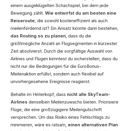
einem ausgeklügelten Schachspiel, bei dem jede
Bewegung zählt.
Wie entwirfst du am besten eine
Reiseroute
, die sowohl kosteneffizient als auch
meilenfördernd ist? Ein Ansatz könnte darin bestehen,
das Routing so zu planen
, dass du die
größtmögliche Anzahl an Flugsegmenten in kürzester
Zeit absolvierst. Durch die sorgfältige Auswahl von
Airlines und Flügen könntest du sicherstellen, dass du
nicht nur die Bedingungen für die EuroBonus-
Meilenaktion erfüllst, sondern auch flexibel auf
unvorhergesehene Ereignisse reagierst.
Behalte im Hinterkopf, dass
nicht alle SkyTeam-
Airlines
denselben Meilenzuwachs bieten. Priorisiere
Flüge, die eine großzügigere Meilengutschrift
versprechen. Um das Risiko eines Fehlschlags zu
minimieren, wäre es ratsam,
einen alternativen Plan