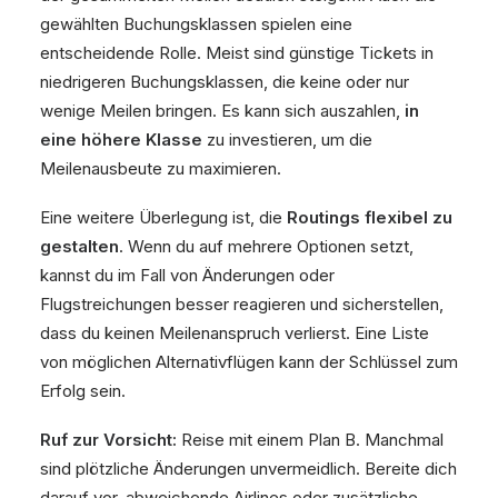
gewählten Buchungsklassen spielen eine
entscheidende Rolle. Meist sind günstige Tickets in
niedrigeren Buchungsklassen, die keine oder nur
wenige Meilen bringen. Es kann sich auszahlen,
in
eine höhere Klasse
zu investieren, um die
Meilenausbeute zu maximieren.
Eine weitere Überlegung ist, die
Routings flexibel zu
gestalten
. Wenn du auf mehrere Optionen setzt,
kannst du im Fall von Änderungen oder
Flugstreichungen besser reagieren und sicherstellen,
dass du keinen Meilenanspruch verlierst. Eine Liste
von möglichen Alternativflügen kann der Schlüssel zum
Erfolg sein.
Ruf zur Vorsicht:
Reise mit einem Plan B. Manchmal
sind plötzliche Änderungen unvermeidlich. Bereite dich
darauf vor, abweichende Airlines oder zusätzliche