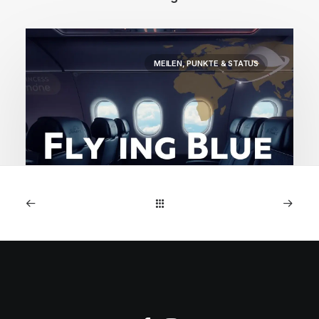
MEILEN, PUNKTE & STATUS
2. Dezember 2025
Flying Blue Angebote: Air
France Business nach
Cotonou