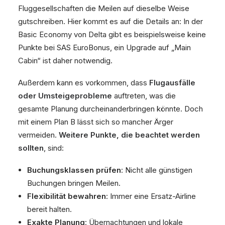
Fluggesellschaften die Meilen auf dieselbe Weise
gutschreiben. Hier kommt es auf die Details an: In der
Basic Economy von Delta gibt es beispielsweise keine
Punkte bei SAS EuroBonus, ein Upgrade auf „Main
Cabin“ ist daher notwendig.
Außerdem kann es vorkommen, dass
Flugausfälle
oder Umsteigeprobleme
auftreten, was die
gesamte Planung durcheinanderbringen könnte. Doch
mit einem Plan B lässt sich so mancher Ärger
vermeiden.
Weitere Punkte, die beachtet werden
sollten
, sind:
Buchungsklassen prüfen
: Nicht alle günstigen
Buchungen bringen Meilen.
Flexibilität bewahren
: Immer eine Ersatz-Airline
bereit halten.
Exakte Planung
: Übernachtungen und lokale