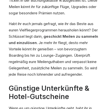
Ticket in der Buchungsklasse N ausgestellt ist. Diese
Meilen könnt ihr für zukünftige Flüge, Upgrades oder
sogar besondere Prämien nutzen.
Habt ihr euch jemals gefragt, wie ihr das Beste aus
euren Vielfliegerprogrammen herausholen könnt? Der
Schlüssel liegt darin,
geschickt Meilen zu sammeln
und einzulösen
. Je mehr ihr fliegt, desto mehr
Vorteile könnt ihr genießen – von bevorzugtem
Boarding bis hin zu Lounge-Zugängen. Überprüft
regelmäßig eure Meilenguthaben und verpasst keine
Gelegenheit, zusätzliche Meilen zu sammeln. So wird
jede Reise noch lohnender und aufregender.
Günstige Unterkünfte &
Hotel-Gutscheine
Wenn es um günstige Unterkünfte geht, habt ihr in