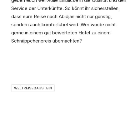
geben euch wertvolle Einblicke in die Qualität und den
Service der Unterkünfte. So könnt ihr sicherstellen,
dass eure Reise nach Abidjan nicht nur günstig,
sondern auch komfortabel wird. Wer würde nicht
gerne in einem gut bewerteten Hotel zu einem
Schnäppchenpreis übernachten?
WELTREISEBAUSTEIN