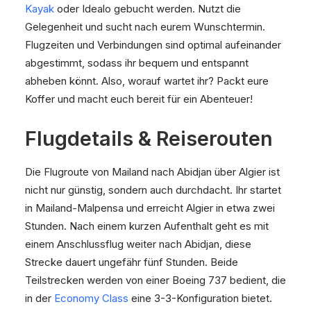
Kayak
oder Idealo gebucht werden. Nutzt die
Gelegenheit und sucht nach eurem Wunschtermin.
Flugzeiten und Verbindungen sind optimal aufeinander
abgestimmt, sodass ihr bequem und entspannt
abheben könnt. Also, worauf wartet ihr? Packt eure
Koffer und macht euch bereit für ein Abenteuer!
Flugdetails & Reiserouten
Die Flugroute von Mailand nach Abidjan über Algier ist
nicht nur günstig, sondern auch durchdacht. Ihr startet
in Mailand-Malpensa und erreicht Algier in etwa zwei
Stunden. Nach einem kurzen Aufenthalt geht es mit
einem Anschlussflug weiter nach Abidjan, diese
Strecke dauert ungefähr fünf Stunden. Beide
Teilstrecken werden von einer Boeing 737 bedient, die
in der
Economy Class
eine 3-3-Konfiguration bietet.