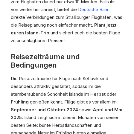
zum Flughafen dauert nur etwa 10 Minuten. Falls ihr
von weiter her anreist, bietet die
Deutsche Bahn
direkte Verbindungen zum Straßburger Flughafen, was
die Reiseplanung noch einfacher macht.
Plant jetzt
euren Island-Trip
und sichert euch die besten Flüge
zu unschlagbaren Preisen!
Reisezeiträume und
Bedingungen
Die Reisezeiträume für Flüge nach Keflavik sind
besonders attraktiv gestaltet, sodass ihr die
atemberaubende Schönheit Islands im
Herbst
oder
Frühling
genießen könnt. Flüge gibt es vor allem im
September und Oktober 2024
sowie
April und Mai
2025
. Island zeigt sich in diesen Monaten von seiner
besten Seite: bunte Herbstlandschaften und
erwachende Natur im Frühling bieten einmalige