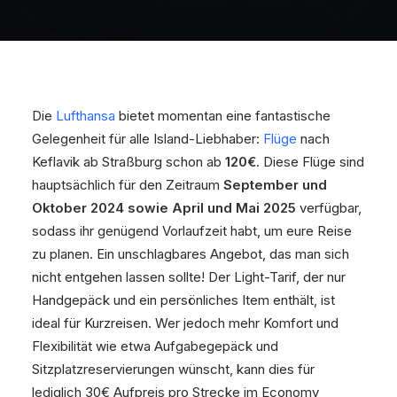
Die
Lufthansa
bietet momentan eine fantastische
Gelegenheit für alle Island-Liebhaber:
Flüge
nach
Keflavik ab Straßburg schon ab
120€
. Diese Flüge sind
hauptsächlich für den Zeitraum
September und
Oktober 2024 sowie April und Mai 2025
verfügbar,
sodass ihr genügend Vorlaufzeit habt, um eure Reise
zu planen. Ein unschlagbares Angebot, das man sich
nicht entgehen lassen sollte! Der Light-Tarif, der nur
Handgepäck und ein persönliches Item enthält, ist
ideal für Kurzreisen. Wer jedoch mehr Komfort und
Flexibilität wie etwa Aufgabegepäck und
Sitzplatzreservierungen wünscht, kann dies für
lediglich 30€ Aufpreis pro Strecke im Economy