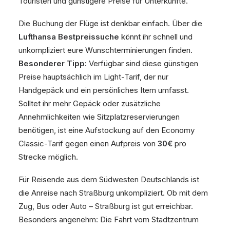
Touristen und günstigere Preise für Unterkünfte.
Die Buchung der Flüge ist denkbar einfach. Über die
Lufthansa Bestpreissuche
könnt ihr schnell und
unkompliziert eure Wunschterminierungen finden.
Besonderer Tipp:
Verfügbar sind diese günstigen
Preise hauptsächlich im Light-Tarif, der nur
Handgepäck und ein persönliches Item umfasst.
Solltet ihr mehr Gepäck oder zusätzliche
Annehmlichkeiten wie Sitzplatzreservierungen
benötigen, ist eine Aufstockung auf den Economy
Classic-Tarif gegen einen Aufpreis von
30€
pro
Strecke möglich.
Für Reisende aus dem Südwesten Deutschlands ist
die Anreise nach Straßburg unkompliziert. Ob mit dem
Zug, Bus oder Auto – Straßburg ist gut erreichbar.
Besonders angenehm: Die Fahrt vom Stadtzentrum