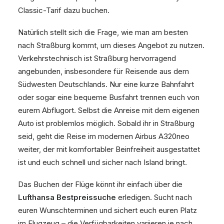
Classic-Tarif dazu buchen.
Natürlich stellt sich die Frage, wie man am besten
nach Straßburg kommt, um dieses Angebot zu nutzen.
Verkehrstechnisch ist Straßburg hervorragend
angebunden, insbesondere für Reisende aus dem
Südwesten Deutschlands. Nur eine kurze Bahnfahrt
oder sogar eine bequeme Busfahrt trennen euch von
eurem Abflugort. Selbst die Anreise mit dem eigenen
Auto ist problemlos möglich. Sobald ihr in Straßburg
seid, geht die Reise im modernen Airbus A320neo
weiter, der mit komfortabler Beinfreiheit ausgestattet
ist und euch schnell und sicher nach Island bringt.
Das Buchen der Flüge könnt ihr einfach über die
Lufthansa Bestpreissuche
erledigen. Sucht nach
euren Wunschterminen und sichert euch euren Platz
im Flugzeug – die Verfügbarkeiten variieren je nach