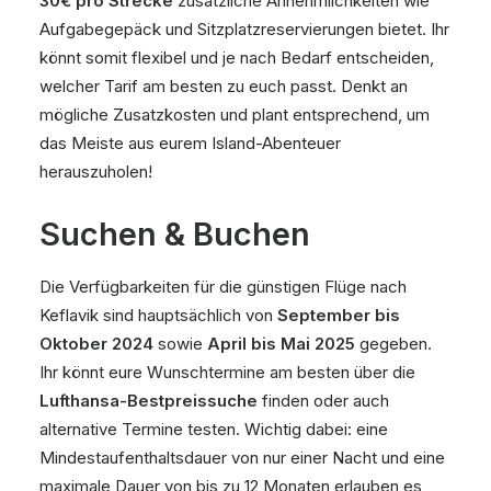
30€ pro Strecke
zusätzliche Annehmlichkeiten wie
Aufgabegepäck und Sitzplatzreservierungen bietet. Ihr
könnt somit flexibel und je nach Bedarf entscheiden,
welcher Tarif am besten zu euch passt. Denkt an
mögliche Zusatzkosten und plant entsprechend, um
das Meiste aus eurem Island-Abenteuer
herauszuholen!
Suchen & Buchen
Die Verfügbarkeiten für die günstigen Flüge nach
Keflavik sind hauptsächlich von
September bis
Oktober 2024
sowie
April bis Mai 2025
gegeben.
Ihr könnt eure Wunschtermine am besten über die
Lufthansa-Bestpreissuche
finden oder auch
alternative Termine testen. Wichtig dabei: eine
Mindestaufenthaltsdauer von nur einer Nacht und eine
maximale Dauer von bis zu 12 Monaten erlauben es