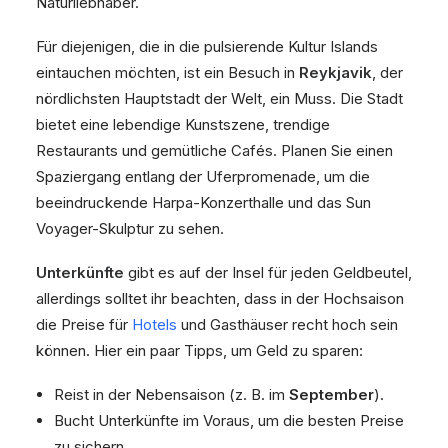
Naturliebhaber.
Für diejenigen, die in die pulsierende Kultur Islands
eintauchen möchten, ist ein Besuch in
Reykjavik
, der
nördlichsten Hauptstadt der Welt, ein Muss. Die Stadt
bietet eine lebendige Kunstszene, trendige
Restaurants und gemütliche Cafés. Planen Sie einen
Spaziergang entlang der Uferpromenade, um die
beeindruckende Harpa-Konzerthalle und das Sun
Voyager-Skulptur zu sehen.
Unterkünfte
gibt es auf der Insel für jeden Geldbeutel,
allerdings solltet ihr beachten, dass in der Hochsaison
die Preise für
Hotels
und Gasthäuser recht hoch sein
können. Hier ein paar Tipps, um Geld zu sparen:
Reist in der Nebensaison (z. B. im
September
).
Bucht Unterkünfte im Voraus, um die besten Preise
zu sichern.