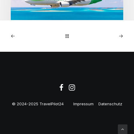
1. Mai 2026
Kapverden: Direktflüge
Amsterdam ab 218€
© 2024-2025 TravelPilot24
Impressum
Datenschutz