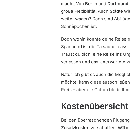
macht. Von
Berlin
und
Dortmund
große Flexibilität. Auch Städte w
weiter wagen? Dann sind Abflüg
Schnäppchen ist.
Doch wohin könnte deine Reise geh
Spannend ist die Tatsache, dass 
Traust du dich, eine Reise ins U
verlassen und das Unerwartete z
Natürlich gibt es auch die Möglic
möchte, kann diese ausschließen
Preis – aber die Option bleibt Ih
Kostenübersicht
Bei den überraschenden Flugange
Zusatzkosten
verschaffen. Währe