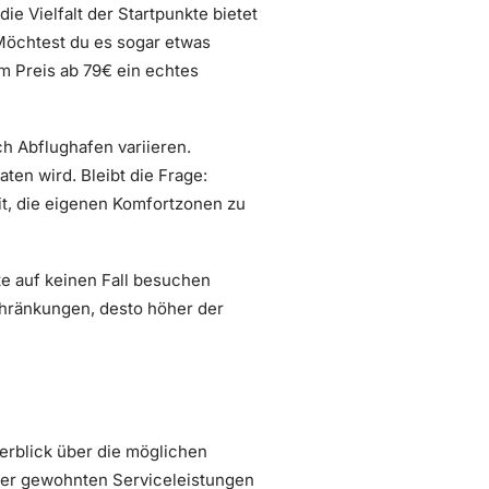
die Vielfalt der Startpunkte bietet
öchtest du es sogar etwas
m Preis ab 79€ ein echtes
ch Abflughafen variieren.
ten wird. Bleibt die Frage:
it, die eigenen Komfortzonen zu
te auf keinen Fall besuchen
chränkungen, desto höher der
rblick über die möglichen
 der gewohnten Serviceleistungen