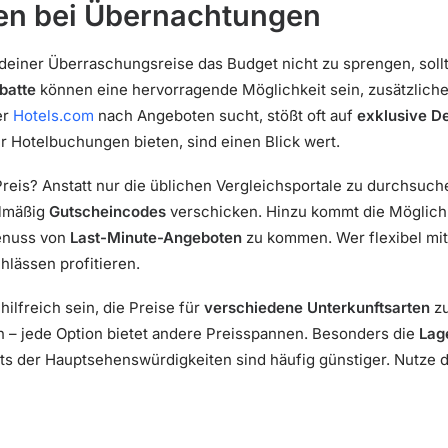
en bei Übernachtungen
einer Überraschungsreise das Budget nicht zu sprengen, sollt
batte
können eine hervorragende Möglichkeit sein, zusätzlich
er
Hotels.com
nach Angeboten sucht, stößt oft auf
exklusive D
 Hotelbuchungen bieten, sind einen Blick wert.
reis? Anstatt nur die üblichen Vergleichsportale zu durchsuche
elmäßig
Gutscheincodes
verschicken. Hinzu kommt die Möglichke
Genuss von
Last-Minute-Angeboten
zu kommen. Wer flexibel mit
hlässen profitieren.
hilfreich sein, die Preise für
verschiedene Unterkunftsarten
zu
 – jede Option bietet andere Preisspannen. Besonders die
Lag
ts der Hauptsehenswürdigkeiten sind häufig günstiger. Nutze 