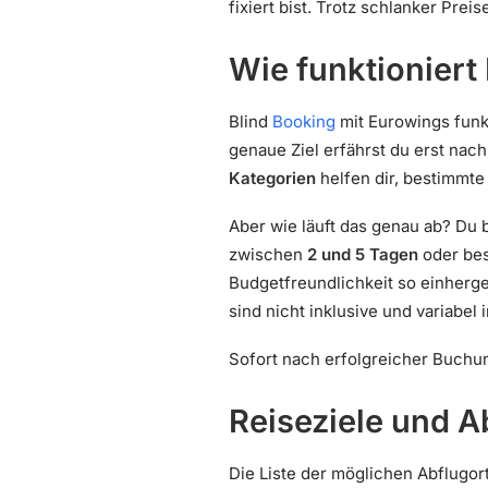
fixiert bist. Trotz schlanker Pre
Wie funktioniert
Blind
Booking
mit Eurowings funkt
genaue Ziel erfährst du erst nac
Kategorien
helfen dir, bestimmte
Aber wie läuft das genau ab? Du 
zwischen
2 und 5 Tagen
oder bes
Budgetfreundlichkeit so einherg
sind nicht inklusive und variabel 
Sofort nach erfolgreicher Buchun
Reiseziele und A
Die Liste der möglichen Abflugor