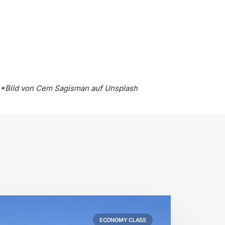
*Bild von
Cem Sagisman
auf
Unsplash
ECONOMY CLASS