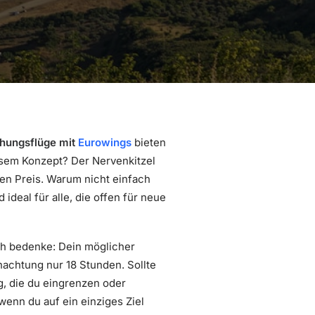
hungsflüge mit
Eurowings
bieten
esem Konzept? Der Nervenkitzel
gen Preis. Warum nicht einfach
deal für alle, die offen für neue
ch bedenke: Dein möglicher
nachtung nur 18 Stunden. Sollte
g, die du eingrenzen oder
wenn du auf ein einziges Ziel