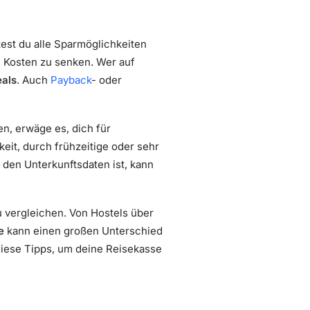
est du alle Sparmöglichkeiten
e Kosten zu senken. Wer auf
eals
. Auch
Payback
- oder
n, erwäge es, dich für
it, durch frühzeitige oder sehr
 den Unterkunftsdaten ist, kann
 vergleichen. Von Hostels über
e
kann einen großen Unterschied
diese Tipps, um deine Reisekasse