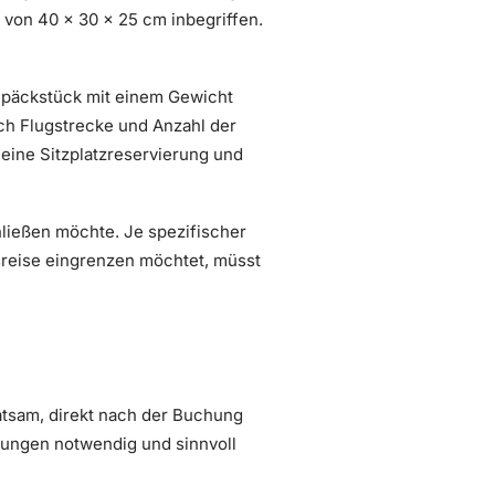
k von 40 × 30 × 25 cm inbegriffen.
gepäckstück mit einem Gewicht
ch Flugstrecke und Anzahl der
 eine Sitzplatzreservierung und
ließen möchte. Je spezifischer
sreise eingrenzen möchtet, müsst
ratsam, direkt nach der Buchung
stungen notwendig und sinnvoll