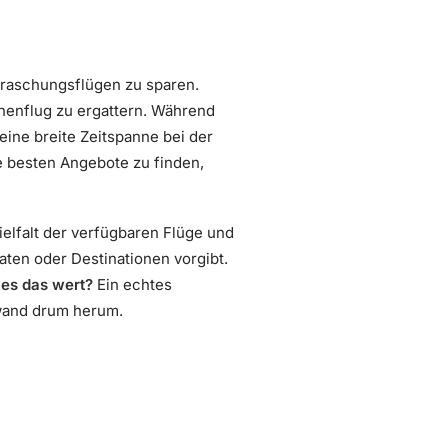
erraschungsflügen zu sparen.
chenflug zu ergattern. Während
ine breite Zeitspanne bei der
e besten Angebote zu finden,
ielfalt der verfügbaren Flüge und
ten oder Destinationen vorgibt.
t es das wert?
Ein echtes
fwand drum herum.