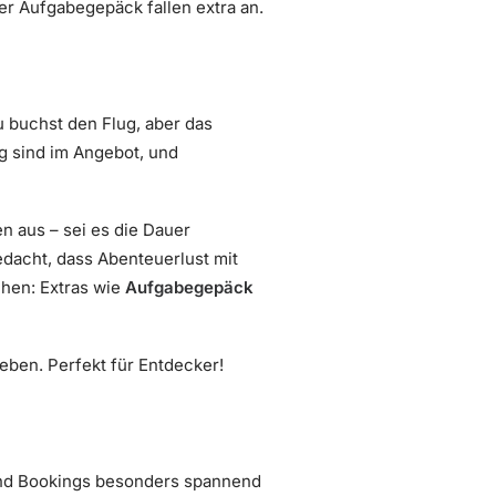
der Aufgabegepäck fallen extra an.
u buchst den Flug, aber das
g sind im Angebot, und
n aus – sei es die Dauer
dacht, dass Abenteuerlust mit
hen: Extras wie
Aufgabegepäck
eben. Perfekt für Entdecker!
lind Bookings besonders spannend