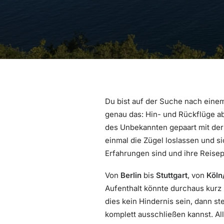
Du bist auf der Suche nach eine
genau das: Hin- und Rückflüge ab
des Unbekannten gepaart mit der 
einmal die Zügel loslassen und s
Erfahrungen sind und ihre Reise
Von
Berlin
bis
Stuttgart
, von
Köln
Aufenthalt könnte durchaus kurz 
dies kein Hindernis sein, dann s
komplett ausschließen kannst. All