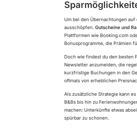
Sparmöglichkeit
Um bei den Übernachtungen auf d
ausschöpfen.
Gutscheine und Ra
Plattformen wie Booking.com od
Bonusprogramme, die Prämien für
Doch wie findest du den besten P
Newsletter anzumelden, die reg
kurzfristige Buchungen in den 
oftmals von erheblichen Preisnac
Als zusätzliche Strategie kann es 
B&Bs bis hin zu Ferienwohnungen
machen: Unterkünfte etwas absei
spürbar zu schonen.