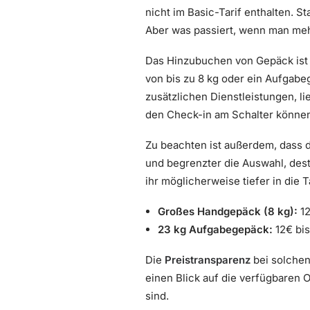
nicht im Basic-Tarif enthalten. S
Aber was passiert, wenn man me
Das Hinzubuchen von Gepäck ist 
von bis zu 8 kg oder ein Aufgabe
zusätzlichen Dienstleistungen, l
den Check-in am Schalter können 
Zu beachten ist außerdem, dass 
und begrenzter die Auswahl, des
ihr möglicherweise tiefer in die T
Großes Handgepäck (8 kg):
12
23 kg Aufgabegepäck:
12€ bi
Die
Preistransparenz
bei solchen
einen Blick auf die verfügbaren 
sind.