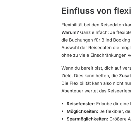
Einfluss von fle
Flexibilität bei den Reisedaten 
Warum?
Ganz einfach: Je flexibl
die Buchungen für Blind Booking
Auswahl der Reisedaten die mögli
ohne zu viele Einschränkungen 
Wenn du bereit bist, dich auf ve
Ziele. Dies kann helfen, die
Zusat
Die Flexibilität kann also nicht
Abenteuer wertet das Reiseerlebn
Reisefenster:
Erlaube dir eine
Möglichkeiten:
Je flexibler, d
Sparmöglichkeiten:
Größere Au