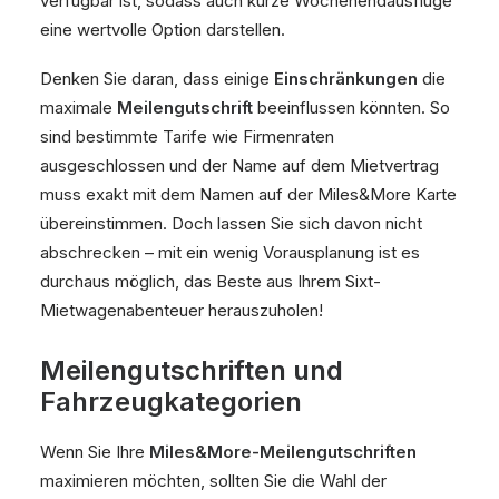
verfügbar ist, sodass auch kurze Wochenendausflüge
eine wertvolle Option darstellen.
Denken Sie daran, dass einige
Einschränkungen
die
maximale
Meilengutschrift
beeinflussen könnten. So
sind bestimmte Tarife wie Firmenraten
ausgeschlossen und der Name auf dem Mietvertrag
muss exakt mit dem Namen auf der Miles&More Karte
übereinstimmen. Doch lassen Sie sich davon nicht
abschrecken – mit ein wenig Vorausplanung ist es
durchaus möglich, das Beste aus Ihrem Sixt-
Mietwagenabenteuer herauszuholen!
Meilengutschriften und
Fahrzeugkategorien
Wenn Sie Ihre
Miles&More-Meilengutschriften
maximieren möchten, sollten Sie die Wahl der