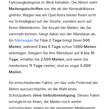
Fahrzeugkategorie im Blick behalten. Die Aktion sieht
Meilengutschriften
vor, die ab der Kompaktklasse
greifen: Wagen wie ein Opel Astra bieten Ihnen nicht
nur Schnelligkeit auf der Straße, sondern auch auf
Ihrem Meilenkonto. Die Anzahl der Meilen, die Sie
sammeln können, hängt dabei von der Mietdauer ab.
Ein
Mietwagen
für
1 bis 2 Tage
bringt Ihnen
500
Meilen
, während
3 bis 5 Tage
schon
1.000 Meilen
einbringen. Steigern Sie Ihre Mietdauer auf
6 bis 10
Tage
, erhalten Sie
2.500 Meilen
, und wenn Sie
mindestens
11 Tage
mieten, sind es sogar
5.000
Meilen
.
Ein entscheidender Faktor, um das volle Potenzial der
Aktion auszuschöpfen, ist die Wahl eines
Schutzpakets
ohne Selbstbeteiligung
. Dieses Paket
ermöglicht es Ihnen, die Meilen noch weiter
aufzustocken, indem es die genannten Meilenwerte