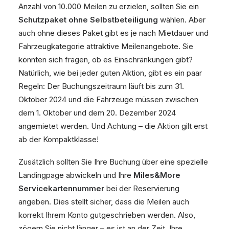
Anzahl von 10.000 Meilen zu erzielen, sollten Sie ein
Schutzpaket ohne Selbstbeteiligung
wählen. Aber
auch ohne dieses Paket gibt es je nach Mietdauer und
Fahrzeugkategorie attraktive Meilenangebote. Sie
könnten sich fragen, ob es Einschränkungen gibt?
Natürlich, wie bei jeder guten Aktion, gibt es ein paar
Regeln: Der Buchungszeitraum läuft bis zum 31.
Oktober 2024 und die Fahrzeuge müssen zwischen
dem 1. Oktober und dem 20. Dezember 2024
angemietet werden. Und Achtung – die Aktion gilt erst
ab der Kompaktklasse!
Zusätzlich sollten Sie Ihre Buchung über eine spezielle
Landingpage abwickeln und Ihre
Miles&More
Servicekartennummer
bei der Reservierung
angeben. Dies stellt sicher, dass die Meilen auch
korrekt Ihrem Konto gutgeschrieben werden. Also,
zögern Sie nicht länger – es ist an der Zeit, Ihre