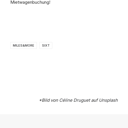
Mietwagenbuchung!
MILES&MORE
SIXT
*Bild von
Céline Druguet
auf
Unsplash