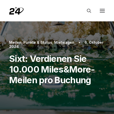
Meilen, Punkte & Status
,
Mietwagen
•
6. Oktober
2024
Sixt: Verdienen Sie
10.000 Miles&More-
Meilen pro Buchung