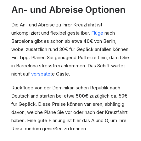
An- und Abreise Optionen
Die An- und Abreise zu Ihrer Kreuzfahrt ist
unkompliziert und flexibel gestaltbar.
Flüge
nach
Barcelona gibt es schon ab etwa
40€
von Berlin,
wobei zusätzlich rund 30€ für Gepäck anfallen können.
Ein Tipp: Planen Sie genügend Pufferzeit ein, damit Sie
in Barcelona stressfrei ankommen. Das Schiff wartet
nicht auf
verspätet
e Gäste.
Rückflüge von der Dominikanischen Republik nach
Deutschland starten bei etwa
500€
zuzüglich ca. 50€
für Gepäck. Diese Preise können variieren, abhängig
davon, welche Pläne Sie vor oder nach der Kreuzfahrt
haben. Eine gute Planung ist hier das A und O, um Ihre
Reise rundum genießen zu können.