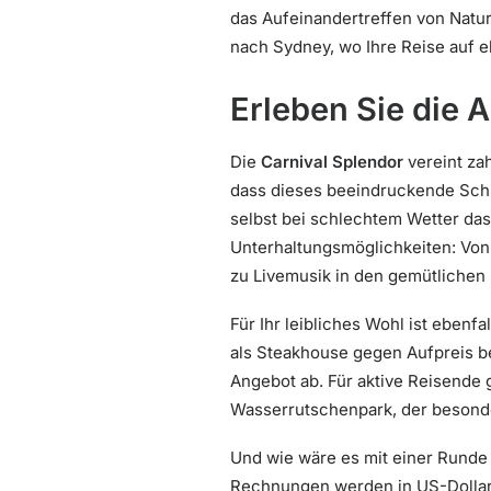
das Aufeinandertreffen von Natur
nach Sydney, wo Ihre Reise auf e
Erleben Sie die 
Die
Carnival Splendor
vereint za
dass dieses beeindruckende Schi
selbst bei schlechtem Wetter d
Unterhaltungsmöglichkeiten: Vo
zu Livemusik in den gemütlichen
Für Ihr leibliches Wohl ist ebenf
als Steakhouse gegen Aufpreis be
Angebot ab. Für aktive Reisende 
Wasserrutschenpark, der besonde
Und wie wäre es mit einer Runde 
Rechnungen werden in US-Dollar