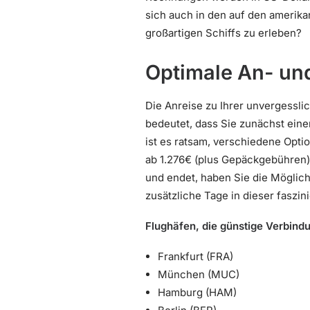
sich auch in den auf den amerika
großartigen Schiffs zu erleben?
Optimale An- un
Die Anreise zu Ihrer unvergessli
bedeutet, dass Sie zunächst ein
ist es ratsam, verschiedene Opti
ab 1.276€ (plus Gepäckgebühren) 
und endet, haben Sie die Möglich
zusätzliche Tage in dieser faszi
Flughäfen, die günstige Verbind
Frankfurt (FRA)
München (MUC)
Hamburg (HAM)