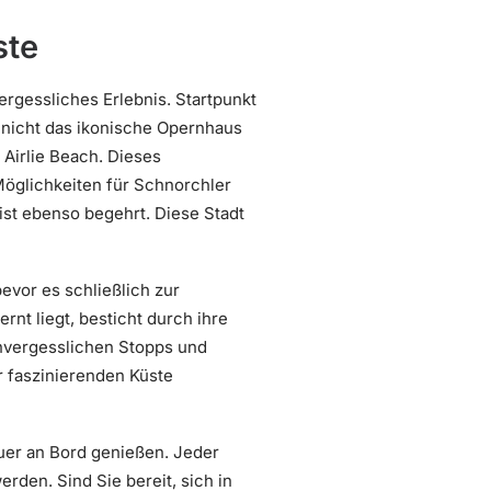
ste
ergessliches Erlebnis. Startpunkt
t nicht das ikonische Opernhaus
Airlie Beach. Dieses
 Möglichkeiten für Schnorchler
 ist ebenso begehrt. Diese Stadt
bevor es schließlich zur
rnt liegt, besticht durch ihre
unvergesslichen Stopps und
r faszinierenden Küste
uer an Bord genießen. Jeder
rden. Sind Sie bereit, sich in