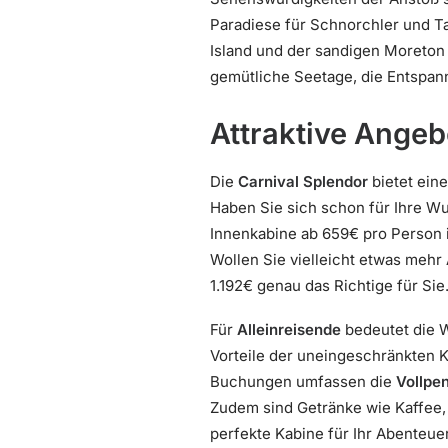
Paradiese für Schnorchler und Ta
Island und der sandigen Moreton I
gemütliche Seetage, die Entspan
Attraktive Ange
Die
Carnival Splendor
bietet ein
Haben Sie sich schon für Ihre Wu
Innenkabine ab 659€ pro Person i
Wollen Sie vielleicht etwas meh
1.192€ genau das Richtige für Sie
Für
Alleinreisende
bedeutet die W
Vorteile der uneingeschränkten K
Buchungen umfassen die
Vollpe
Zudem sind Getränke wie Kaffee, 
perfekte Kabine für Ihr Abenteue