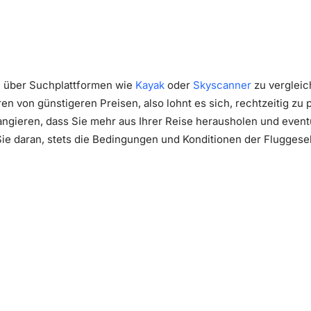
se über Suchplattformen wie
Kayak
oder
Skyscanner
zu vergleic
ren von günstigeren Preisen, also lohnt es sich, rechtzeitig zu 
rangieren, dass Sie mehr aus Ihrer Reise herausholen und eve
ie daran, stets die Bedingungen und Konditionen der Fluggese