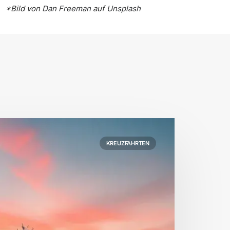
*Bild von
Dan Freeman
auf
Unsplash
KREUZFAHRTEN