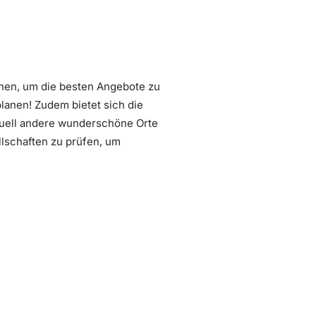
hen, um die besten Angebote zu
planen! Zudem bietet sich die
ntuell andere wunderschöne Orte
llschaften zu prüfen, um