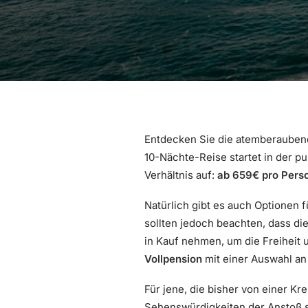
Entdecken Sie die atemberaubend
10-Nächte-Reise startet in der 
Verhältnis auf:
ab 659€ pro Pers
Natürlich gibt es auch Optionen
sollten jedoch beachten, dass die
in Kauf nehmen, um die Freiheit u
Vollpension
mit einer Auswahl an 
Für jene, die bisher von einer K
Sehenswürdigkeiten der Anstoß se