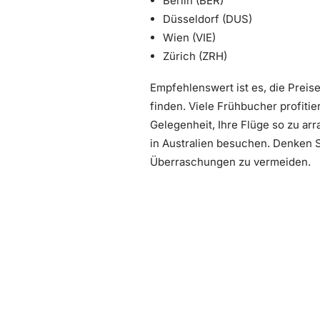
Berlin (BER)
Düsseldorf (DUS)
Wien (VIE)
Zürich (ZRH)
Empfehlenswert ist es, die Prei
finden. Viele Frühbucher profitie
Gelegenheit, Ihre Flüge so zu ar
in Australien besuchen. Denken S
Überraschungen zu vermeiden.