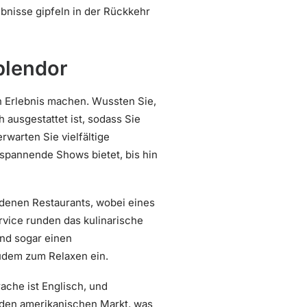
bnisse gipfeln in der Rückkehr
plendor
n Erlebnis machen. Wussten Sie,
ausgestattet ist, sodass Sie
rwarten Sie vielfältige
h spannende Shows bietet, bis hin
iedenen Restaurants, wobei eines
rvice runden das kulinarische
und sogar einen
udem zum Relaxen ein.
ache ist Englisch, und
 den amerikanischen Markt, was