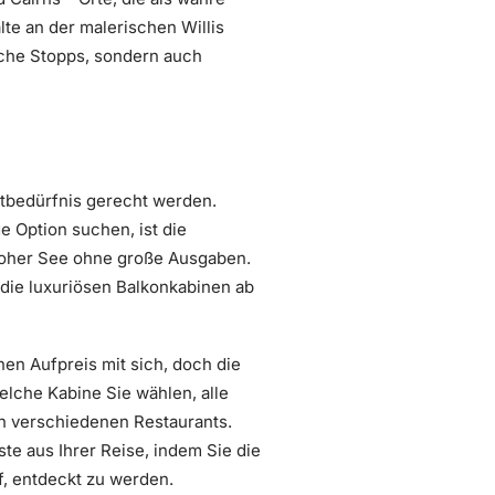
te an der malerischen Willis
ische Stopps, sondern auch
rtbedürfnis gerecht werden.
e Option suchen, ist die
 hoher See ohne große Ausgaben.
die luxuriösen Balkonkabinen ab
nen Aufpreis mit sich, doch die
elche Kabine Sie wählen, alle
n verschiedenen Restaurants.
te aus Ihrer Reise, indem Sie die
f, entdeckt zu werden.