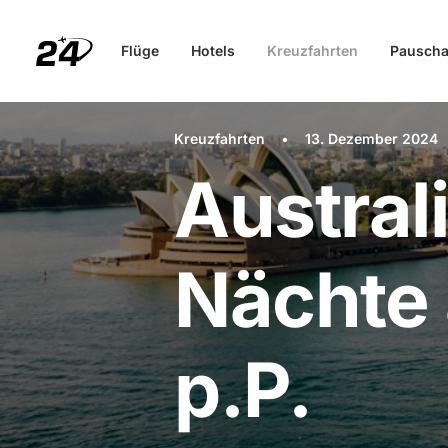
Flüge
Hotels
Kreuzfahrten
Pauscha
Kreuzfahrten
•
13. Dezember 2024
Austral
Nächte
p.P.