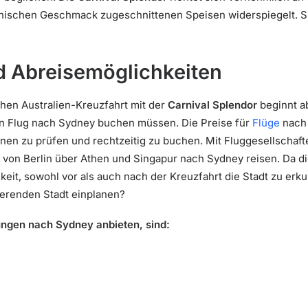
nischen Geschmack zugeschnittenen Speisen widerspiegelt. Sind
d Abreisemöglichkeiten
chen Australien-Kreuzfahrt mit der
Carnival Splendor
beginnt ab
en Flug nach Sydney buchen müssen. Die Preise für
Flüge
nach 
onen zu prüfen und rechtzeitig zu buchen. Mit Fluggesellschaf
von Berlin über Athen und Singapur nach Sydney reisen. Da die
keit, sowohl vor als auch nach der Kreuzfahrt die Stadt zu erk
nierenden Stadt einplanen?
ungen nach Sydney anbieten, sind: