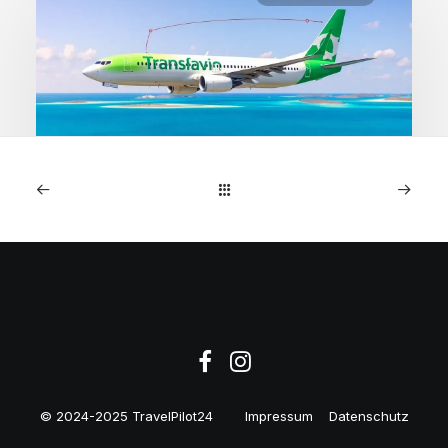
1. Mai 2026
Kapverden: Direktflüge
Amsterdam ab 218€
© 2024-2025 TravelPilot24
Impressum
Datenschutz