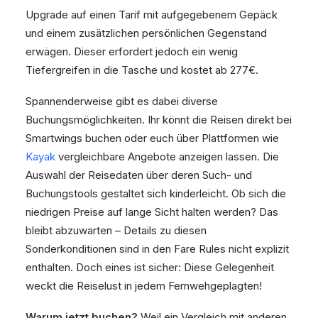
Upgrade auf einen Tarif mit aufgegebenem Gepäck
und einem zusätzlichen persönlichen Gegenstand
erwägen. Dieser erfordert jedoch ein wenig
Tiefergreifen in die Tasche und kostet ab 277€.
Spannenderweise gibt es dabei diverse
Buchungsmöglichkeiten. Ihr könnt die Reisen direkt bei
Smartwings buchen oder euch über Plattformen wie
Kayak
vergleichbare Angebote anzeigen lassen. Die
Auswahl der Reisedaten über deren Such- und
Buchungstools gestaltet sich kinderleicht. Ob sich die
niedrigen Preise auf lange Sicht halten werden? Das
bleibt abzuwarten – Details zu diesen
Sonderkonditionen sind in den Fare Rules nicht explizit
enthalten. Doch eines ist sicher: Diese Gelegenheit
weckt die Reiselust in jedem Fernwehgeplagten!
Warum jetzt buchen?
Weil ein Vergleich mit anderen