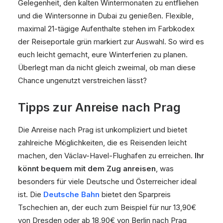
Gelegenheit, den kalten Wintermonaten zu entfliehen
und die Wintersonne in Dubai zu genießen. Flexible,
maximal 21-tägige Aufenthalte stehen im Farbkodex
der Reiseportale grün markiert zur Auswahl. So wird es
euch leicht gemacht, eure Winterferien zu planen.
Überlegt man da nicht gleich zweimal, ob man diese
Chance ungenutzt verstreichen lässt?
Tipps zur Anreise nach Prag
Die Anreise nach Prag ist unkompliziert und bietet
zahlreiche Möglichkeiten, die es Reisenden leicht
machen, den Václav-Havel-Flughafen zu erreichen.
Ihr
könnt bequem mit dem Zug anreisen
, was
besonders für viele Deutsche und Österreicher ideal
ist. Die
Deutsche Bahn
bietet den Sparpreis
Tschechien an, der euch zum Beispiel für nur 13,90€
von Dresden oder ab 18,90€ von Berlin nach Prag