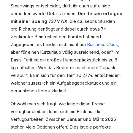
Smartwings entscheidet, dürft ihr euch auf einige
bemerkenswerte Details freuen.
Die Reisen erfolgen
mit einer Boeing 737MAX
, die ca. sechs Stunden
pro Richtung benötigt und dabei durch etwa 74
Zentimeter Beinfreiheit den Komfort steigert.
Zugegeben, es handelt sich nicht um
Business Class
,
aber für einen Kurzurlaub völlig ausreichend, oder? Im
Basis-Tarif ist ein großes Handgepäckstück bis zu 8
kg enthalten. Wer das Bedürfnis nach mehr Gepäck
verspürt, kann sich für den Tarif ab 277€ entscheiden,
welcher zusätzlich ein Aufgabegepäckstück und ein
persönliches Item inkludiert.
Obwohl man sich fragt, wie lange diese Preise
verfügbar bleiben, lohnt sich ein Blick auf die
Verfügbarkeiten: Zwischen
Januar und März 2025
stehen viele Optionen offen! Dies ist die perfekte