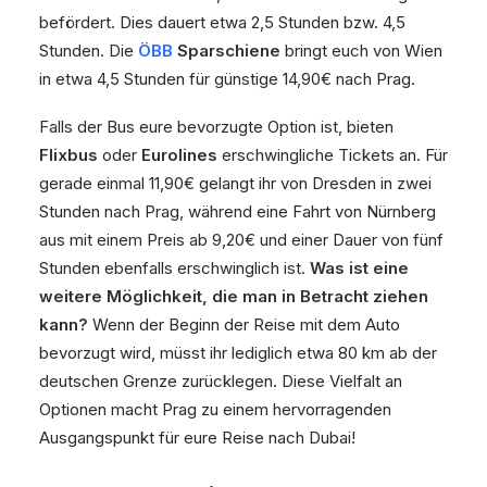
befördert. Dies dauert etwa 2,5 Stunden bzw. 4,5
Stunden. Die
ÖBB
Sparschiene
bringt euch von Wien
in etwa 4,5 Stunden für günstige 14,90€ nach Prag.
Falls der Bus eure bevorzugte Option ist, bieten
Flixbus
oder
Eurolines
erschwingliche Tickets an. Für
gerade einmal 11,90€ gelangt ihr von Dresden in zwei
Stunden nach Prag, während eine Fahrt von Nürnberg
aus mit einem Preis ab 9,20€ und einer Dauer von fünf
Stunden ebenfalls erschwinglich ist.
Was ist eine
weitere Möglichkeit, die man in Betracht ziehen
kann?
Wenn der Beginn der Reise mit dem Auto
bevorzugt wird, müsst ihr lediglich etwa 80 km ab der
deutschen Grenze zurücklegen. Diese Vielfalt an
Optionen macht Prag zu einem hervorragenden
Ausgangspunkt für eure Reise nach Dubai!