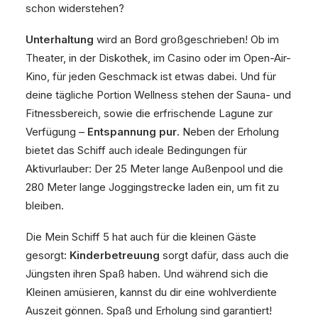
schon widerstehen?
Unterhaltung
wird an Bord großgeschrieben! Ob im
Theater, in der Diskothek, im Casino oder im Open-Air-
Kino, für jeden Geschmack ist etwas dabei. Und für
deine tägliche Portion Wellness stehen der Sauna- und
Fitnessbereich, sowie die erfrischende Lagune zur
Verfügung –
Entspannung pur
. Neben der Erholung
bietet das Schiff auch ideale Bedingungen für
Aktivurlauber: Der 25 Meter lange Außenpool und die
280 Meter lange Joggingstrecke laden ein, um fit zu
bleiben.
Die Mein Schiff 5 hat auch für die kleinen Gäste
gesorgt:
Kinderbetreuung
sorgt dafür, dass auch die
Jüngsten ihren Spaß haben. Und während sich die
Kleinen amüsieren, kannst du dir eine wohlverdiente
Auszeit gönnen. Spaß und Erholung sind garantiert!