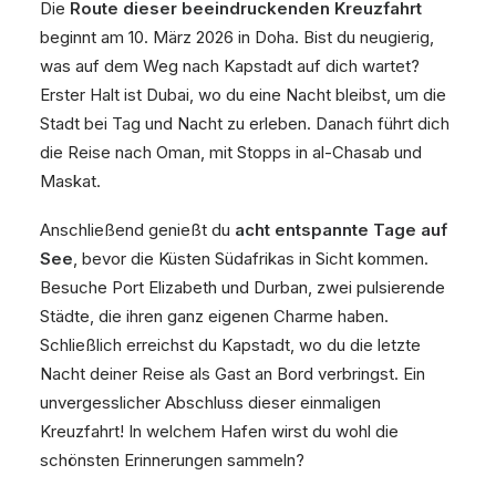
Die
Route dieser beeindruckenden Kreuzfahrt
beginnt am 10. März 2026 in Doha. Bist du neugierig,
was auf dem Weg nach Kapstadt auf dich wartet?
Erster Halt ist Dubai, wo du eine Nacht bleibst, um die
Stadt bei Tag und Nacht zu erleben. Danach führt dich
die Reise nach Oman, mit Stopps in al-Chasab und
Maskat.
Anschließend genießt du
acht entspannte Tage auf
See
, bevor die Küsten Südafrikas in Sicht kommen.
Besuche Port Elizabeth und Durban, zwei pulsierende
Städte, die ihren ganz eigenen Charme haben.
Schließlich erreichst du Kapstadt, wo du die letzte
Nacht deiner Reise als Gast an Bord verbringst. Ein
unvergesslicher Abschluss dieser einmaligen
Kreuzfahrt! In welchem Hafen wirst du wohl die
schönsten Erinnerungen sammeln?