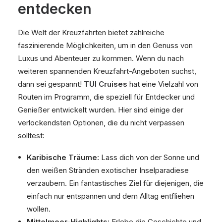
entdecken
Die Welt der Kreuzfahrten bietet zahlreiche
faszinierende Möglichkeiten, um in den Genuss von
Luxus und Abenteuer zu kommen. Wenn du nach
weiteren spannenden Kreuzfahrt-Angeboten suchst,
dann sei gespannt!
TUI Cruises
hat eine Vielzahl von
Routen im Programm, die speziell für Entdecker und
Genießer entwickelt wurden. Hier sind einige der
verlockendsten Optionen, die du nicht verpassen
solltest:
Karibische Träume:
Lass dich von der Sonne und
den weißen Stränden exotischer Inselparadiese
verzaubern. Ein fantastisches Ziel für diejenigen, die
einfach nur entspannen und dem Alltag entfliehen
wollen.
Mittelmeer-Highlights:
Erlebe die Geschichte und