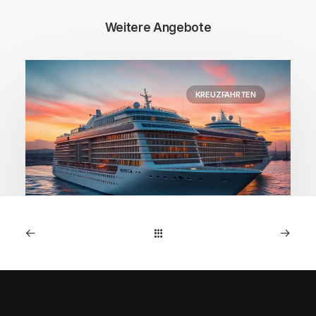
Weitere Angebote
KREUZFAHRTEN
1. Januar 2026
MSC Preziosa: 7-Nächte