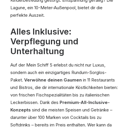
Kinderbetreuung gesorgt. Entspannung gefällig? Die
Lagune, ein 10-Meter-Außenpool, bietet dir die
perfekte Auszeit.
Alles Inklusive:
Verpflegung und
Unterhaltung
Auf der Mein Schiff 5 erlebst du nicht nur Luxus,
sondern auch ein einzigartiges Rundum-Sorglos-
Paket.
Verwöhne deinen Gaumen
in 11 Restaurants
und Bistros, die dir internationale Köstlichkeiten bieten:
von frischen Fischspezialitäten bis zu italienischen
Leckerbissen. Dank des
Premium-All-Inclusive-
Konzepts
sind die meisten Speisen und Getränke –
darunter über 100 Marken von Cocktails bis zu
Softdrinks – bereits im Preis enthalten. Wer kann da