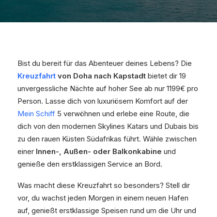
Bist du bereit für das Abenteuer deines Lebens? Die
Kreuzfahrt
von Doha nach Kapstadt
bietet dir 19
unvergessliche Nächte auf hoher See ab nur 1199€ pro
Person. Lasse dich von luxuriösem Komfort auf der
Mein Schiff
5 verwöhnen und erlebe eine Route, die
dich von den modernen Skylines Katars und Dubais bis
zu den rauen Küsten Südafrikas führt. Wähle zwischen
einer
Innen-, Außen- oder Balkonkabine
und
genieße den erstklassigen Service an Bord.
Was macht diese Kreuzfahrt so besonders? Stell dir
vor, du wachst jeden Morgen in einem neuen Hafen
auf, genießt erstklassige Speisen rund um die Uhr und