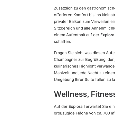
Zusätzlich zu den gastronomisch
offerieren Komfort bis ins klein
privater Balkon zum Verweilen ei
Sitzbereich und alle Annehmlich
einem Aufenthalt auf der
Explora 
schaffen.
Fragen Sie sich, was diesen Aufe
Champagner zur Begrüßung, der j
kulinarisches Highlight verwandel
Mahlzeit und jede Nacht zu einem
Umgebung Ihrer Suite fallen zu l
Wellness, Fitness
Auf der
Explora I
erwartet Sie ein
großzügige Fläche von ca. 700 m