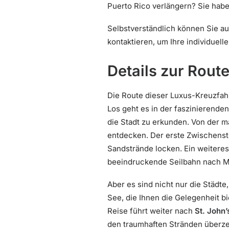
Puerto Rico verlängern? Sie haben 
Selbstverständlich können Sie a
kontaktieren, um Ihre individue
Details zur Rout
Die Route dieser Luxus-Kreuzfahr
Los geht es in der faszinierend
die Stadt zu erkunden. Von der 
entdecken. Der erste Zwischenst
Sandstrände locken. Ein weiteres 
beeindruckende Seilbahn nach M
Aber es sind nicht nur die Städte
See, die Ihnen die Gelegenheit b
Reise führt weiter nach
St. John’
den traumhaften Stränden überze