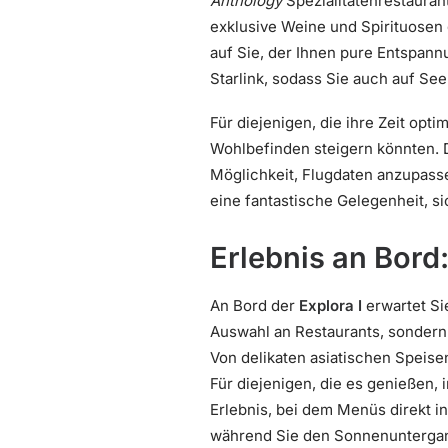
Anthology
Spezialitätenrestauran
exklusive Weine und Spirituose
auf Sie, der Ihnen pure Entspann
Starlink, sodass Sie auch auf Se
Für diejenigen, die ihre Zeit opt
Wohlbefinden steigern könnten. 
Möglichkeit, Flugdaten anzupassen
eine fantastische Gelegenheit, s
Erlebnis an Bor
An Bord der
Explora I
erwartet Sie
Auswahl an Restaurants, sondern
Von delikaten asiatischen Speisen 
Für diejenigen, die es genießen, 
Erlebnis, bei dem Menüs direkt in
während Sie den Sonnenuntergan