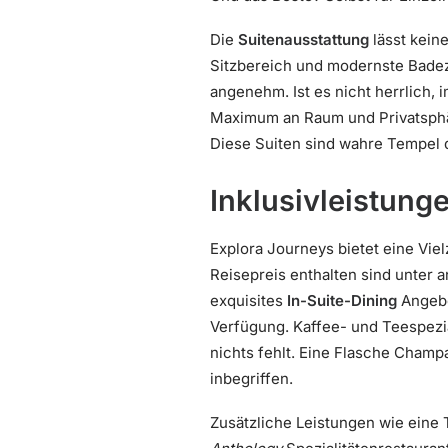
Die
Suitenausstattung
lässt kein
Sitzbereich und modernste Badez
angenehm. Ist es nicht herrlich, 
Maximum an Raum und Privatsphär
Diese Suiten sind wahre Tempel 
Inklusivleistung
Explora Journeys bietet eine Viel
Reisepreis enthalten sind unter 
exquisites
In-Suite-Dining
Angebo
Verfügung. Kaffee- und Teespezial
nichts fehlt. Eine Flasche Champ
inbegriffen.
Zusätzliche Leistungen wie eine