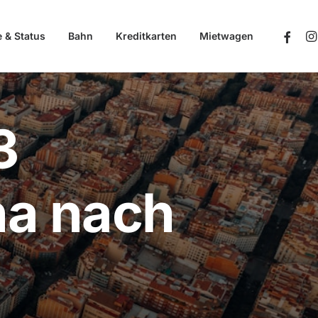
e & Status
Bahn
Kreditkarten
Mietwagen
3
na nach