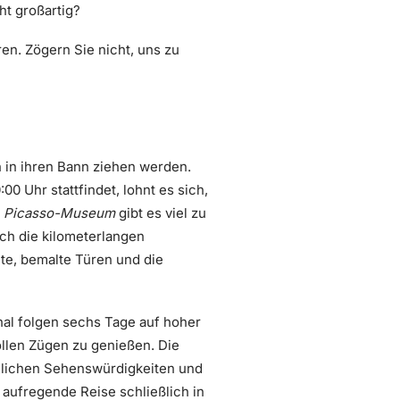
ht großartig?
en. Zögern Sie nicht, uns zu
n in ihren Bann ziehen werden.
00 Uhr stattfindet, lohnt es sich,
m
Picasso-Museum
gibt es viel zu
ch die kilometerlangen
e, bemalte Türen und die
chal folgen sechs Tage auf hoher
ollen Zügen zu genießen. Die
nglichen Sehenswürdigkeiten und
e aufregende Reise schließlich in