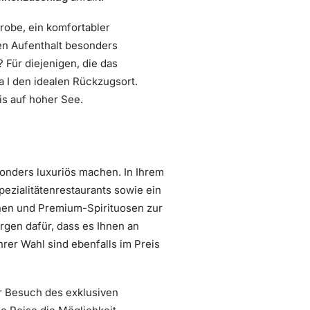
robe, ein komfortabler
en Aufenthalt besonders
 Für diejenigen, die das
 I den idealen Rückzugsort.
s auf hoher See.
nders luxuriös machen. In Ihrem
ezialitätenrestaurants sowie ein
nen und Premium-Spirituosen zur
orgen dafür, dass es Ihnen an
rer Wahl sind ebenfalls im Preis
r Besuch des exklusiven