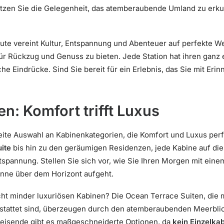
utzen Sie die Gelegenheit, das atemberaubende Umland zu erku
ute vereint Kultur, Entspannung und Abenteuer auf perfekte Wei
ür Rückzug und Genuss zu bieten. Jede Station hat ihren ganz 
he Eindrücke. Sind Sie bereit für ein Erlebnis, das Sie mit Er
n: Komfort trifft Luxus
eite Auswahl an Kabinenkategorien, die Komfort und Luxus perf
ite
bis hin zu den geräumigen Residenzen, jede Kabine auf die
spannung. Stellen Sie sich vor, wie Sie Ihren Morgen mit eine
nne über dem Horizont aufgeht.
nicht minder luxuriösen Kabinen? Die Ocean Terrace Suiten, die
tattet sind, überzeugen durch den atemberaubenden Meerblic
lreisende gibt es maßgeschneiderte Optionen, da
kein Einzelka