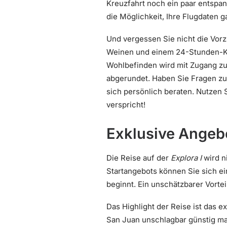
Kreuzfahrt noch ein paar entspann
die Möglichkeit, Ihre Flugdaten
Und vergessen Sie nicht die Vor
Weinen und einem 24-Stunden-Kab
Wohlbefinden wird mit Zugang z
abgerundet. Haben Sie Fragen zu
sich persönlich beraten. Nutzen 
verspricht!
Exklusive Angebo
Die Reise auf der
Explora I
wird ni
Startangebots können Sie sich e
beginnt. Ein unschätzbarer Vorteil
Das Highlight der Reise ist das e
San Juan unschlagbar günstig m