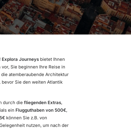
!
Explora Journeys
bietet Ihnen
 vor, Sie beginnen Ihre Reise in
n die atemberaubende Architektur
, bevor Sie den weiten Atlantik
h durch die
fliegenden Extras
,
ials ein
Flugguthaben von 500€
,
5€
können Sie z.B. von
 Gelegenheit nutzen, um nach der