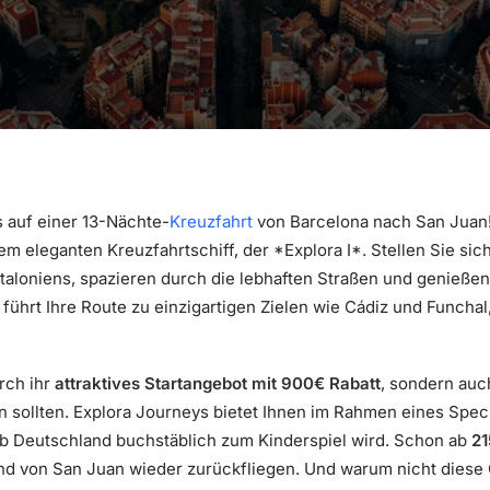
s auf einer 13-Nächte-
Kreuzfahrt
von Barcelona nach San Juan
em eleganten Kreuzfahrtschiff, der *Explora I*. Stellen Sie sich
taloniens, spazieren durch die lebhaften Straßen und genieße
 führt Ihre Route zu einzigartigen Zielen wie Cádiz und Funchal
rch ihr
attraktives Startangebot mit 900€ Rabatt
, sondern auc
en sollten. Explora Journeys bietet Ihnen im Rahmen eines Spec
b Deutschland buchstäblich zum Kinderspiel wird. Schon ab
21
nd von San Juan wieder zurückfliegen. Und warum nicht diese