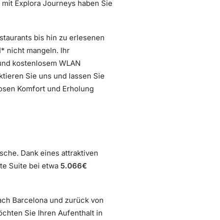
nd mit Explora Journeys haben Sie
staurants bis hin zu erlesenen
* nicht mangeln. Ihr
n und kostenlosem WLAN
tieren Sie uns und lassen Sie
losen Komfort und Erholung
asche. Dank eines attraktiven
ste Suite bei etwa
5.066€
ach Barcelona und zurück von
chten Sie Ihren Aufenthalt in