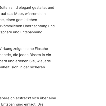
iten sind elegant gestaltet und
k auf das Meer, während ein
che, einen gemütlichen
 herkömmlichen Übernachtung und
vatsphäre und Entspannung
Wirkung zeigen: eine Flasche
hefs, die jeden Bissen in ein
bern und erleben Sie, wie jede
heit, sich in der sicheren
sbereich erstreckt sich über eine
en Entspannung einlädt. Drei