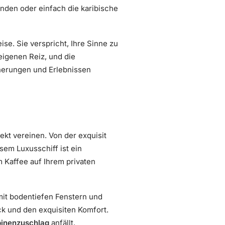
nden oder einfach die karibische
se. Sie verspricht, Ihre Sinne zu
eigenen Reiz, und die
innerungen und Erlebnissen
ekt vereinen. Von der exquisit
sem Luxusschiff ist ein
m Kaffee auf Ihrem privaten
 mit bodentiefen Fenstern und
k und den exquisiten Komfort.
binenzuschlag
anfällt.