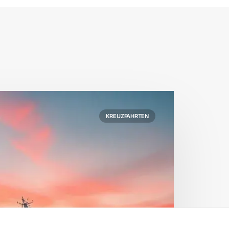
KREUZFAHRTEN