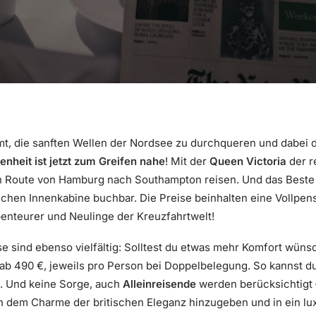
mt, die sanften Wellen der Nordsee zu durchqueren und dabei 
enheit ist jetzt zum Greifen nahe
! Mit der
Queen Victoria
der r
en Route von Hamburg nach Southampton reisen. Und das Beste 
ichen Innenkabine buchbar. Die Preise beinhalten eine Vollpens
enteurer und Neulinge der Kreuzfahrtwelt!
se sind ebenso vielfältig: Solltest du etwas mehr Komfort wün
ab 490 €, jeweils pro Person bei Doppelbelegung. So kannst du
. Und keine Sorge, auch
Alleinreisende
werden berücksichtigt 
ich dem Charme der britischen Eleganz hinzugeben und in ein 