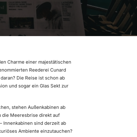
den Charme einer majestätischen
enommierten Reederei Cunard
daran? Die Reise ist schon ab
ion und sogar ein Glas Sekt zur
schen, stehen Außenkabinen ab
 die Meeresbrise direkt auf
– Innenkabinen sind derzeit ab
luxuriöses Ambiente einzutauchen?