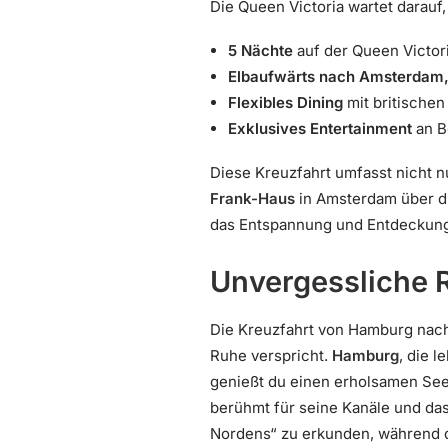
Die Queen Victoria wartet darauf,
5 Nächte
auf der Queen Victor
Elbaufwärts nach Amsterdam,
Flexibles Dining
mit britischen
Exklusives Entertainment
an B
Diese Kreuzfahrt umfasst nicht n
Frank-Haus
in Amsterdam über d
das Entspannung und Entdeckung 
Unvergessliche 
Die Kreuzfahrt von Hamburg nach
Ruhe verspricht.
Hamburg
, die 
genießt du einen erholsamen See
berühmt für seine Kanäle und d
Nordens“ zu erkunden, während d