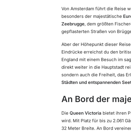
Von Amsterdam führt die Reise w
besonders der majestätische
Eur
Zeebrugge
, dem größten Fischer
gepflasterten Straßen von Brügge
Aber der Höhepunkt dieser Reis
Eindrücke erreichst du den britis
England mit einem Besuch im sa
direkt weiter in die Hauptstadt r
sondern auch die Freiheit, das Er
Städten und entspannenden Seeta
An Bord der maje
Die
Queen Victoria
bietet ihren 
wird. Mit Platz für bis zu 2.061
32 Meter Breite. An Bord vereine