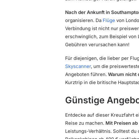
Nach der Ankunft in Southampto
organisieren. Da
Flüge
von London
Verbindung ist nicht nur preiswer
erschwinglich, zum Beispiel von
Gebühren verursachen kann!
Für diejenigen, die lieber per Fl
Skyscanner
, um die preiswertest
Angeboten führen.
Warum nicht d
Kurztrip in die britische Haupts
Günstige Angebo
Entdecke auf dieser Kreuzfahrt e
Reise zu machen.
Mit Preisen ab
Leistungs-Verhältnis. Solltest d