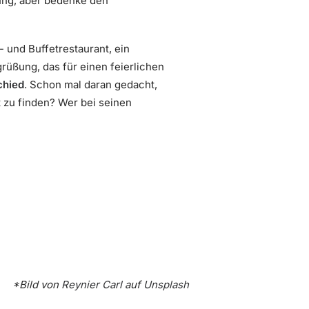
gung, aber bedenke den
 und Buffetrestaurant, ein
grüßung, das für einen feierlichen
chied
. Schon mal daran gedacht,
 zu finden? Wer bei seinen
*Bild von
Reynier Carl
auf
Unsplash