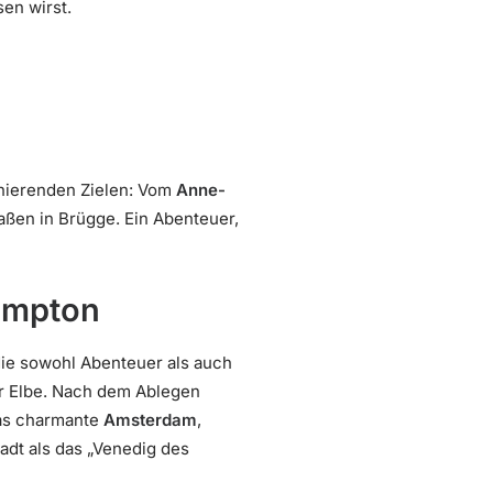
sen wirst.
inierenden Zielen: Vom
Anne-
aßen in Brügge. Ein Abenteuer,
ampton
ie sowohl Abenteuer als auch
er Elbe. Nach dem Ablegen
das charmante
Amsterdam
,
 Stadt als das „Venedig des