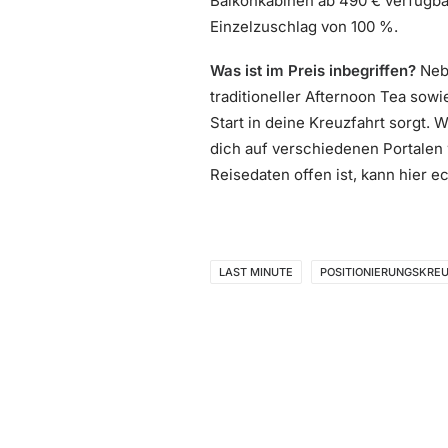
Balkonkabinen ab 490 € verfügba
Einzelzuschlag von 100 %.
Was ist im Preis inbegriffen?
Nebe
traditioneller Afternoon Tea sowi
Start in deine Kreuzfahrt sorgt.
dich auf verschiedenen Portalen
Reisedaten offen ist, kann hier
LAST MINUTE
POSITIONIERUNGSKRE