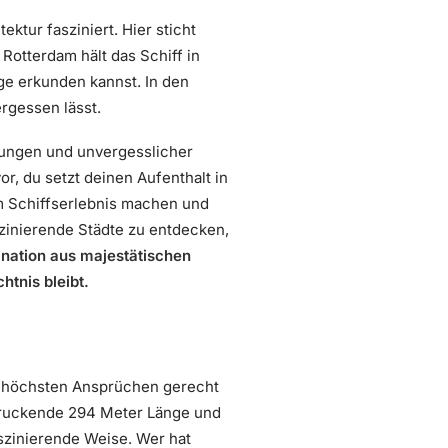
ektur fasziniert. Hier sticht
 Rotterdam hält das Schiff in
ge erkunden kannst. In den
rgessen lässt.
kungen und unvergesslicher
or, du setzt deinen Aufenthalt in
 Schiffserlebnis machen und
aszinierende Städte zu entdecken,
nation aus majestätischen
tnis bleibt.
as höchsten Ansprüchen gerecht
ndruckende 294 Meter Länge und
szinierende Weise. Wer hat