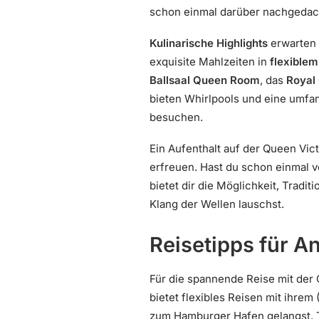
schon einmal darüber nachgedach
Kulinarische Highlights
erwarten 
exquisite Mahlzeiten in
flexiblem
Ballsaal Queen Room
, das
Royal
bieten Whirlpools und eine umfan
besuchen.
Ein Aufenthalt auf der Queen Vic
erfreuen. Hast du schon einmal v
bietet dir die Möglichkeit, Trad
Klang der Wellen lauschst.
Reisetipps für A
Für die spannende Reise mit der 
bietet flexibles Reisen mit ihrem
zum Hamburger Hafen gelangst. Ti