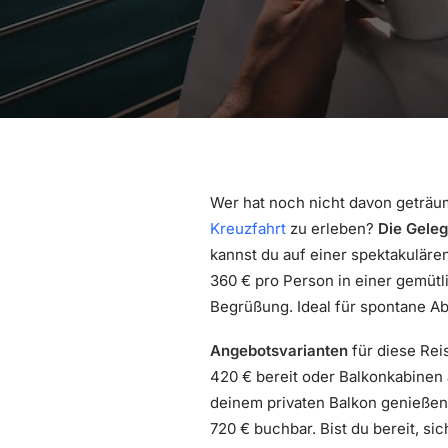
Wer hat noch nicht davon geträu
Kreuzfahrt
zu erleben?
Die Geleg
kannst du auf einer spektakulär
360 € pro Person in einer gemütl
Begrüßung. Ideal für spontane Ab
Angebotsvarianten
für diese Rei
420 € bereit oder Balkonkabinen 
deinem privaten Balkon genießen
720 € buchbar. Bist du bereit, s