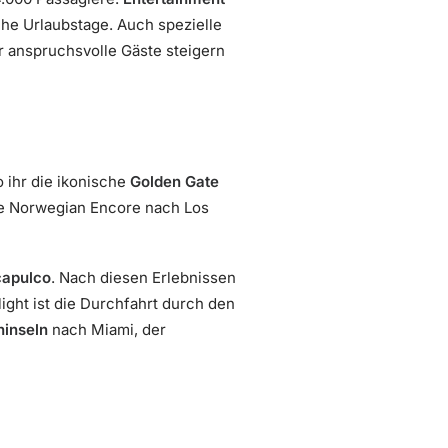
che Urlaubstage. Auch spezielle
r anspruchsvolle Gäste steigern
o ihr die ikonische
Golden Gate
die Norwegian Encore nach Los
apulco
. Nach diesen Erlebnissen
ight ist die Durchfahrt durch den
inseln
nach Miami, der