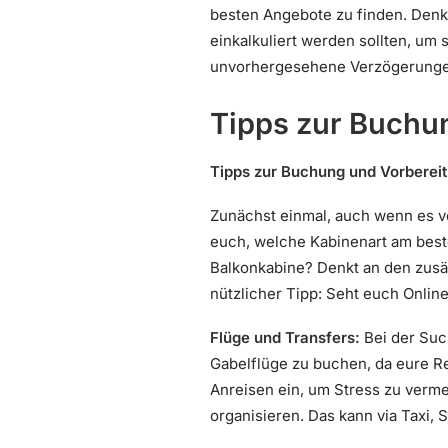
besten Angebote zu finden. Denk
einkalkuliert werden sollten, um 
unvorhergesehene Verzögerunge
Tipps zur Buchu
Tipps zur Buchung und Vorberei
Zunächst einmal, auch wenn es ve
euch, welche Kabinenart am best
Balkonkabine? Denkt an den zusät
nützlicher Tipp: Seht euch Onlin
Flüge und Transfers:
Bei der Suc
Gabelflüge zu buchen, da eure Re
Anreisen ein, um Stress zu verm
organisieren. Das kann via Taxi, 