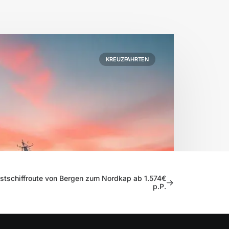
KREUZFAHRTEN
ostschiffroute von Bergen zum Nordkap ab 1.574€
p.P.