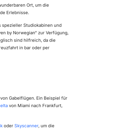
wunderbaren Ort, um die
de Erlebnisse.
 spezieller Studiokabinen und
ven by Norwegian“ zur Verfügung,
isch sind hilfreich, da die
euzfahrt in bar oder per
von Gabelflügen. Ein Beispiel für
elta
von Miami nach Frankfurt,
ak
oder
Skyscanner
, um die