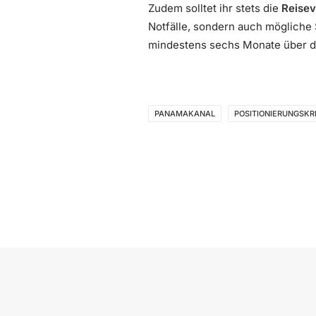
Zudem solltet ihr stets die
Reisev
Notfälle, sondern auch mögliche 
mindestens sechs Monate über da
PANAMAKANAL
POSITIONIERUNGSK