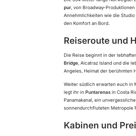
pur
, von Broadway-Produktionen b
Annehmlichkeiten wie die Studio 
den Komfort an Bord.
Reiseroute und H
Die Reise beginnt in der lebhaft
Bridge
, Alcatraz Island und die
Angeles, Heimat der berühmten 
Weiter südlich erwarten euch in
legt ihr in
Puntarenas
in Costa Ri
Panamakanal, ein unvergessliches
sonnendurchfluteten Metropole F
Kabinen und Pre