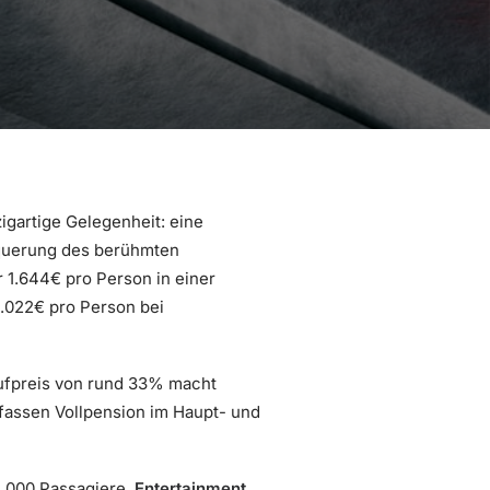
gartige Gelegenheit: eine
hquerung des berühmten
r 1.644€ pro Person in einer
3.022€ pro Person bei
 Aufpreis von rund 33% macht
assen Vollpension im Haupt- und
4.000 Passagiere.
Entertainment