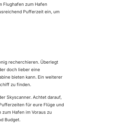
om Flughafen zum Hafen
usreichend Pufferzeit ein, um
enig recherchieren. Überlegt
er doch lieber eine
bine bieten kann. Ein weiterer
hiff zu finden.
er Skyscanner. Achtet darauf,
Pufferzeiten für eure Flüge und
en zum Hafen im Voraus zu
nd Budget.