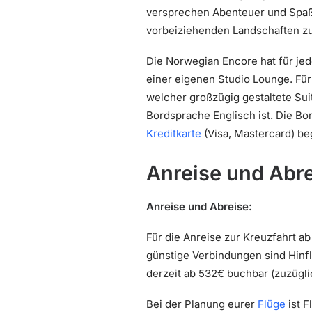
versprechen Abenteuer und Spaß.
vorbeiziehenden Landschaften zu
Die Norwegian Encore hat für je
einer eigenen Studio Lounge. Fü
welcher großzügig gestaltete Sui
Bordsprache Englisch ist. Die Bo
Kreditkarte
(Visa, Mastercard) b
Anreise und Abr
Anreise und Abreise:
Für die Anreise zur Kreuzfahrt ab
günstige Verbindungen sind Hinf
derzeit ab 532€ buchbar (zuzügl
Bei der Planung eurer
Flüge
ist F