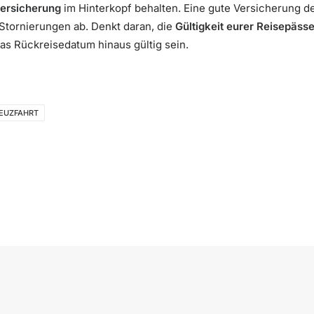
ersicherung
im Hinterkopf behalten. Eine gute Versicherung d
Stornierungen ab. Denkt daran, die
Gültigkeit eurer Reisepäss
s Rückreisedatum hinaus gültig sein.
REUZFAHRT