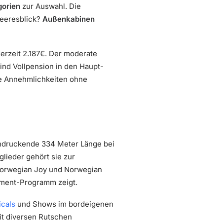
gorien
zur Auswahl. Die
Meeresblick?
Außenkabinen
derzeit 2.187€. Der moderate
ind Vollpension in den Haupt-
he Annehmlichkeiten ohne
indruckende 334 Meter Länge bei
glieder gehört sie zur
 Norwegian Joy und Norwegian
inment-Programm zeigt.
cals
und Shows im bordeigenen
it diversen Rutschen