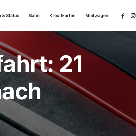
e & Status
Bahn
Kreditkarten
Mietwagen
ahrt: 21
nach