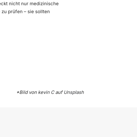
eckt nicht nur medizinische
e
zu prüfen – sie sollten
*Bild von
kevin C
auf
Unsplash