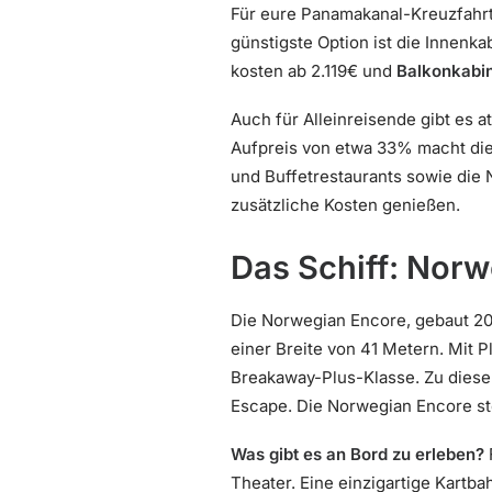
Für eure Panamakanal-Kreuzfahrt
günstigste Option ist die Innenk
kosten ab 2.119€ und
Balkonkabi
Auch für Alleinreisende gibt es a
Aufpreis von etwa 33% macht die
und Buffetrestaurants sowie die 
zusätzliche Kosten genießen.
Das Schiff: Nor
Die Norwegian Encore, gebaut 20
einer Breite von 41 Metern. Mit P
Breakaway-Plus-Klasse. Zu diese
Escape. Die Norwegian Encore ste
Was gibt es an Bord zu erleben?
Theater. Eine einzigartige Kartb