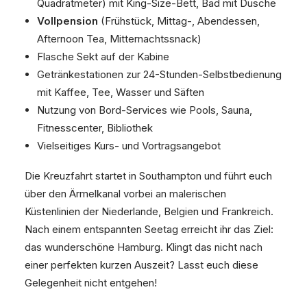
Quadratmeter) mit King-Size-Bett, Bad mit Dusche
Vollpension
(Frühstück, Mittag-, Abendessen,
Afternoon Tea, Mitternachtssnack)
Flasche Sekt auf der Kabine
Getränkestationen zur 24-Stunden-Selbstbedienung
mit Kaffee, Tee, Wasser und Säften
Nutzung von Bord-Services wie Pools, Sauna,
Fitnesscenter, Bibliothek
Vielseitiges Kurs- und Vortragsangebot
Die Kreuzfahrt startet in Southampton und führt euch
über den Ärmelkanal vorbei an malerischen
Küstenlinien der Niederlande, Belgien und Frankreich.
Nach einem entspannten Seetag erreicht ihr das Ziel:
das wunderschöne Hamburg. Klingt das nicht nach
einer perfekten kurzen Auszeit? Lasst euch diese
Gelegenheit nicht entgehen!