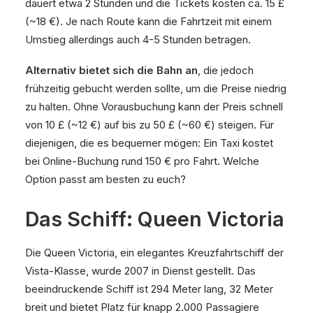
dauert etwa 2 Stunden und die Tickets kosten ca. 15 £
(~18 €). Je nach Route kann die Fahrtzeit mit einem
Umstieg allerdings auch 4-5 Stunden betragen.
Alternativ bietet sich die Bahn an
, die jedoch
frühzeitig gebucht werden sollte, um die Preise niedrig
zu halten. Ohne Vorausbuchung kann der Preis schnell
von 10 £ (~12 €) auf bis zu 50 £ (~60 €) steigen. Für
diejenigen, die es bequemer mögen: Ein Taxi kostet
bei Online-Buchung rund 150 € pro Fahrt. Welche
Option passt am besten zu euch?
Das Schiff: Queen Victoria
Die Queen Victoria, ein elegantes Kreuzfahrtschiff der
Vista-Klasse, wurde 2007 in Dienst gestellt. Das
beeindruckende Schiff ist 294 Meter lang, 32 Meter
breit und bietet Platz für knapp 2.000 Passagiere