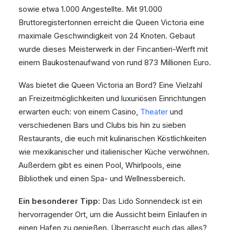
sowie etwa 1.000 Angestellte. Mit 91.000
Bruttoregistertonnen erreicht die Queen Victoria eine
maximale Geschwindigkeit von 24 Knoten. Gebaut
wurde dieses Meisterwerk in der Fincantieri-Werft mit
einem Baukostenaufwand von rund 873 Millionen Euro.
Was bietet die Queen Victoria an Bord? Eine Vielzahl
an Freizeitmöglichkeiten und luxuriösen Einrichtungen
erwarten euch: von einem Casino,
Theater
und
verschiedenen Bars und Clubs bis hin zu sieben
Restaurants, die euch mit kulinarischen Köstlichkeiten
wie mexikanischer und italienischer Küche verwöhnen.
Außerdem gibt es einen Pool, Whirlpools, eine
Bibliothek und einen Spa- und Wellnessbereich.
Ein besonderer Tipp:
Das Lido Sonnendeck ist ein
hervorragender Ort, um die Aussicht beim Einlaufen in
einen Hafen zu genießen. Überrascht euch das alles?