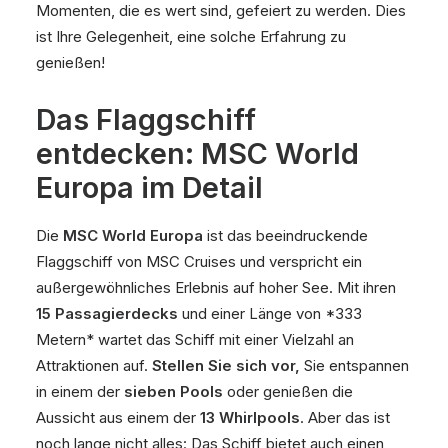
Momenten, die es wert sind, gefeiert zu werden. Dies
ist Ihre Gelegenheit, eine solche Erfahrung zu
genießen!
Das Flaggschiff
entdecken: MSC World
Europa im Detail
Die
MSC World Europa
ist das beeindruckende
Flaggschiff von MSC Cruises und verspricht ein
außergewöhnliches Erlebnis auf hoher See. Mit ihren
15 Passagierdecks
und einer Länge von *333
Metern* wartet das Schiff mit einer Vielzahl an
Attraktionen auf.
Stellen Sie sich vor,
Sie entspannen
in einem der
sieben Pools
oder genießen die
Aussicht aus einem der
13 Whirlpools
. Aber das ist
noch lange nicht alles: Das Schiff bietet auch einen