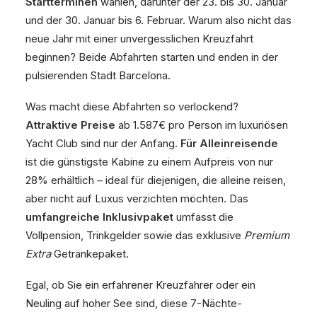
Startterminen
wählen, darunter der 23. bis 30. Januar
und der 30. Januar bis 6. Februar. Warum also nicht das
neue Jahr mit einer unvergesslichen Kreuzfahrt
beginnen? Beide Abfahrten starten und enden in der
pulsierenden Stadt Barcelona.
Was macht diese Abfahrten so verlockend?
Attraktive Preise
ab 1.587€ pro Person im luxuriösen
Yacht Club sind nur der Anfang.
Für Alleinreisende
ist die günstigste Kabine zu einem Aufpreis von nur
28% erhältlich – ideal für diejenigen, die alleine reisen,
aber nicht auf Luxus verzichten möchten. Das
umfangreiche Inklusivpaket
umfasst die
Vollpension, Trinkgelder sowie das exklusive
Premium
Extra
Getränkepaket.
Egal, ob Sie ein erfahrener Kreuzfahrer oder ein
Neuling auf hoher See sind, diese 7-Nächte-