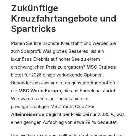
Zukünftige
Kreuzfahrtangebote und
Spartricks
Planen Sie Ihre nächste Kreuzfahrt und werden Sie
zum Sparprofi! Was gibt es Besseres, als ein
luxuriöses Erlebnis auf hoher See zu einem
erschwinglichen Preis zu ergattern?
MSC Cruises
bietet für 2026 einige verlockende Optionen.
Besonders im Januar gibt es günstige Angebote für
die
MSC World Europa
, die aus Barcelona startet.
Wie wäre es mit einer Innenkabine im
prestigeträchtigen MSC Yacht Club? Für
Alleinreisende
beginnt der Preis bei nur 2.030 €, was
einen geringen Aufschlag von etwa 28 % bedeutet.
Um wirklich zu sparen, sollten Sie früh buchen und auf