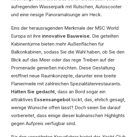
aufregenden Wasserpark mit Rutschen, Autoscooter
und eine riesige Panoramalounge am Heck.
Eins der herausragenden Merkmale der MSC World
Europa ist ihre
innovative Bauweise
. Die geteilten
Kabinentürme bieten mehr Außenflächen für
Balkonkabinen, sodass Sie die Wahl haben, ob Sie den
Blick auf das Meer oder das rege Treiben auf der
Promenade genießen möchten. Diese Gestaltung
eröffnet neue Raumkonzepte, darunter eine breite
Flaniermeile mit zahlreichen Spezialitätenrestaurants.
Hätten Sie gedacht,
dass an Bord sogar ein
attraktives
Essensangebot
lockt, das, ehrlich gesagt,
wenige Wünsche offen lässt? Doch seien Sie darauf
vorbereitet, dass einige dieser kulinarischen Highlights
gegen Aufpreis verfügbar sind.
Für den verwöhnten Kreuzfahrer bietet der
Yacht Club