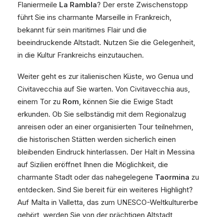
Flaniermeile
La Rambla
? Der erste Zwischenstopp
führt Sie ins charmante Marseille in Frankreich,
bekannt für sein maritimes Flair und die
beeindruckende Altstadt. Nutzen Sie die Gelegenheit,
in die Kultur Frankreichs einzutauchen.
Weiter geht es zur italienischen Küste, wo Genua und
Civitavecchia auf Sie warten. Von Civitavecchia aus,
einem Tor zu
Rom
, können Sie die Ewige Stadt
erkunden. Ob Sie selbständig mit dem Regionalzug
anreisen oder an einer organisierten Tour teilnehmen,
die historischen Stätten werden sicherlich einen
bleibenden Eindruck hinterlassen. Der Halt in Messina
auf Sizilien eröffnet Ihnen die Möglichkeit, die
charmante Stadt oder das nahegelegene
Taormina
zu
entdecken. Sind Sie bereit für ein weiteres Highlight?
Auf Malta in Valletta, das zum UNESCO-Weltkulturerbe
gehört, werden Sie von der prächtigen Altstadt