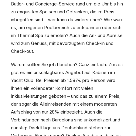
Butler- und Concierge-Service rund um die Uhr bis hin
zu exquisiten Speisen und Getränken, die im Preis
inbegriffen sind – wer kann da widerstehen? Wie wäre
es, am eigenen Poolbereich zu entspannen oder sich
im Thermal Spa zu erholen? Auch die An- und Abreise
wird zum Genuss, mit bevorzugtem Check-in und
Check-out.
Warum sollten Sie jetzt buchen? Ganz einfach: Zurzeit
gibt es ein unschlagbares Angebot auf Kabinen im
Yacht Club. Bei Preisen ab 1.587€ pro Person wird
Ihnen ein vollendeter Komfort mit vielen
Inklusivleistungen geboten – und das zu einem Preis,
der sogar die Alleinreisenden mit einem moderaten
Aufschlag von nur 28% einbezieht. Auch die
Verbindungen nach Barcelona sind unkompliziert und
günstig: Direktflüge aus Deutschland stehen zur
Verfügung. Noch zögern? Denken Sie daran, dass es