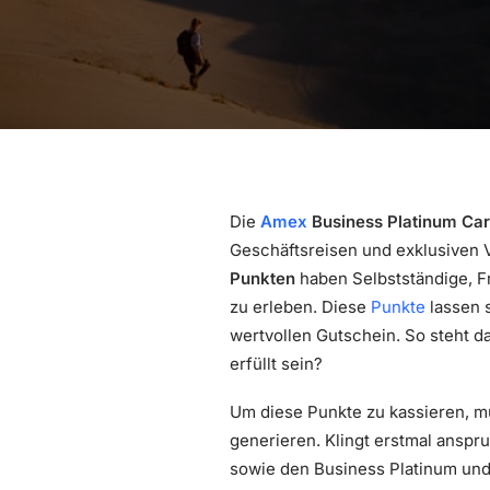
Die
Amex
Business Platinum Ca
Geschäftsreisen und exklusiven
Punkten
haben Selbstständige, Fr
zu erleben. Diese
Punkte
lassen s
wertvollen Gutschein. So steht 
erfüllt sein?
Um diese Punkte zu kassieren, m
generieren. Klingt erstmal anspr
sowie den Business Platinum und 