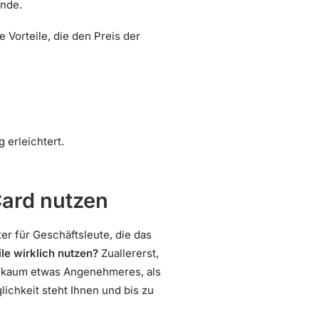
ande.
Vorteile, die den Preis der
g erleichtert.
Card nutzen
er für Geschäftsleute, die das
le wirklich nutzen?
Zuallererst,
s kaum etwas Angenehmeres, als
chkeit steht Ihnen und bis zu