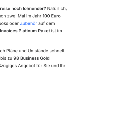
reise noch lohnender?
Natürlich,
auch zwei Mal im Jahr
100 Euro
books oder
Zubehör
auf dem
nvoices Platinum Paket
ist im
sich Pläne und Umstände schnell
 bis zu
98 Business Gold
ßzügiges Angebot für Sie und Ihr