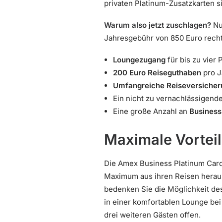
privaten Platinum-Zusatzkarten s
Warum also jetzt zuschlagen?
Nu
Jahresgebühr von 850 Euro recht
Loungezugang
für bis zu vier
200 Euro Reiseguthaben
pro J
Umfangreiche Reiseversiche
Ein nicht zu vernachlässigend
Eine große Anzahl an
Business
Maximale Vortei
Die Amex Business Platinum Card i
Maximum aus ihren Reisen hera
bedenken Sie die Möglichkeit de
in einer komfortablen Lounge be
drei weiteren Gästen offen.