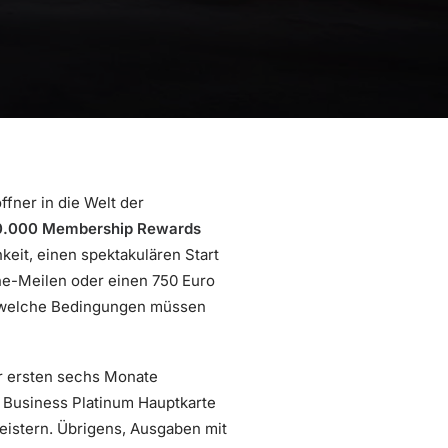
öffner in die Welt der
0.000 Membership Rewards
eit, einen spektakulären Start
ine-Meilen oder einen 750 Euro
ch welche Bedingungen müssen
r ersten sechs Monate
r Business Platinum Hauptkarte
eistern. Übrigens, Ausgaben mit