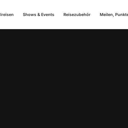
lreisen
Shows & Events
Reisezubehör
Meilen, Punkt