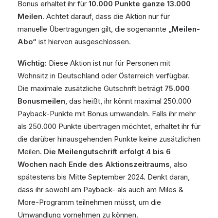
Bonus erhaltet ihr für
10.000 Punkte ganze 13.000
Meilen
. Achtet darauf, dass die Aktion nur für
manuelle Übertragungen gilt, die sogenannte
„Meilen-
Abo“
ist hiervon ausgeschlossen.
Wichtig:
Diese Aktion ist nur für Personen mit
Wohnsitz in Deutschland oder Österreich verfügbar.
Die maximale zusätzliche Gutschrift beträgt
75.000
Bonusmeilen
, das heißt, ihr könnt maximal 250.000
Payback-Punkte mit Bonus umwandeln. Falls ihr mehr
als 250.000 Punkte übertragen möchtet, erhaltet ihr für
die darüber hinausgehenden Punkte keine zusätzlichen
Meilen.
Die Meilengutschrift erfolgt 4 bis 6
Wochen nach Ende des Aktionszeitraums
, also
spätestens bis Mitte September 2024. Denkt daran,
dass ihr sowohl am Payback- als auch am Miles &
More-Programm teilnehmen müsst, um die
Umwandlung vornehmen zu können.