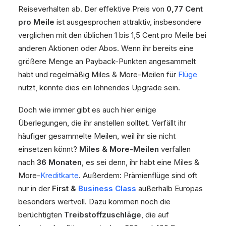
Reiseverhalten ab. Der effektive Preis von
0,77 Cent
pro Meile
ist ausgesprochen attraktiv, insbesondere
verglichen mit den üblichen 1 bis 1,5 Cent pro Meile bei
anderen Aktionen oder Abos. Wenn ihr bereits eine
größere Menge an Payback-Punkten angesammelt
habt und regelmäßig Miles & More-Meilen für
Flüge
nutzt, könnte dies ein lohnendes Upgrade sein.
Doch wie immer gibt es auch hier einige
Überlegungen, die ihr anstellen solltet. Verfällt ihr
häufiger gesammelte Meilen, weil ihr sie nicht
einsetzen könnt?
Miles & More-Meilen
verfallen
nach
36 Monaten
, es sei denn, ihr habt eine Miles &
More-
Kreditkarte
. Außerdem: Prämienflüge sind oft
nur in der
First &
Business Class
außerhalb Europas
besonders wertvoll. Dazu kommen noch die
berüchtigten
Treibstoffzuschläge
, die auf