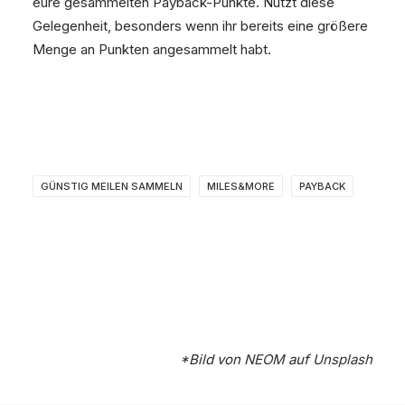
eure gesammelten Payback-Punkte. Nutzt diese
Gelegenheit, besonders wenn ihr bereits eine größere
Menge an Punkten angesammelt habt.
GÜNSTIG MEILEN SAMMELN
MILES&MORE
PAYBACK
*Bild von
NEOM
auf
Unsplash