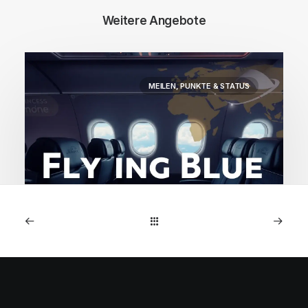
Weitere Angebote
MEILEN, PUNKTE & STATUS
2. Dezember 2025
Flying Blue Angebote: Air
France Business nach