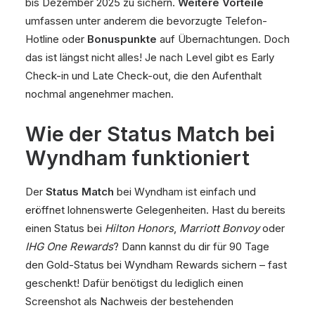
bis Dezember 2025 zu sichern.
Weitere Vorteile
umfassen unter anderem die bevorzugte Telefon-
Hotline oder
Bonuspunkte
auf Übernachtungen. Doch
das ist längst nicht alles! Je nach Level gibt es Early
Check-in und Late Check-out, die den Aufenthalt
nochmal angenehmer machen.
Wie der Status Match bei
Wyndham funktioniert
Der
Status Match
bei Wyndham ist einfach und
eröffnet lohnenswerte Gelegenheiten. Hast du bereits
einen Status bei
Hilton Honors
,
Marriott Bonvoy
oder
IHG One Rewards
? Dann kannst du dir für 90 Tage
den Gold-Status bei Wyndham Rewards sichern – fast
geschenkt! Dafür benötigst du lediglich einen
Screenshot als Nachweis der bestehenden