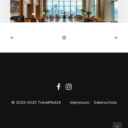
1. April 2026
Waldorf Astoria Bangkok:
220€ inkl. Frühstück &
Guthaben
© 2024-2025 TravelPilot24
Impressum
Datenschutz