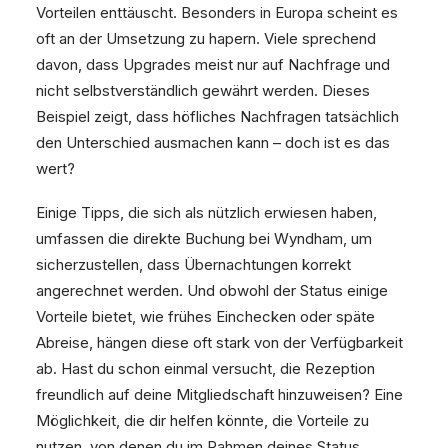
Vorteilen enttäuscht. Besonders in Europa scheint es
oft an der Umsetzung zu hapern. Viele sprechend
davon, dass Upgrades meist nur auf Nachfrage und
nicht selbstverständlich gewährt werden. Dieses
Beispiel zeigt, dass höfliches Nachfragen tatsächlich
den Unterschied ausmachen kann – doch ist es das
wert?
Einige Tipps, die sich als nützlich erwiesen haben,
umfassen die direkte Buchung bei Wyndham, um
sicherzustellen, dass Übernachtungen korrekt
angerechnet werden. Und obwohl der Status einige
Vorteile bietet, wie frühes Einchecken oder späte
Abreise, hängen diese oft stark von der Verfügbarkeit
ab. Hast du schon einmal versucht, die Rezeption
freundlich auf deine Mitgliedschaft hinzuweisen? Eine
Möglichkeit, die dir helfen könnte, die Vorteile zu
nutzen, von denen du im Rahmen deines Status