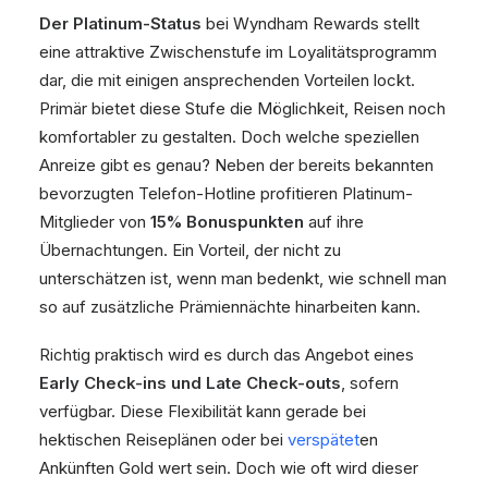
Der Platinum-Status
bei Wyndham Rewards stellt
eine attraktive Zwischenstufe im Loyalitätsprogramm
dar, die mit einigen ansprechenden Vorteilen lockt.
Primär bietet diese Stufe die Möglichkeit, Reisen noch
komfortabler zu gestalten. Doch welche speziellen
Anreize gibt es genau? Neben der bereits bekannten
bevorzugten Telefon-Hotline profitieren Platinum-
Mitglieder von
15% Bonuspunkten
auf ihre
Übernachtungen. Ein Vorteil, der nicht zu
unterschätzen ist, wenn man bedenkt, wie schnell man
so auf zusätzliche Prämiennächte hinarbeiten kann.
Richtig praktisch wird es durch das Angebot eines
Early Check-ins und Late Check-outs
, sofern
verfügbar. Diese Flexibilität kann gerade bei
hektischen Reiseplänen oder bei
verspätet
en
Ankünften Gold wert sein. Doch wie oft wird dieser