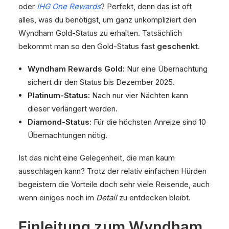
oder
IHG One Rewards
? Perfekt, denn das ist oft
alles, was du benötigst, um ganz unkompliziert den
Wyndham Gold-Status zu erhalten. Tatsächlich
bekommt man so den Gold-Status fast
geschenkt
.
Wyndham Rewards Gold:
Nur eine Übernachtung
sichert dir den Status bis Dezember 2025.
Platinum-Status:
Nach nur vier Nächten kann
dieser verlängert werden.
Diamond-Status:
Für die höchsten Anreize sind 10
Übernachtungen nötig.
Ist das nicht eine Gelegenheit, die man kaum
ausschlagen kann? Trotz der relativ einfachen Hürden
begeistern die Vorteile doch sehr viele Reisende, auch
wenn einiges noch im
Detail
zu entdecken bleibt.
Einleitung zum Wyndham