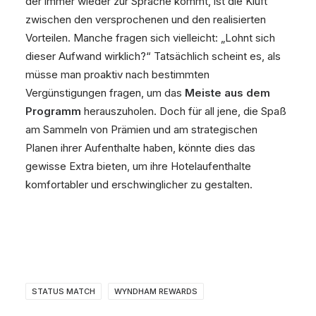
der immer wieder zur Sprache kommt, ist die Kluft
zwischen den versprochenen und den realisierten
Vorteilen. Manche fragen sich vielleicht: „Lohnt sich
dieser Aufwand wirklich?“ Tatsächlich scheint es, als
müsse man proaktiv nach bestimmten
Vergünstigungen fragen, um das
Meiste aus dem
Programm
herauszuholen. Doch für all jene, die Spaß
am Sammeln von Prämien und am strategischen
Planen ihrer Aufenthalte haben, könnte dies das
gewisse Extra bieten, um ihre Hotelaufenthalte
komfortabler und erschwinglicher zu gestalten.
STATUS MATCH
WYNDHAM REWARDS