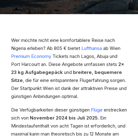
Wer möchte nicht eine komfortablere Reise nach
Nigeria erleben? Ab 805 € bietet
Lufthansa
ab Wien
Premium Economy
Tickets nach Lagos, Abuja und
Port Harcourt an. Diese Angebote umfassen stets
2x
23 kg Aufgabegepäck
und
breitere, bequemere
Sitze
, die für eine entspanntere Flugerfahrung sorgen.
Der Startpunkt Wien ist dank der attraktiven Preise und
günstigen Anbindungen optimal.
Die Verfügbarkeiten dieser günstigen
Flüge
erstrecken
sich von
November 2024 bis Juli 2025
. Ein
Mindestaufenthalt von acht Tagen ist erforderlich, und
maximal kann man theoretisch bis zu 12 Monate am