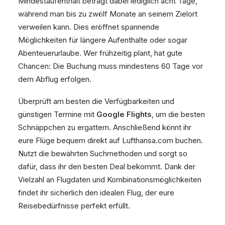
Mindestaufenthalt beträgt dabei lediglich acht Tage,
während man bis zu zwölf Monate an seinem Zielort
verweilen kann. Dies eröffnet spannende
Möglichkeiten für längere Aufenthalte oder sogar
Abenteuerurlaube. Wer frühzeitig plant, hat gute
Chancen: Die Buchung muss mindestens 60 Tage vor
dem Abflug erfolgen.
Überprüft am besten die Verfügbarkeiten und
günstigen Termine mit
Google Flights
, um die besten
Schnäppchen zu ergattern. Anschließend könnt ihr
eure Flüge bequem direkt auf Lufthansa.com buchen.
Nutzt die bewährten Suchmethoden und sorgt so
dafür, dass ihr den besten Deal bekommt. Dank der
Vielzahl an Flugdaten und Kombinationsmöglichkeiten
findet ihr sicherlich den idealen Flug, der eure
Reisebedürfnisse perfekt erfüllt.