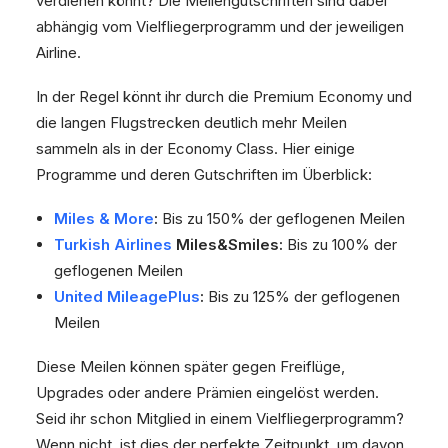
verdienen könnt? Die Meilengutschriften sind dabei
abhängig vom Vielfliegerprogramm und der jeweiligen
Airline.
In der Regel könnt ihr durch die Premium Economy und
die langen Flugstrecken deutlich mehr Meilen
sammeln als in der Economy Class. Hier einige
Programme und deren Gutschriften im Überblick:
Miles & More
:
Bis zu 150% der geflogenen Meilen
Turkish Airlines
Miles&Smiles:
Bis zu 100% der
geflogenen Meilen
United MileagePlus
:
Bis zu 125% der geflogenen
Meilen
Diese Meilen können später gegen Freiflüge,
Upgrades oder andere Prämien eingelöst werden.
Seid ihr schon Mitglied in einem Vielfliegerprogramm?
Wenn nicht, ist dies der perfekte Zeitpunkt, um davon