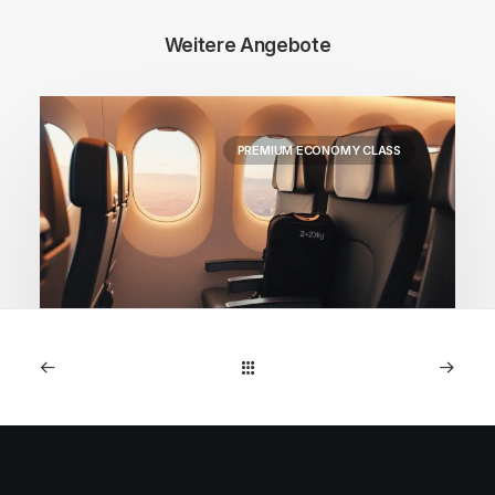
Weitere Angebote
PREMIUM ECONOMY CLASS
1. Mai 2026
WestJet Premium