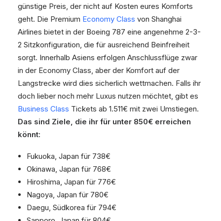
günstige Preis, der nicht auf Kosten eures Komforts
geht. Die Premium
Economy Class
von Shanghai
Airlines bietet in der Boeing 787 eine angenehme 2-3-
2 Sitzkonfiguration, die für ausreichend Beinfreiheit
sorgt. Innerhalb Asiens erfolgen Anschlussflüge zwar
in der Economy Class, aber der Komfort auf der
Langstrecke wird dies sicherlich wettmachen. Falls ihr
doch lieber noch mehr Luxus nutzen möchtet, gibt es
Business Class
Tickets ab 1.511€ mit zwei Umstiegen.
Das sind Ziele, die ihr für unter 850€ erreichen
könnt:
Fukuoka, Japan für 738€
Okinawa, Japan für 768€
Hiroshima, Japan für 776€
Nagoya, Japan für 780€
Daegu, Südkorea für 794€
Sapporo, Japan für 804€