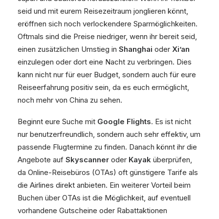
seid und mit eurem Reisezeitraum jonglieren könnt,
eröffnen sich noch verlockendere Sparmöglichkeiten.
Oftmals sind die Preise niedriger, wenn ihr bereit seid,
einen zusätzlichen Umstieg in
Shanghai
oder
Xi’an
einzulegen oder dort eine Nacht zu verbringen. Dies
kann nicht nur für euer Budget, sondern auch für eure
Reiseerfahrung positiv sein, da es euch ermöglicht,
noch mehr von China zu sehen.
Beginnt eure Suche mit
Google Flights
. Es ist nicht
nur benutzerfreundlich, sondern auch sehr effektiv, um
passende Flugtermine zu finden. Danach könnt ihr die
Angebote auf
Skyscanner
oder
Kayak
überprüfen,
da Online-Reisebüros (OTAs) oft günstigere Tarife als
die Airlines direkt anbieten. Ein weiterer Vorteil beim
Buchen über OTAs ist die Möglichkeit, auf eventuell
vorhandene Gutscheine oder Rabattaktionen