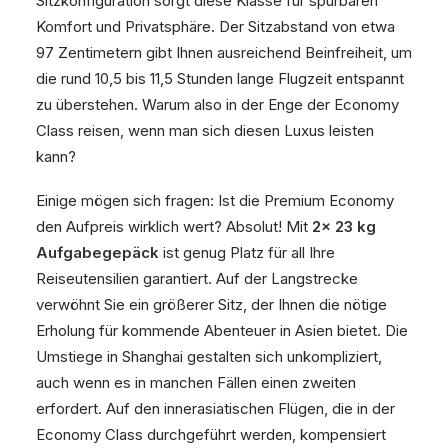
Sitzkonfiguration sorgt diese Klasse für spürbaren
Komfort und Privatsphäre. Der Sitzabstand von etwa
97 Zentimetern gibt Ihnen ausreichend Beinfreiheit, um
die rund 10,5 bis 11,5 Stunden lange Flugzeit entspannt
zu überstehen. Warum also in der Enge der Economy
Class reisen, wenn man sich diesen Luxus leisten
kann?
Einige mögen sich fragen: Ist die Premium Economy
den Aufpreis wirklich wert? Absolut! Mit
2x 23 kg
Aufgabegepäck
ist genug Platz für all Ihre
Reiseutensilien garantiert. Auf der Langstrecke
verwöhnt Sie ein größerer Sitz, der Ihnen die nötige
Erholung für kommende Abenteuer in Asien bietet. Die
Umstiege in Shanghai gestalten sich unkompliziert,
auch wenn es in manchen Fällen einen zweiten
erfordert. Auf den innerasiatischen Flügen, die in der
Economy Class durchgeführt werden, kompensiert