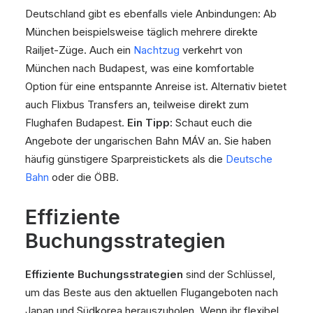
Deutschland gibt es ebenfalls viele Anbindungen: Ab
München beispielsweise täglich mehrere direkte
Railjet-Züge. Auch ein
Nachtzug
verkehrt von
München nach Budapest, was eine komfortable
Option für eine entspannte Anreise ist. Alternativ bietet
auch Flixbus Transfers an, teilweise direkt zum
Flughafen Budapest.
Ein Tipp:
Schaut euch die
Angebote der ungarischen Bahn MÁV an. Sie haben
häufig günstigere Sparpreistickets als die
Deutsche
Bahn
oder die ÖBB.
Effiziente
Buchungsstrategien
Effiziente Buchungsstrategien
sind der Schlüssel,
um das Beste aus den aktuellen Flugangeboten nach
Japan und Südkorea herauszuholen. Wenn ihr flexibel