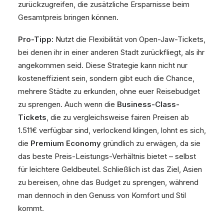
zurückzugreifen, die zusätzliche Ersparnisse beim
Gesamtpreis bringen können.
Pro-Tipp:
Nutzt die Flexibilität von Open-Jaw-Tickets,
bei denen ihr in einer anderen Stadt zurückfliegt, als ihr
angekommen seid. Diese Strategie kann nicht nur
kosteneffizient sein, sondern gibt euch die Chance,
mehrere Städte zu erkunden, ohne euer Reisebudget
zu sprengen. Auch wenn die
Business-Class-
Tickets
, die zu vergleichsweise fairen Preisen ab
1.511€ verfügbar sind, verlockend klingen, lohnt es sich,
die
Premium Economy
gründlich zu erwägen, da sie
das beste Preis-Leistungs-Verhältnis bietet – selbst
für leichtere Geldbeutel. Schließlich ist das Ziel, Asien
zu bereisen, ohne das Budget zu sprengen, während
man dennoch in den Genuss von Komfort und Stil
kommt.