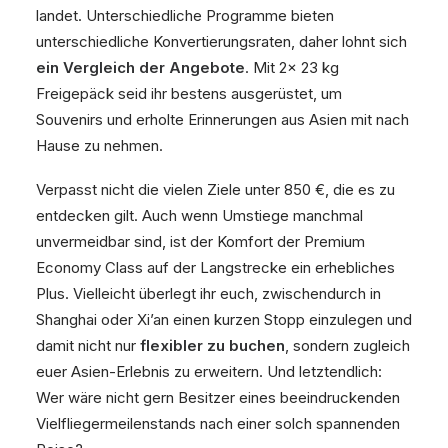
landet. Unterschiedliche Programme bieten
unterschiedliche Konvertierungsraten, daher lohnt sich
ein Vergleich der Angebote
. Mit 2x 23 kg
Freigepäck seid ihr bestens ausgerüstet, um
Souvenirs und erholte Erinnerungen aus Asien mit nach
Hause zu nehmen.
Verpasst nicht die vielen Ziele unter 850 €, die es zu
entdecken gilt. Auch wenn Umstiege manchmal
unvermeidbar sind, ist der Komfort der Premium
Economy Class auf der Langstrecke ein erhebliches
Plus. Vielleicht überlegt ihr euch, zwischendurch in
Shanghai oder Xi’an einen kurzen Stopp einzulegen und
damit nicht nur
flexibler zu buchen
, sondern zugleich
euer Asien-Erlebnis zu erweitern. Und letztendlich:
Wer wäre nicht gern Besitzer eines beeindruckenden
Vielfliegermeilenstands nach einer solch spannenden