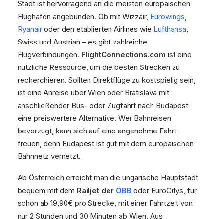
Stadt ist hervorragend an die meisten europäischen
Flughäfen angebunden. Ob mit Wizzair,
Eurowings
,
Ryanair
oder den etablierten Airlines wie
Lufthansa
,
Swiss und Austrian – es gibt zahlreiche
Flugverbindungen.
FlightConnections.com
ist eine
nützliche Ressource, um die besten Strecken zu
recherchieren. Sollten Direktflüge zu kostspielig sein,
ist eine Anreise über Wien oder Bratislava mit
anschließender Bus- oder Zugfahrt nach Budapest
eine preiswertere Alternative. Wer Bahnreisen
bevorzugt, kann sich auf eine angenehme Fahrt
freuen, denn Budapest ist gut mit dem europäischen
Bahnnetz vernetzt.
Ab Österreich erreicht man die ungarische Hauptstadt
bequem mit dem
Railjet der
ÖBB
oder EuroCitys, für
schon ab 19,90€ pro Strecke, mit einer Fahrtzeit von
nur 2 Stunden und 30 Minuten ab Wien. Aus