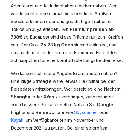
Abenteurer und Kulturliebhaber gleichermaßen. Wer
würde nicht gerne einmal die lebendigen Straßen
Seouls erkunden oder das geschäftige Treiben in
Tokios Shibuya erleben? Mit
Premiumpreisen ab
738€
ab Budapest sind diese Träume nun zum Greifen
nah. Der Clou:
2x 23 kg Gepäck
sind inklusive, und
das auch noch in der Premium Economy! Ein echtes
Schnäppchen für eine komfortable Langstreckenreise.
Wie lassen sich diese Angebote am besten nutzen?
Eine kluge Strategie wäre, etwas Flexibilität bei den
Reisedaten mitzubringen. Wer bereit ist, eine Nacht in
Shanghai
oder
Xi’an
zu verbringen, kann mitunter
noch bessere Preise erzielen. Nutzen Sie
Google
Flights
und
Reiseportale
wie
Skyscanner
oder
Kayak
, um Verfügbarkeiten im November und
Dezember 2024 zu prüfen. Bei einer so großen