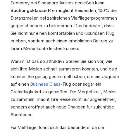
Economy bei Singapore Airlines genießen kann.
Buchungsklasse R
ermöglicht Reisenden, 100% der
Distanzmeilen bei zahlreichen Vielfliegerprogrammen
gutgeschrieben zu bekommen. Das bedeutet, dass
Sie nicht nur einen komfortablen und luxuriösen Flug
erleben, sondern auch einen erheblichen Beitrag zu
Ihrem Meilenkonto leisten können.
Warum ist das so attraktiv? Stellen Sie sich vor, wie
sich Ihre Meilen schnell summieren könnten, und bald
könnten Sie genug gesammelt haben, um ein Upgrade
auf einen
Business Class
-Flug oder sogar ein
Gratisflugticket zu genießen. Die Möglichkeit, Meilen
zu sammeln, macht Ihre Reise nicht nur angenehmer,
sondern eröffnet auch neue Chancen für zukünftige
Abenteuer.
Für Vielflieger lohnt sich das besonders, da die