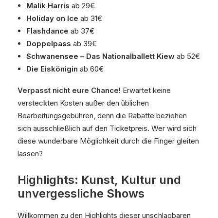
Malik Harris
ab 29€
Holiday on Ice
ab 31€
Flashdance
ab 37€
Doppelpass
ab 39€
Schwanensee – Das Nationalballett Kiew
ab 52€
Die Eiskönigin
ab 60€
Verpasst nicht eure Chance!
Erwartet keine
versteckten Kosten außer den üblichen
Bearbeitungsgebühren, denn die Rabatte beziehen
sich ausschließlich auf den Ticketpreis. Wer wird sich
diese wunderbare Möglichkeit durch die Finger gleiten
lassen?
Highlights: Kunst, Kultur und
unvergessliche Shows
Willkommen zu den Highlights dieser unschlagbaren