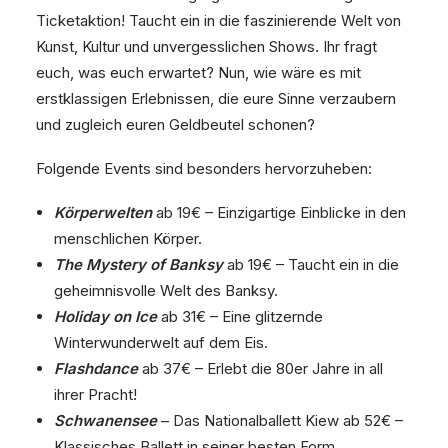
Ticketaktion! Taucht ein in die faszinierende Welt von
Kunst, Kultur und unvergesslichen Shows. Ihr fragt
euch, was euch erwartet? Nun, wie wäre es mit
erstklassigen Erlebnissen, die eure Sinne verzaubern
und zugleich euren Geldbeutel schonen?
Folgende Events sind besonders hervorzuheben:
Körperwelten
ab 19€ – Einzigartige Einblicke in den
menschlichen Körper.
The Mystery of Banksy
ab 19€ – Taucht ein in die
geheimnisvolle Welt des Banksy.
Holiday on Ice
ab 31€ – Eine glitzernde
Winterwunderwelt auf dem Eis.
Flashdance
ab 37€ – Erlebt die 80er Jahre in all
ihrer Pracht!
Schwanensee
– Das Nationalballett Kiew ab 52€ –
Klassisches Ballett in seiner besten Form.