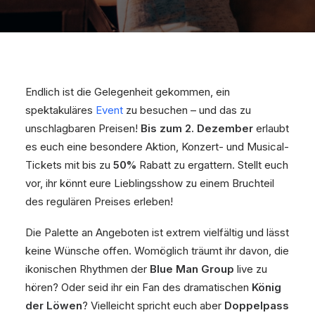
Endlich ist die Gelegenheit gekommen, ein
spektakuläres
Event
zu besuchen – und das zu
unschlagbaren Preisen!
Bis zum 2. Dezember
erlaubt
es euch eine besondere Aktion, Konzert- und Musical-
Tickets mit bis zu
50%
Rabatt zu ergattern. Stellt euch
vor, ihr könnt eure Lieblingsshow zu einem Bruchteil
des regulären Preises erleben!
Die Palette an Angeboten ist extrem vielfältig und lässt
keine Wünsche offen. Womöglich träumt ihr davon, die
ikonischen Rhythmen der
Blue Man Group
live zu
hören? Oder seid ihr ein Fan des dramatischen
König
der Löwen
? Vielleicht spricht euch aber
Doppelpass