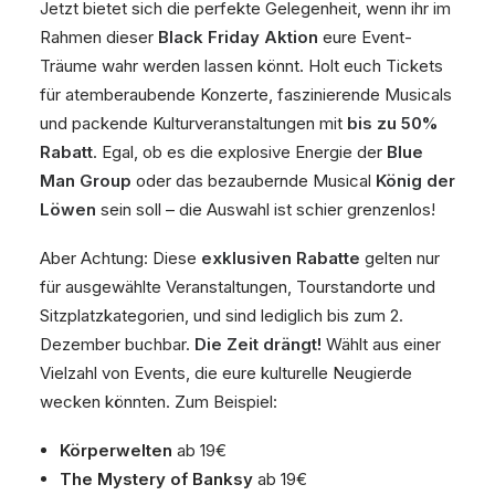
Jetzt bietet sich die perfekte Gelegenheit, wenn ihr im
Rahmen dieser
Black Friday Aktion
eure Event-
Träume wahr werden lassen könnt. Holt euch Tickets
für atemberaubende Konzerte, faszinierende Musicals
und packende Kulturveranstaltungen mit
bis zu 50%
Rabatt
. Egal, ob es die explosive Energie der
Blue
Man Group
oder das bezaubernde Musical
König der
Löwen
sein soll – die Auswahl ist schier grenzenlos!
Aber Achtung: Diese
exklusiven Rabatte
gelten nur
für ausgewählte Veranstaltungen, Tourstandorte und
Sitzplatzkategorien, und sind lediglich bis zum 2.
Dezember buchbar.
Die Zeit drängt!
Wählt aus einer
Vielzahl von Events, die eure kulturelle Neugierde
wecken könnten. Zum Beispiel:
Körperwelten
ab 19€
The Mystery of Banksy
ab 19€