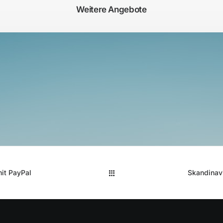
Weitere Angebote
it PayPal
Skandinavi