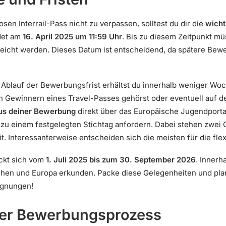
en Interrail-Pass nicht zu verpassen, solltest du dir die
wicht
det am
16. April 2025 um 11:59 Uhr
. Bis zu diesem Zeitpunkt mü
eicht werden. Dieses Datum ist entscheidend, da spätere Bew
blauf der Bewerbungsfrist erhältst du innerhalb weniger Woch
en Gewinnern eines Travel-Passes gehörst oder eventuell auf de
us deiner Bewerbung
direkt über das Europäische Jugendporta
zu einem festgelegten Stichtag anfordern. Dabei stehen zwei O
t. Interessanterweise entscheiden sich die meisten für die flex
eckt sich vom
1. Juli 2025 bis zum 30. September 2026
. Innerh
gehen und Europa erkunden. Packe diese Gelegenheiten und p
egnungen!
 der Bewerbungsprozess