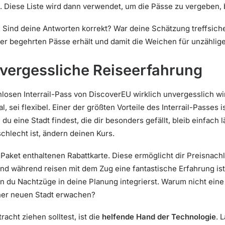
e. Diese Liste wird dann verwendet, um die Pässe zu vergeben, bi
t: Sind deine Antworten korrekt? War deine Schätzung treffsich
r begehrten Pässe erhält und damit die Weichen für unzählige 
nvergessliche Reiseerfahrung
losen Interrail-Pass von DiscoverEU wirklich unvergesslich wi
, sei flexibel. Einer der größten Vorteile des Interrail-Passes i
u eine Stadt findest, die dir besonders gefällt, bleib einfach 
chlecht ist, ändern deinen Kurs.
 Paket enthaltenen Rabattkarte. Diese ermöglicht dir Preisnachl
 Und während reisen mit dem Zug eine fantastische Erfahrung is
n du Nachtzüge in deine Planung integrierst. Warum nicht ein
ner neuen Stadt erwachen?
racht ziehen solltest, ist die
helfende Hand der Technologie
. 