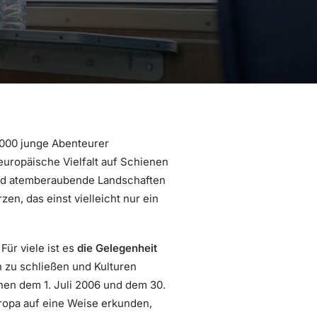
.000 junge Abenteurer
 europäische Vielfalt auf Schienen
 und atemberaubende Landschaften
en, das einst vielleicht nur ein
Für viele ist es
die Gelegenheit
n zu schließen und Kulturen
hen dem 1. Juli 2006 und dem 30.
ropa auf eine Weise erkunden,