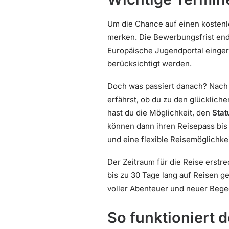
Um die Chance auf einen kostenlos
merken. Die Bewerbungsfrist en
Europäische Jugendportal einger
berücksichtigt werden.
Doch was passiert danach? Nach A
erfährst, ob du zu den glücklich
hast du die Möglichkeit, den
Stat
können dann ihren Reisepass bis 
und eine flexible Reisemöglichkei
Der Zeitraum für die Reise erstr
bis zu 30 Tage lang auf Reisen 
voller Abenteuer und neuer Beg
So funktioniert