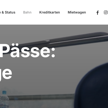
e & Status
Bahn
Kreditkarten
Mietwagen
-Pässe:
ge