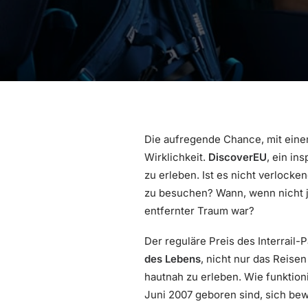
Die aufregende Chance, mit einem
Wirklichkeit.
DiscoverEU
, ein in
zu erleben. Ist es nicht verlock
zu besuchen? Wann, wenn nicht jet
entfernter Traum war?
Der reguläre Preis des Interrail-P
des Lebens
, nicht nur das Reise
hautnah zu erleben. Wie funktio
Juni 2007 geboren sind, sich be