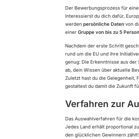
Der Bewerbungsprozess für einen 
Interessierst du dich dafür, Eur
werden
persönliche Daten
von di
einer
Gruppe von bis zu 5 Perso
Nachdem der erste Schritt geschaf
rund um die EU und ihre Initiative
genug: Die Erkenntnisse aus der
ab, dein Wissen über aktuelle B
Zuletzt hast du die Gelegenheit, 
gestaltest du damit die Zukunft 
Verfahren zur A
Das Auswahlverfahren für die kost
Jedes Land erhält proportional 
den glücklichen Gewinnern zählt