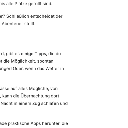
s alle Plätze gefüllt sind.
er? Schließlich entscheidet der
Abenteuer stellt.
rd, gibt es
einige Tipps
, die du
st die Möglichkeit, spontan
länger! Oder, wenn das Wetter in
ässe auf alles Mögliche, von
t, kann die Übernachtung dort
e Nacht in einem Zug schlafen und
Lade praktische Apps herunter, die