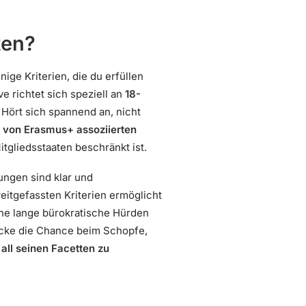
ten?
ige Kriterien, die du erfüllen
ive richtet sich speziell an
18-
 Hört sich spannend an, nicht
 von Erasmus+ assoziierten
tgliedsstaaten beschränkt ist.
rungen sind klar und
eitgefassten Kriterien ermöglicht
ne lange bürokratische Hürden
acke die Chance beim Schopfe,
 all seinen Facetten zu