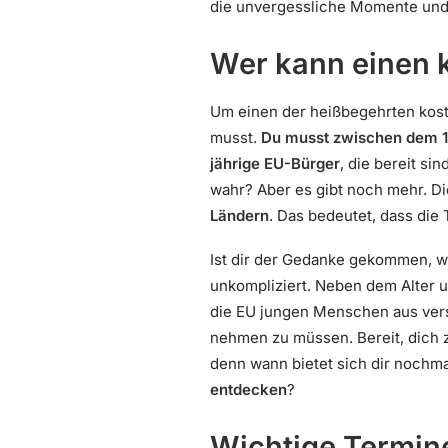
die unvergessliche Momente und 
Wer kann einen k
Um einen der heißbegehrten kosten
musst.
Du musst zwischen dem 1.
jährige EU-Bürger
, die bereit si
wahr? Aber es gibt noch mehr. D
Ländern
. Das bedeutet, dass die
Ist dir der Gedanke gekommen, wie
unkompliziert. Neben dem Alter u
die EU jungen Menschen aus vers
nehmen zu müssen. Bereit, dich
denn wann bietet sich dir nochma
entdecken
?
Wichtige Termine