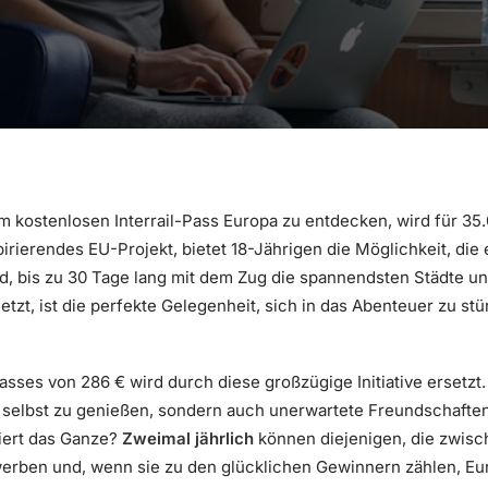
 kostenlosen Interrail-Pass Europa zu entdecken, wird für 35
spirierendes EU-Projekt, bietet 18-Jährigen die Möglichkeit, die
end, bis zu 30 Tage lang mit dem Zug die spannendsten Städte
zt, ist die perfekte Gelegenheit, sich in das Abenteuer zu stürz
asses von 286 € wird durch diese großzügige Initiative ersetzt. 
n selbst zu genießen, sondern auch unerwartete Freundschafte
niert das Ganze?
Zweimal jährlich
können diejenigen, die zwisc
werben und, wenn sie zu den glücklichen Gewinnern zählen, Eu