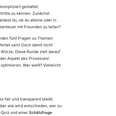
ompliziert gestaltet.
chritte zu kennen. Zunächst
eidest du, ob du alleine oder in
benteuer mit Freunden zu teilen?
erden fünf Fragen zu Themen
Vorteil sein! Doch damit nicht
Würze. Diese Runde zielt darauf
nder Aspekt des Prozesses!
u optimieren. Wer weiß? Vielleicht
s fair und transparent bleibt.
ber wie wird entschieden, wer zu
-Quiz und einer
Schätzfrage