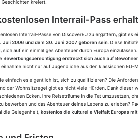
Geschichten kreiert.
ostenlosen Interrail-Pass erhal
losen Interrail-Pässe von DiscoverEU zu ergattern, gibt es ein
 Juli 2006 und dem 30. Juni 2007 geboren sein
. Diese Initiat
nd, sich auf ein einmaliges Abenteuer durch Europa einzulassen.
ie
Bewerbungsberechtigung erstreckt sich auch auf Bewohner
 Teilnahme nicht nur auf Jugendliche aus den klassischen EU-Mi
 einfach es eigentlich ist, sich zu qualifizieren? Die Anforde
nd der Wohnsitzregel gibt es nicht viele Hürden. Dank dieser w
chiedenen Ecken, ihre Reiseträume in die Tat umzusetzen, oh
 zu bewerben und das Abenteuer deines Lebens zu erleben? P
l die Gelegenheit,
kostenlos die kulturelle Vielfalt Europas mit
 und Fristen