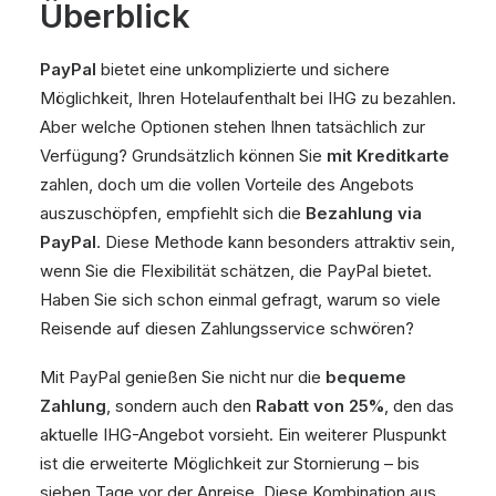
Überblick
PayPal
bietet eine unkomplizierte und sichere
Möglichkeit, Ihren Hotelaufenthalt bei IHG zu bezahlen.
Aber welche Optionen stehen Ihnen tatsächlich zur
Verfügung? Grundsätzlich können Sie
mit Kreditkarte
zahlen, doch um die vollen Vorteile des Angebots
auszuschöpfen, empfiehlt sich die
Bezahlung via
PayPal
. Diese Methode kann besonders attraktiv sein,
wenn Sie die Flexibilität schätzen, die PayPal bietet.
Haben Sie sich schon einmal gefragt, warum so viele
Reisende auf diesen Zahlungsservice schwören?
Mit PayPal genießen Sie nicht nur die
bequeme
Zahlung
, sondern auch den
Rabatt von 25%
, den das
aktuelle IHG-Angebot vorsieht. Ein weiterer Pluspunkt
ist die erweiterte Möglichkeit zur Stornierung – bis
sieben Tage vor der Anreise. Diese Kombination aus