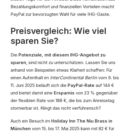
Bezahlungskomfort und finanziellen Vorteilen macht
PayPal zur bevorzugten Wahl für viele IHG-Gäste.
Preisvergleich: Wie viel
sparen Sie?
Die
Potenziale, mit diesem IHG-Angebot zu
sparen
, sind nicht zu unterschätzen. Lassen Sie uns
anhand von Beispielen etwas Klarheit schaffen: Für
einen Aufenthalt im
InterContinental Berlin
vom 9. bis
11. Juni 2025 beläuft sich die
PayPal-Rate
auf 144 €
und bietet damit eine
Ersparnis
von 23 % gegenüber
der flexiblen Rate von 188 €, die bis zum Anreisetag
stornierbar ist. Klingt das nicht verführerisch?
Auch ein Besuch im
Holiday Inn The Niu Brass in
München
vom 15. bis 17. Mai 2025 kann mit 82 € für