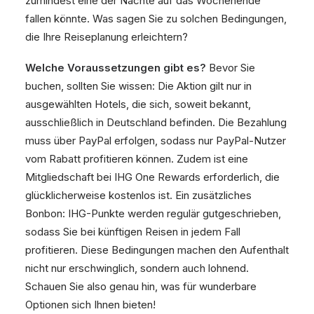
zumindest eine der Nächte auf das Wochenende
fallen könnte. Was sagen Sie zu solchen Bedingungen,
die Ihre Reiseplanung erleichtern?
Welche Voraussetzungen gibt es?
Bevor Sie
buchen, sollten Sie wissen: Die Aktion gilt nur in
ausgewählten Hotels, die sich, soweit bekannt,
ausschließlich in Deutschland befinden. Die Bezahlung
muss über PayPal erfolgen, sodass nur PayPal-Nutzer
vom Rabatt profitieren können. Zudem ist eine
Mitgliedschaft bei IHG One Rewards erforderlich, die
glücklicherweise kostenlos ist. Ein zusätzliches
Bonbon: IHG-Punkte werden regulär gutgeschrieben,
sodass Sie bei künftigen Reisen in jedem Fall
profitieren. Diese Bedingungen machen den Aufenthalt
nicht nur erschwinglich, sondern auch lohnend.
Schauen Sie also genau hin, was für wunderbare
Optionen sich Ihnen bieten!