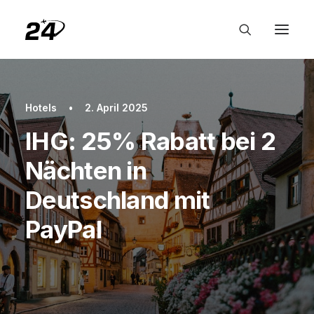
Hotels
•
2. April 2025
IHG: 25% Rabatt bei 2
Nächten in
Deutschland mit
PayPal