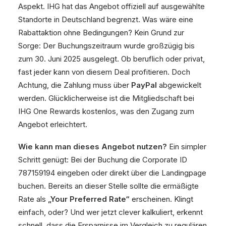
Aspekt. IHG hat das Angebot offiziell auf ausgewählte
Standorte in Deutschland begrenzt. Was wäre eine
Rabattaktion ohne Bedingungen? Kein Grund zur
Sorge: Der Buchungszeitraum wurde großzügig bis
zum 30. Juni 2025 ausgelegt. Ob beruflich oder privat,
fast jeder kann von diesem Deal profitieren. Doch
Achtung, die Zahlung muss über
PayPal
abgewickelt
werden. Glücklicherweise ist die Mitgliedschaft bei
IHG One Rewards kostenlos, was den Zugang zum
Angebot erleichtert.
Wie kann man dieses Angebot nutzen?
Ein simpler
Schritt genügt: Bei der Buchung die Corporate ID
787159194 eingeben oder direkt über die Landingpage
buchen. Bereits an dieser Stelle sollte die ermäßigte
Rate als
„Your Preferred Rate“
erscheinen. Klingt
einfach, oder? Und wer jetzt clever kalkuliert, erkennt
schnell, dass die Ersparnisse im Vergleich zu regulären