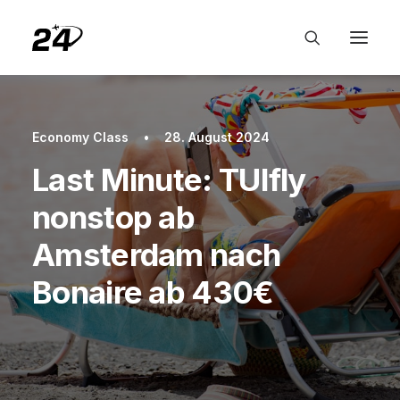
Economy Class
•
28. August 2024
Last Minute: TUIfly
nonstop ab
Amsterdam nach
Bonaire ab 430€