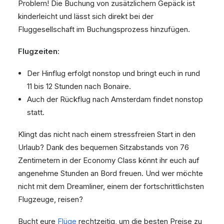
Problem! Die Buchung von zusätzlichem Gepäck ist
kinderleicht und lässt sich direkt bei der
Fluggesellschaft im Buchungsprozess hinzufügen.
Flugzeiten
:
Der Hinflug erfolgt nonstop und bringt euch in rund
11 bis 12 Stunden nach Bonaire.
Auch der Rückflug nach Amsterdam findet nonstop
statt.
Klingt das nicht nach einem stressfreien Start in den
Urlaub? Dank des bequemen Sitzabstands von 76
Zentimetern in der Economy Class könnt ihr euch auf
angenehme Stunden an Bord freuen. Und wer möchte
nicht mit dem Dreamliner, einem der fortschrittlichsten
Flugzeuge, reisen?
Bucht eure
Flüge
rechtzeitig, um die besten Preise zu