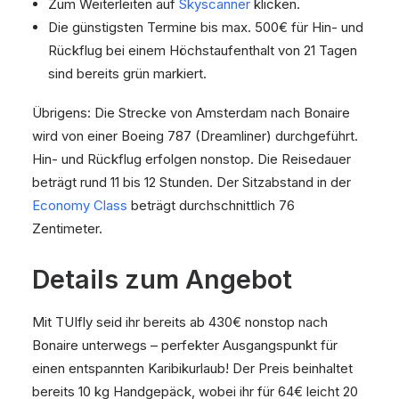
Zum Weiterleiten auf
Skyscanner
klicken.
Die günstigsten Termine bis max. 500€ für Hin- und
Rückflug bei einem Höchstaufenthalt von 21 Tagen
sind bereits grün markiert.
Übrigens: Die Strecke von Amsterdam nach Bonaire
wird von einer Boeing 787 (Dreamliner) durchgeführt.
Hin- und Rückflug erfolgen nonstop. Die Reisedauer
beträgt rund 11 bis 12 Stunden. Der Sitzabstand in der
Economy Class
beträgt durchschnittlich 76
Zentimeter.
Details zum Angebot
Mit TUIfly seid ihr bereits ab 430€ nonstop nach
Bonaire unterwegs – perfekter Ausgangspunkt für
einen entspannten Karibikurlaub! Der Preis beinhaltet
bereits 10 kg Handgepäck, wobei ihr für 64€ leicht 20