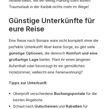
flexibel bleibt. Mit ein wenig Planung steht eurem
Traumurlaub in der Karibik nichts mehr im Wege!
Günstige Unterkünfte für
eure Reise
Eine Reise nach Bonaire wäre nicht komplett ohne die
perfekte Unterkunft! Aber keine Sorge, es gibt viele
günstige Optionen
, die dennoch
Komfort und eine
großartige Lage
bieten. Plant ihr einen längeren
Aufenthalt oder bevorzugt ihr ein gemütliches
Hotelzimmer, vielleicht eine Ferienwohnung?
Tipps zur Unterkunft
:
Überprüft verschiedene
Buchungsportale
für die
besten Angebote.
Schaut nach
Gutscheinen
und
Rabatten
für