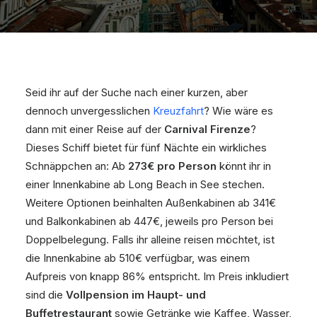
Seid ihr auf der Suche nach einer kurzen, aber
dennoch unvergesslichen
Kreuzfahrt
? Wie wäre es
dann mit einer Reise auf der
Carnival Firenze
?
Dieses Schiff bietet für fünf Nächte ein wirkliches
Schnäppchen an: Ab
273€ pro Person
könnt ihr in
einer Innenkabine ab Long Beach in See stechen.
Weitere Optionen beinhalten Außenkabinen ab 341€
und Balkonkabinen ab 447€, jeweils pro Person bei
Doppelbelegung. Falls ihr alleine reisen möchtet, ist
die Innenkabine ab 510€ verfügbar, was einem
Aufpreis von knapp 86% entspricht. Im Preis inkludiert
sind die
Vollpension im Haupt- und
Buffetrestaurant
sowie Getränke wie Kaffee, Wasser,