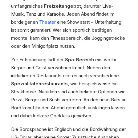
umfangreiches
Freizeitangebot
, darunter Live-
Musik, Tanz und Karaoke. Jeden Abend findet im
bordeigenen
Theater
eine Show statt – Unterhaltung
ist somit garantiert! Wer sich sportlich betätigen
möchte, kann den Fitnessbereich, die Joggingstrecke
oder den Minigolfplatz nutzen.
Zur Entspannung lädt der
Spa-Bereich
ein, wo ihr
Körper und Geist verwöhnen könnt. Neben den
inkludierten Restaurants gibt es auch verschiedene
Spezialitätenrestaurants
, wie beispielsweise ein
Steakhouse. Natürlich sind auch beliebte Optionen wie
Pizza, Burger und Sushi vertreten. An den neun Bars an
Bord könnt ihr den Abend gemütlich ausklingen lassen
und dabei leckere Cocktails genießen.
Die Bordsprache ist Englisch und die Bordwährung der
US-Dollar, aber keine Sorge: Zusätzliche Ausgaben