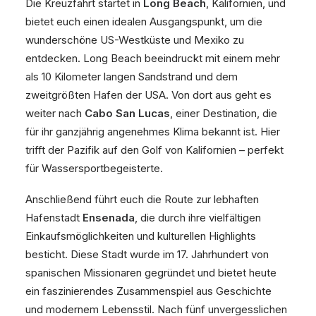
Die Kreuzfahrt startet in
Long Beach
, Kalifornien, und
bietet euch einen idealen Ausgangspunkt, um die
wunderschöne US-Westküste und Mexiko zu
entdecken. Long Beach beeindruckt mit einem mehr
als 10 Kilometer langen Sandstrand und dem
zweitgrößten Hafen der USA. Von dort aus geht es
weiter nach
Cabo San Lucas
, einer Destination, die
für ihr ganzjährig angenehmes Klima bekannt ist. Hier
trifft der Pazifik auf den Golf von Kalifornien – perfekt
für Wassersportbegeisterte.
Anschließend führt euch die Route zur lebhaften
Hafenstadt
Ensenada
, die durch ihre vielfältigen
Einkaufsmöglichkeiten und kulturellen Highlights
besticht. Diese Stadt wurde im 17. Jahrhundert von
spanischen Missionaren gegründet und bietet heute
ein faszinierendes Zusammenspiel aus Geschichte
und modernem Lebensstil. Nach fünf unvergesslichen