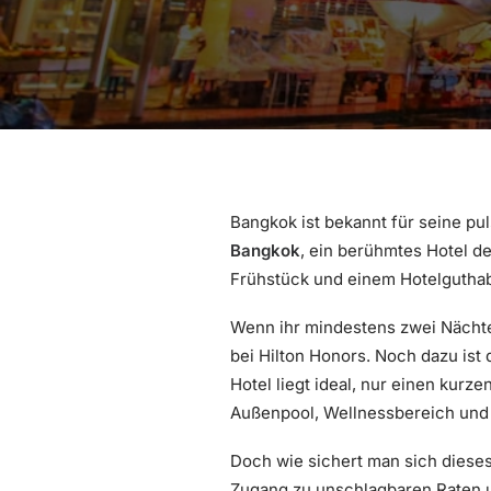
Bangkok ist bekannt für seine pu
Bangkok
, ein berühmtes Hotel d
Frühstück und einem Hotelguthabe
Wenn ihr mindestens zwei Nächt
bei Hilton Honors. Noch dazu ist 
Hotel liegt ideal, nur einen kurz
Außenpool, Wellnessbereich und f
Doch wie sichert man sich dies
Zugang zu unschlagbaren Raten un