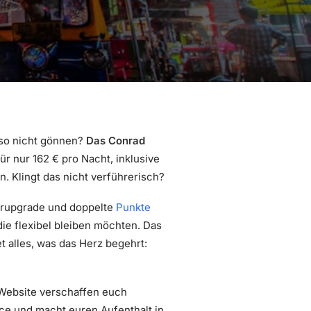
lso nicht gönnen?
Das Conrad
ür nur 162 € pro Nacht, inklusive
. Klingt das nicht verführerisch?
erupgrade und doppelte
Punkte
 die flexibel bleiben möchten. Das
t alles, was das Herz begehrt:
Website verschaffen euch
ce und macht euren Aufenthalt in