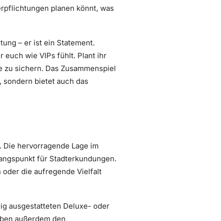
erpflichtungen planen könnt, was
ung – er ist ein Statement.
 euch wie VIPs fühlt. Plant ihr
se zu sichern. Das Zusammenspiel
l, sondern bietet auch das
. Die hervorragende Lage im
angspunkt für Stadterkundungen.
oder die aufregende Vielfalt
gig ausgestatteten Deluxe- oder
loben außerdem den