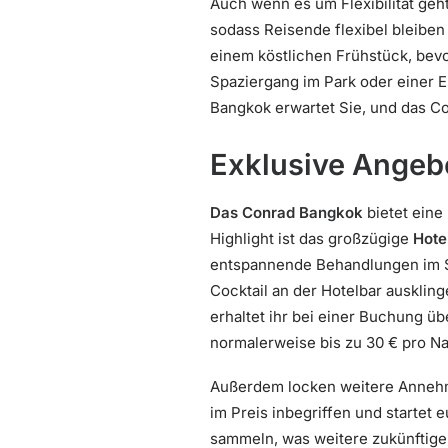
Auch wenn es um Flexibilität geht
sodass Reisende flexibel bleiben k
einem köstlichen Frühstück, bevo
Spaziergang im Park oder einer 
Bangkok erwartet Sie, und das C
Exklusive Angebo
Das Conrad Bangkok
bietet eine
Highlight ist das großzügige
Hote
entspannende Behandlungen im Sp
Cocktail an der Hotelbar ausklin
erhaltet ihr bei einer Buchung üb
normalerweise bis zu 30 € pro N
Außerdem locken weitere Annehml
im Preis inbegriffen und startet 
sammeln, was weitere zukünftige 