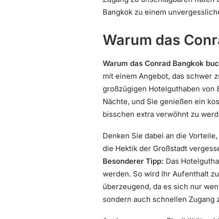
Bangkok zu einem unvergessliche
Warum das Conr
Warum das Conrad Bangkok bu
mit einem Angebot, das schwer z
großzügigen Hotelguthaben von 8
Nächte, und Sie genießen ein kos
bisschen extra verwöhnt zu wer
Denken Sie dabei an die Vorteile,
die Hektik der Großstadt vergesse
Besonderer Tipp:
Das Hotelgutha
werden. So wird Ihr Aufenthalt z
überzeugend, da es sich nur wen
sondern auch schnellen Zugang 