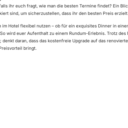
ls ihr euch fragt, wie man die besten Termine findet? Ein Blic
ert sind, um sicherzustellen, dass ihr den besten Preis erzielt
 im Hotel flexibel nutzen – ob für ein exquisites Dinner in ein
So wird euer Aufenthalt zu einem Rundum-Erlebnis. Trotz des
e; denkt daran, dass das kostenfreie Upgrade auf das renovie
eisvorteil bringt.