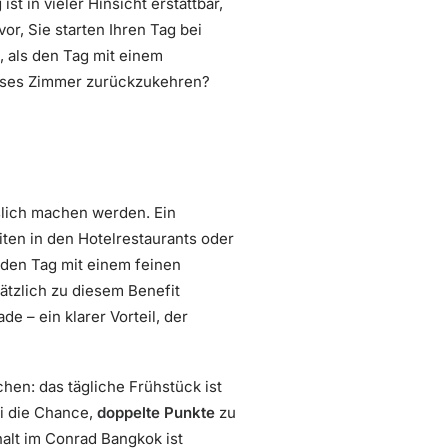
t in vieler Hinsicht erstattbar,
or, Sie starten Ihren Tag bei
, als den Tag mit einem
iöses Zimmer zurückzukehren?
slich machen werden. Ein
keiten in den Hotelrestaurants oder
den Tag mit einem feinen
ätzlich zu diesem Benefit
e – ein klarer Vorteil, der
en: das tägliche Frühstück ist
ei die Chance,
doppelte Punkte
zu
halt im Conrad Bangkok ist