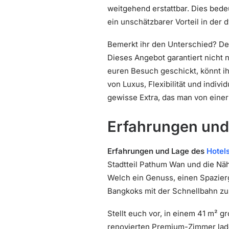
weitgehend erstattbar. Dies bede
ein unschätzbarer Vorteil in der 
Bemerkt ihr den Unterschied? Der
Dieses Angebot garantiert nicht n
euren Besuch geschickt, könnt ih
von Luxus, Flexibilität und indiv
gewisse Extra, das man von einer
Erfahrungen und
Erfahrungen und Lage des
Hotel
Stadtteil Pathum Wan und die N
Welch ein Genuss, einen Spazier
Bangkoks mit der Schnellbahn zu
Stellt euch vor, in einem 41 m² 
renovierten Premium-Zimmer lad