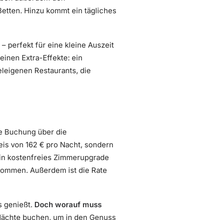
tten. Hinzu kommt ein tägliches
 perfekt für eine kleine Auszeit
einen Extra-Effekte: ein
eleigenen Restaurants, die
re Buchung über die
reis von 162 € pro Nacht, sondern
 ein kostenfreies Zimmerupgrade
ekommen. Außerdem ist die Rate
s genießt.
Doch worauf muss
 Nächte buchen, um in den Genuss