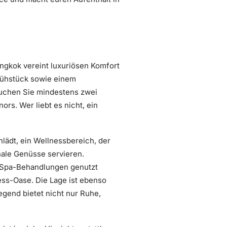
ngkok vereint luxuriösen Komfort
Frühstück sowie einem
Buchen Sie mindestens zwei
rs. Wer liebt es nicht, ein
nlädt, ein Wellnessbereich, der
onale Genüsse servieren.
e Spa-Behandlungen genutzt
ess-Oase. Die Lage ist ebenso
gend bietet nicht nur Ruhe,