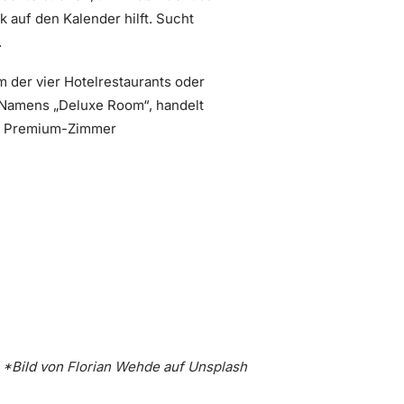
k auf den Kalender hilft. Sucht
.
em der vier Hotelrestaurants oder
 Namens „Deluxe Room“, handelt
rte Premium-Zimmer
*Bild von
Florian Wehde
auf
Unsplash