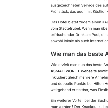
ausgezeichneten Service des au
Frühstück, das euch mit Köstlich
Das Hotel bietet zudem einen *Au
vom Städtetrubel. Wenn man überle
erfrischender Drink am Pool, ein
sowohl lokale als auch internatio
Wie man das beste A
Wie erzielt man nun das beste An
ASMALLWORLD-Webseite
abwick
inkludiert gleich mehrere Annehm
und doppelte Punkte bei Hilton 
weitgehend erstattbar, was Flexibi
Ein weiterer Vorteil bei der Buc
man achten?
Der Knackpunkt lieg