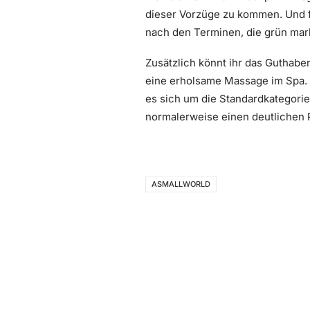
dieser Vorzüge zu kommen. Und fal
nach den Terminen, die grün marki
Zusätzlich könnt ihr das Guthaben
eine erholsame Massage im Spa. 
es sich um die Standardkategori
normalerweise einen deutlichen Pr
ASMALLWORLD