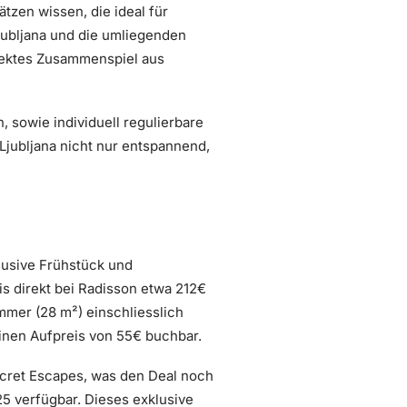
zen wissen, die ideal für
jubljana und die umliegenden
rfektes Zusammenspiel aus
 sowie individuell regulierbare
 Ljubljana nicht nur entspannend,
lusive Frühstück und
s direkt bei Radisson etwa 212€
mmer (28 m²) einschliesslich
einen Aufpreis von 55€ buchbar.
cret Escapes, was den Deal noch
25 verfügbar. Dieses exklusive