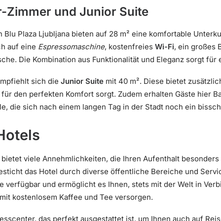
r-Zimmer und Junior Suite
 Blu Plaza Ljubljana bieten auf 28 m² eine komfortable Unterk
ch auf eine
Espressomaschine
, kostenfreies
Wi-Fi
, ein großes 
e. Die Kombination aus Funktionalität und Eleganz sorgt für 
mpfiehlt sich die
Junior Suite
mit 40 m². Diese bietet zusätzlic
ie für den perfekten Komfort sorgt. Zudem erhalten Gäste hie
alle, die sich nach einem langen Tag in der Stadt noch ein biss
Hotels
bietet viele Annehmlichkeiten, die Ihren Aufenthalt besond
besticht das Hotel durch diverse öffentliche Bereiche und Serv
 verfügbar und ermöglicht es Ihnen, stets mit der Welt in Verb
 mit kostenlosem Kaffee und Tee versorgen.
nesscenter, das perfekt ausgestattet ist, um Ihnen auch auf Reis