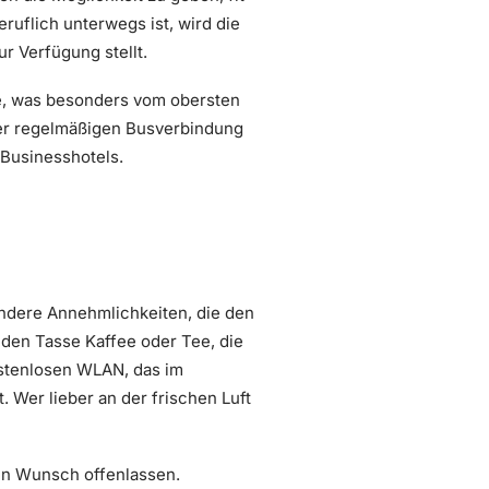
ruflich unterwegs ist, wird die
r Verfügung stellt.
e, was besonders vom obersten
der regelmäßigen Busverbindung
 Businesshotels.
ondere Annehmlichkeiten, die den
nden Tasse Kaffee oder Tee, die
ostenlosen WLAN, das im
. Wer lieber an der frischen Luft
inen Wunsch offenlassen.