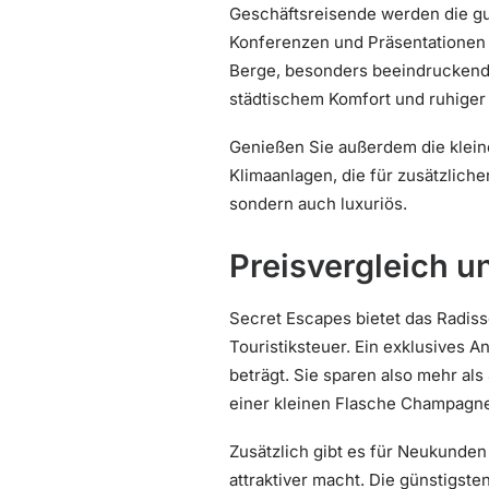
Geschäftsreisende werden die gu
Konferenzen und Präsentationen 
Berge, besonders beeindruckend 
städtischem Komfort und ruhiger
Genießen Sie außerdem die kleine
Klimaanlagen, die für zusätzliche
sondern auch luxuriös.
Preisvergleich u
Secret Escapes bietet das Radisso
Touristiksteuer. Ein exklusives 
beträgt. Sie sparen also mehr al
einer kleinen Flasche Champagner 
Zusätzlich gibt es für Neukunde
attraktiver macht. Die günstigst