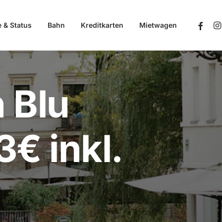
e & Status
Bahn
Kreditkarten
Mietwagen
 Blu
3€ inkl.