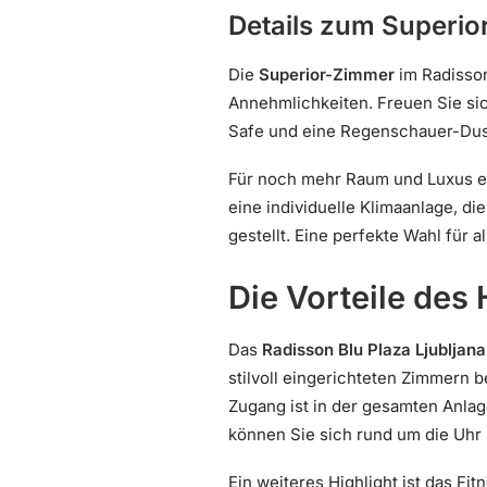
Details zum Superio
Die
Superior-Zimmer
im Radisson
Annehmlichkeiten. Freuen Sie si
Safe und eine Regenschauer-Dusch
Für noch mehr Raum und Luxus e
eine individuelle Klimaanlage, d
gestellt. Eine perfekte Wahl für 
Die Vorteile des 
Das
Radisson Blu Plaza Ljubljana
stilvoll eingerichteten Zimmern 
Zugang ist in der gesamten Anlage
können Sie sich rund um die Uhr
Ein weiteres Highlight ist das Fit