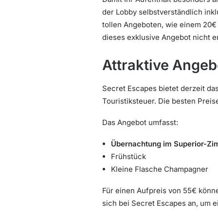
der Lobby selbstverständlich ink
tollen Angeboten, wie einem 20€
dieses exklusive Angebot nicht en
Attraktive Angeb
Secret Escapes bietet derzeit da
Touristiksteuer. Die besten Prei
Das Angebot umfasst:
Übernachtung im Superior-Z
Frühstück
Kleine Flasche Champagner
Für einen Aufpreis von 55€ könn
sich bei Secret Escapes an, um 