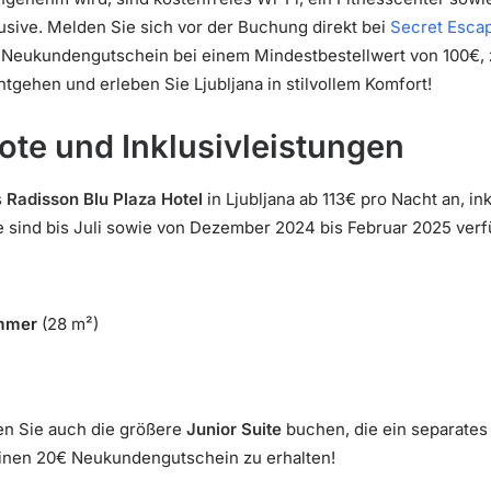
lusive. Melden Sie sich vor der Buchung direkt bei
Secret Esca
 Neukundengutschein bei einem Mindestbestellwert von 100€, zu
tgehen und erleben Sie Ljubljana in stilvollem Komfort!
ote und Inklusivleistungen
s
Radisson Blu Plaza Hotel
in Ljubljana ab 113€ pro Nacht an, i
se sind bis Juli sowie von Dezember 2024 bis Februar 2025 verf
immer
(28 m²)
en Sie auch die größere
Junior Suite
buchen, die ein separates
einen 20€ Neukundengutschein zu erhalten!