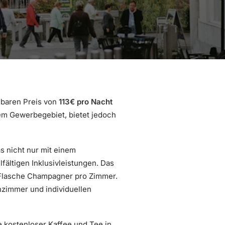
baren Preis von
113€ pro Nacht
nem Gewerbegebiet, bietet jedoch
s nicht nur mit einem
fältigen Inklusivleistungen. Das
e Flasche Champagner pro Zimmer.
zimmer und individuellen
e kostenloser Kaffee und Tee in