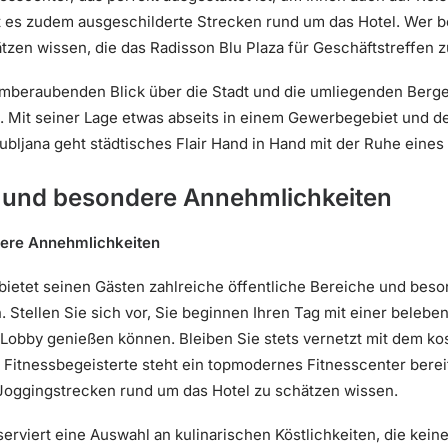
t es zudem ausgeschilderte Strecken rund um das Hotel. Wer be
n wissen, die das Radisson Blu Plaza für Geschäftstreffen zu
emberaubenden Blick über die Stadt und die umliegenden Berg
. Mit seiner Lage etwas abseits in einem Gewerbegebiet und 
ubljana geht städtisches Flair Hand in Hand mit der Ruhe eines
e und besondere Annehmlichkeiten
dere Annehmlichkeiten
 bietet seinen Gästen zahlreiche öffentliche Bereiche und bes
 Stellen Sie sich vor, Sie beginnen Ihren Tag mit einer belebe
 Lobby genießen können. Bleiben Sie stets vernetzt mit dem k
 Fitnessbegeisterte steht ein topmodernes Fitnesscenter bereit
 Joggingstrecken rund um das Hotel zu schätzen wissen.
 serviert eine Auswahl an kulinarischen Köstlichkeiten, die ke