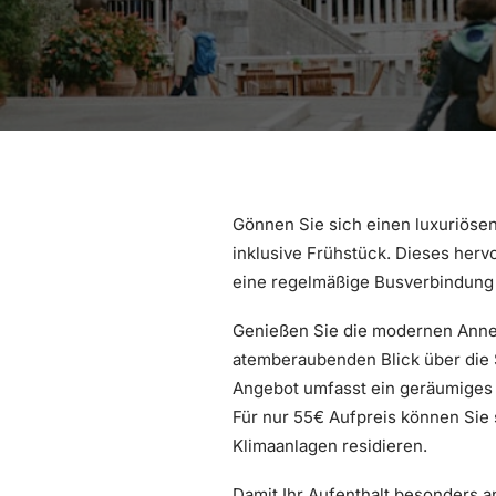
Gönnen Sie sich einen luxuriöse
inklusive Frühstück. Dieses herv
eine regelmäßige Busverbindung 
Genießen Sie die modernen Annehm
atemberaubenden Blick über die S
Angebot umfasst ein geräumige
Für nur 55€ Aufpreis können Sie
Klimaanlagen residieren.
Damit Ihr Aufenthalt besonders a