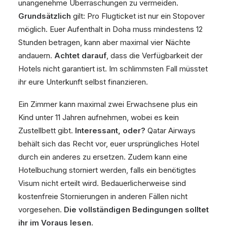
unangenehme Überraschungen zu vermeiden.
Grundsätzlich
gilt: Pro Flugticket ist nur ein Stopover
möglich. Euer Aufenthalt in Doha muss mindestens 12
Stunden betragen, kann aber maximal vier Nächte
andauern.
Achtet darauf
, dass die Verfügbarkeit der
Hotels nicht garantiert ist. Im schlimmsten Fall müsstet
ihr eure Unterkunft selbst finanzieren.
Ein Zimmer kann maximal zwei Erwachsene plus ein
Kind unter 11 Jahren aufnehmen, wobei es kein
Zustellbett gibt.
Interessant, oder?
Qatar Airways
behält sich das Recht vor, euer ursprüngliches Hotel
durch ein anderes zu ersetzen. Zudem kann eine
Hotelbuchung storniert werden, falls ein benötigtes
Visum nicht erteilt wird. Bedauerlicherweise sind
kostenfreie Stornierungen in anderen Fällen nicht
vorgesehen.
Die vollständigen Bedingungen solltet
ihr im Voraus lesen.