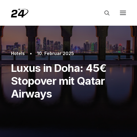
Hotels
•
10. Februar 2025
Luxus in Doha: 45€
Stopover mit Qatar
Airways