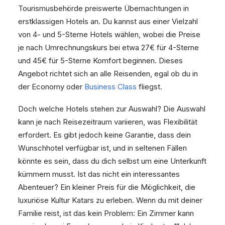
Tourismusbehörde preiswerte Übernachtungen in
erstklassigen Hotels an. Du kannst aus einer Vielzahl
von 4- und 5-Sterne Hotels wählen, wobei die Preise
je nach Umrechnungskurs bei etwa 27€ für 4-Sterne
und 45€ für 5-Sterne Komfort beginnen. Dieses
Angebot richtet sich an alle Reisenden, egal ob du in
der Economy oder
Business Class
fliegst.
Doch welche Hotels stehen zur Auswahl? Die Auswahl
kann je nach Reisezeitraum variieren, was Flexibilität
erfordert. Es gibt jedoch keine Garantie, dass dein
Wunschhotel verfügbar ist, und in seltenen Fällen
könnte es sein, dass du dich selbst um eine Unterkunft
kümmern musst. Ist das nicht ein interessantes
Abenteuer? Ein kleiner Preis für die Möglichkeit, die
luxuriöse Kultur Katars zu erleben. Wenn du mit deiner
Familie reist, ist das kein Problem: Ein Zimmer kann