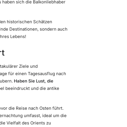
s haben sich die Balkonliebhaber
den historischen Schätzen
elnde Destinationen, sondern auch
Ihres Lebens!
rt
takulärer Ziele und
lage für einen Tagesausflug nach
aubern.
Haben Sie Lust, die
el beeindruckt und die antike
evor die Reise nach Osten führt.
bernachtung umfasst, ideal um die
e Vielfalt des Orients zu