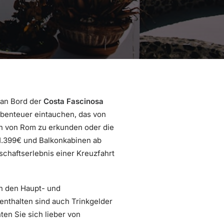
an Bord der
Costa Fascinosa
Abenteuer eintauchen, das von
ten von Rom zu erkunden oder die
1.399€ und Balkonkabinen ab
schaftserlebnis einer Kreuzfahrt
in den Haupt- und
nthalten sind auch Trinkgelder
en Sie sich lieber von