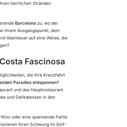
 ihren herrlichen Stränden
sierende
Barcelona
zu, wo der
 an ihrem Ausgangspunkt, dem
und Abenteuer auf eine Weise, die
egen?
 Costa Fascinosa
glichkeiten, die Ihre Kreuzfahrt
menden Paradies entspannen?
taurant und das Hauptrestaurant
nke und Delikatessen in den
Kino oder eine spannende Partie
ktionieren Ihren Schwung im Golf-