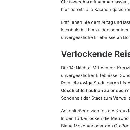
Civitavecchia mitnehmen lassen, 
hier bereits alle Kabinen gesicher
Entfliehen Sie dem Alltag und la
Istanbuls bis hin zu den sonnige
unvergessliche Erlebnisse an Bor
Verlockende Reis
Die 14-Nächte-Mittelmeer-Kreuzf
unvergesslicher Erlebnisse. Scho
Rom, die ewige Stadt, deren his
Geschichte hautnah zu erleben?
Schönheit der Stadt zum Verweile
Anschließend zieht es die Kreuzf
In der Türkei locken die Metropo
Blaue Moschee oder den Großen B