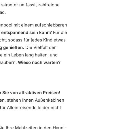
ratmeter umfasst, zahlreiche
ad.
nenpool mit einem aufschiebbaren
o entspannend sein kann?
Für die
cht, sodass für jedes Kind etwas
ng genießen.
Die Vielfalt der
e ein Leben lang halten, und
rzaubern.
Wieso noch warten?
 Sie von attraktiven Preisen!
gen, stehen Ihnen Außenkabinen
ür Alleinreisende leider nicht
Sie Ihre Mahlzeiten in den Haupt-