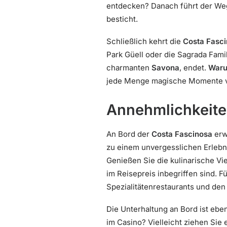
entdecken? Danach führt der W
besticht.
Schließlich kehrt die
Costa Fasc
Park Güell oder die Sagrada Fami
charmanten
Savona
, endet.
Waru
jede Menge magische Momente v
Annehmlichkeite
An Bord der
Costa Fascinosa
erw
zu einem unvergesslichen Erleb
Genießen Sie die kulinarische Vi
im Reisepreis inbegriffen sind. 
Spezialitätenrestaurants und den
Die Unterhaltung an Bord ist eben
im Casino? Vielleicht ziehen Sie 