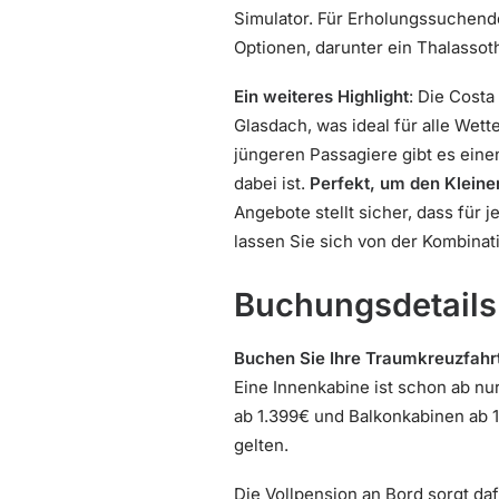
Simulator. Für Erholungssuchend
Optionen, darunter ein Thalasso
Ein weiteres Highlight
: Die Cost
Glasdach, was ideal für alle Wette
jüngeren Passagiere gibt es eine
dabei ist.
Perfekt, um den Kleine
Angebote stellt sicher, dass für 
lassen Sie sich von der Kombinat
Buchungsdetails
Buchen Sie Ihre Traumkreuzfahrt 
Eine Innenkabine ist schon ab n
ab 1.399€ und Balkonkabinen ab 1
gelten.
Die Vollpension an Bord sorgt daf