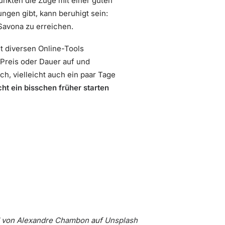
unkten die Züge mit einer guten
ngen gibt, kann beruhigt sein:
Savona zu erreichen.
 diversen Online-Tools
, Preis oder Dauer auf und
h, vielleicht auch ein paar Tage
ht ein bisschen früher starten
d von
Alexandre Chambon
auf
Unsplash