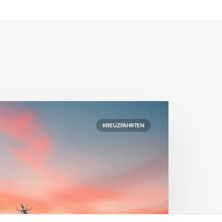
KREUZFAHRTEN