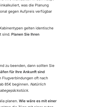
inkalkuliert, was die Planung
onal gegen Aufpreis verfügbar
n Kabinentypen gelten identische
t sind.
Planen Sie Ihren
nd zu beenden, dann sollten Sie
fen für Ihre Ankunft sind
n Flugverbindungen oft nach
 ab 85€ beginnen.
Natürlich
fgabegepäckstück.
lia planen.
Wie wäre es mit einer