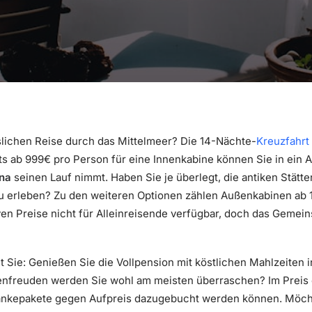
lichen Reise durch das Mittelmeer? Die 14-Nächte-
Kreuzfahrt
ts ab 999€ pro Person für eine Innenkabine können Sie in ein 
na
seinen Lauf nimmt. Haben Sie je überlegt, die antiken Stät
zu erleben? Zu den weiteren Optionen zählen Außenkabinen ab 
ven Preise nicht für Alleinreisende verfügbar, doch das Gemein
et Sie: Genießen Sie die Vollpension mit köstlichen Mahlzeiten 
nfreuden werden Sie wohl am meisten überraschen? Im Preis e
änkepakete gegen Aufpreis dazugebucht werden können. Möcht