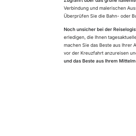
Zugfahrt über das grüne italieni
Verbindung und malerischen Aussi
Überprüfen Sie die Bahn- oder Bu
Noch unsicher bei der Reiselogis
erledigen, die Ihnen tagesaktuelle
machen Sie das Beste aus Ihrer A
vor der Kreuzfahrt anzureisen u
und das Beste aus Ihrem Mittel