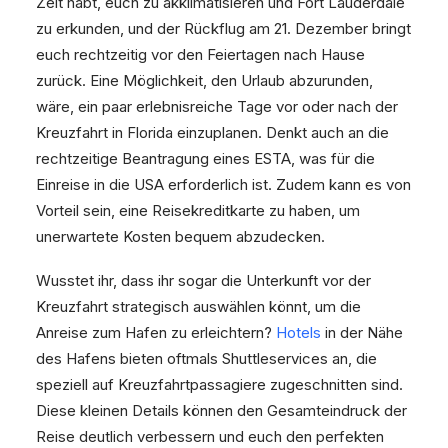
Zeit habt, euch zu akklimatisieren und Fort Lauderdale
zu erkunden, und der Rückflug am 21. Dezember bringt
euch rechtzeitig vor den Feiertagen nach Hause
zurück. Eine Möglichkeit, den Urlaub abzurunden,
wäre, ein paar erlebnisreiche Tage vor oder nach der
Kreuzfahrt in Florida einzuplanen. Denkt auch an die
rechtzeitige Beantragung eines ESTA, was für die
Einreise in die USA erforderlich ist. Zudem kann es von
Vorteil sein, eine Reisekreditkarte zu haben, um
unerwartete Kosten bequem abzudecken.
Wusstet ihr, dass ihr sogar die Unterkunft vor der
Kreuzfahrt strategisch auswählen könnt, um die
Anreise zum Hafen zu erleichtern?
Hotels
in der Nähe
des Hafens bieten oftmals Shuttleservices an, die
speziell auf Kreuzfahrtpassagiere zugeschnitten sind.
Diese kleinen Details können den Gesamteindruck der
Reise deutlich verbessern und euch den perfekten