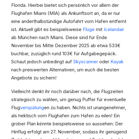
Florida. Hierbei bietet sich persönlich vor allem der
Flughafen Miami (MIA) als Ankunftsort an, da er nur
eine anderthalbstündige Autofahrt vom Hafen entfernt
ist. Aktuell gibt es beispielsweise
Flüge
mit
Icelandair
ab München nach Miami. Diese sind für Ende
November bis Mitte Dezember 2025 ab etwa 533€
buchbar, zuzüglich rund 103€ für Aufgabegepäck.
Schaut jedoch unbedingt auf
Skyscanner
oder
Kayak
nach preiswerten Alternativen, um euch die besten
Angebote zu sichern!
Vielleicht denkt ihr noch darüber nach, die Flugzeiten
strategisch zu wählen, um genug Puffer für eventuelle
Flug
verspätung
en zu haben. Nichts ist unangenehmer,
als hektisch vom Flughafen zum Hafen zu eilen! Ein
grober Plan könnte beispielsweise so aussehen: Der
Hinflug erfolgt am 27. November, sodass ihr genügend