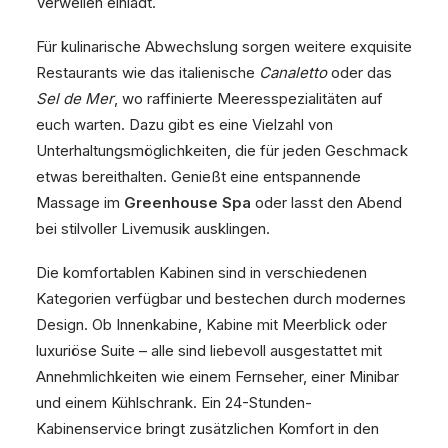
Verweilen einlädt.
Für kulinarische Abwechslung sorgen weitere exquisite
Restaurants wie das italienische
Canaletto
oder das
Sel de Mer
, wo raffinierte Meeresspezialitäten auf
euch warten. Dazu gibt es eine Vielzahl von
Unterhaltungsmöglichkeiten, die für jeden Geschmack
etwas bereithalten. Genießt eine entspannende
Massage im
Greenhouse Spa
oder lasst den Abend
bei stilvoller Livemusik ausklingen.
Die komfortablen Kabinen sind in verschiedenen
Kategorien verfügbar und bestechen durch modernes
Design. Ob Innenkabine, Kabine mit Meerblick oder
luxuriöse Suite – alle sind liebevoll ausgestattet mit
Annehmlichkeiten wie einem Fernseher, einer Minibar
und einem Kühlschrank. Ein 24-Stunden-
Kabinenservice bringt zusätzlichen Komfort in den