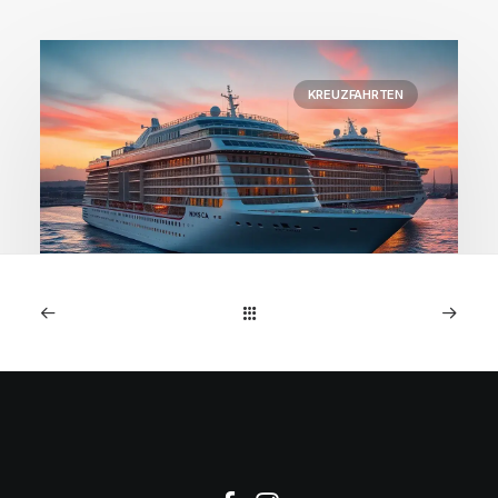
KREUZFAHRTEN
1. Januar 2026
MSC Preziosa: 7-Nächte
NW-Europa-Kreuzfahrt ab
€599