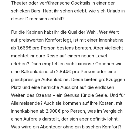
Theater oder verführerische Cocktails in einer der
schicken Bars. Habt ihr schon erlebt, wie sich Urlaub in
dieser Dimension anfühlt?
Für die Kabinen habt ihr die Qual der Wahl. Wer Wert
auf preiswerten Komfort legt, ist mit einer Innenkabine
ab 1.666€ pro Person bestens beraten. Aber vielleicht
möchtet ihr eure Reise auf einem neuen Level
erleben? Dann empfehlen sich luxuriöse Optionen wie
eine Balkonkabine ab 2.844€ pro Person oder eine
gleichpreisige Außenkabine. Diese bieten großzügigen
Platz und eine herrliche Aussicht auf die endlosen
Weiten des Ozeans – ein Genuss für die Seele. Und für
Alleinreisende? Auch sie kommen auf ihre Kosten, mit
Innenkabinen ab 2.908€ pro Person, was im Vergleich
einen Aufpreis darstellt, der sich aber definitiv lohnt.
Was wäre ein Abenteuer ohne ein bisschen Komfort?