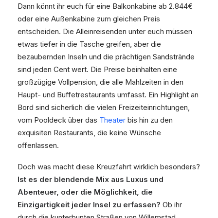
Dann könnt ihr euch für eine Balkonkabine ab 2.844€
oder eine Außenkabine zum gleichen Preis
entscheiden. Die Alleinreisenden unter euch müssen
etwas tiefer in die Tasche greifen, aber die
bezaubernden Inseln und die prächtigen Sandstrände
sind jeden Cent wert. Die Preise beinhalten eine
großzügige Vollpension, die alle Mahlzeiten in den
Haupt- und Buffetrestaurants umfasst. Ein Highlight an
Bord sind sicherlich die vielen Freizeiteinrichtungen,
vom Pooldeck über das
Theater
bis hin zu den
exquisiten Restaurants, die keine Wünsche
offenlassen.
Doch was macht diese Kreuzfahrt wirklich besonders?
Ist es der blendende Mix aus Luxus und
Abenteuer, oder die Möglichkeit, die
Einzigartigkeit jeder Insel zu erfassen?
Ob ihr
durch die kunterbunten Straßen von Willemstad