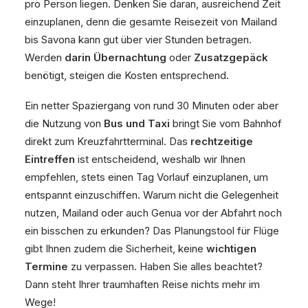
pro Person liegen. Denken Sie daran, ausreichend Zeit
einzuplanen, denn die gesamte Reisezeit von Mailand
bis Savona kann gut über vier Stunden betragen.
Werden
darin Übernachtung
oder
Zusatzgepäck
benötigt, steigen die Kosten entsprechend.
Ein netter Spaziergang von rund 30 Minuten oder aber
die Nutzung von
Bus und Taxi
bringt Sie vom Bahnhof
direkt zum Kreuzfahrtterminal. Das
rechtzeitige
Eintreffen
ist entscheidend, weshalb wir Ihnen
empfehlen, stets einen Tag Vorlauf einzuplanen, um
entspannt einzuschiffen. Warum nicht die Gelegenheit
nutzen, Mailand oder auch Genua vor der Abfahrt noch
ein bisschen zu erkunden? Das Planungstool für Flüge
gibt Ihnen zudem die Sicherheit, keine
wichtigen
Termine
zu verpassen. Haben Sie alles beachtet?
Dann steht Ihrer traumhaften Reise nichts mehr im
Wege!