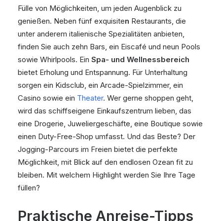
Fülle von Möglichkeiten, um jeden Augenblick zu
genießen. Neben fünf exquisite
n
Restaurants, die
unter anderem italienische Spezialitäten anbieten,
finden Sie auch zehn Bars, ein Eiscafé und neun Pools
sowie Whirlpools. Ein
Spa- und Wellnessbereich
bietet Erholung und Entspannung. Für Unterhaltung
sorgen ein Kidsclub, ein Arcade-Spielzimmer, ein
Casino sowie ein
Theater
. Wer gerne shoppen geht,
wird das schiffseigene Einkaufszentrum lieben, das
eine Drogerie, Juweliergeschäfte, eine Boutique sowie
einen Duty-Free-Shop umfasst. Und das Beste? Der
Jogging-Parcours im Freien bietet die perfekte
Möglichkeit, mit Blick auf den endlosen Ozean fit zu
bleiben. Mit welchem Highlight werden Sie Ihre Tage
füllen?
Praktische Anreise-Tipps