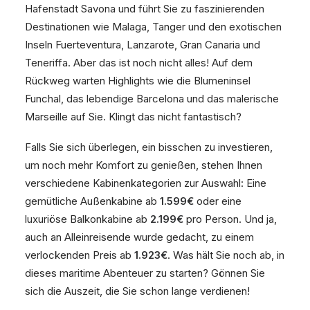
Hafenstadt Savona und führt Sie zu faszinierenden
Destinationen wie Malaga, Tanger und den exotischen
Inseln Fuerteventura, Lanzarote, Gran Canaria und
Teneriffa. Aber das ist noch nicht alles! Auf dem
Rückweg warten Highlights wie die Blumeninsel
Funchal, das lebendige Barcelona und das malerische
Marseille auf Sie. Klingt das nicht fantastisch?
Falls Sie sich überlegen, ein bisschen zu investieren,
um noch mehr Komfort zu genießen, stehen Ihnen
verschiedene Kabinenkategorien zur Auswahl: Eine
gemütliche Außenkabine ab
1.599€
oder eine
luxuriöse Balkonkabine ab
2.199€
pro Person. Und ja,
auch an Alleinreisende wurde gedacht, zu einem
verlockenden Preis ab
1.923€
. Was hält Sie noch ab, in
dieses maritime Abenteuer zu starten? Gönnen Sie
sich die Auszeit, die Sie schon lange verdienen!