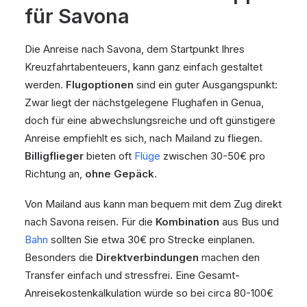
für Savona
Die Anreise nach Savona, dem Startpunkt Ihres
Kreuzfahrtabenteuers, kann ganz einfach gestaltet
werden.
Flugoptionen
sind ein guter Ausgangspunkt:
Zwar liegt der nächstgelegene Flughafen in Genua,
doch für eine abwechslungsreiche und oft günstigere
Anreise empfiehlt es sich, nach Mailand zu fliegen.
Billigflieger
bieten oft
Flüge
zwischen 30-50€ pro
Richtung an,
ohne Gepäck
.
Von Mailand aus kann man bequem mit dem Zug direkt
nach Savona reisen. Für die
Kombination
aus Bus und
Bahn
sollten Sie etwa 30€ pro Strecke einplanen.
Besonders die
Direktverbindungen
machen den
Transfer einfach und stressfrei. Eine Gesamt-
Anreisekostenkalkulation würde so bei circa 80-100€