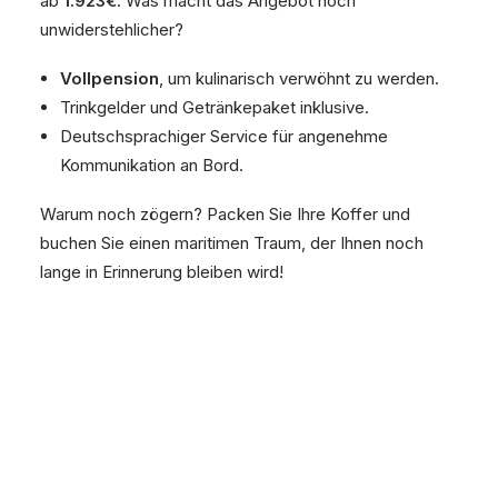
ab
1.923€
. Was macht das Angebot noch
unwiderstehlicher?
Vollpension
, um kulinarisch verwöhnt zu werden.
Trinkgelder und Getränkepaket inklusive.
Deutschsprachiger Service für angenehme
Kommunikation an Bord.
Warum noch zögern? Packen Sie Ihre Koffer und
buchen Sie einen maritimen Traum, der Ihnen noch
lange in Erinnerung bleiben wird!