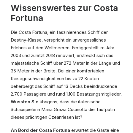
Wissenswertes zur Costa
Fortuna
Die Costa Fortuna, ein faszinierendes Schiff der
Destiny-Klasse, verspricht ein unvergessliches
Erlebnis auf den Weltmeeren. Fertiggestellt im Jahr
2003 und zuletzt 2018 renoviert, erstreckt sich das
majestätische Schiff über 272 Meter in der Länge und
35 Meter in der Breite. Bei einer komfortablen
Reisegeschwindigkeit von bis zu 22 Knoten
beherbergt das Schiff auf 13 Decks beeindruckende
2.700 Passagiere und rund 1.100 Besatzungsmitglieder.
Wussten Sie
übrigens, dass die italienische
Schauspielerin Maria Grazia Cucinotta die Taufpatin
dieses prächtigen Ozeanriesen ist?
An Bord der Costa Fortuna
erwartet die Gäste eine