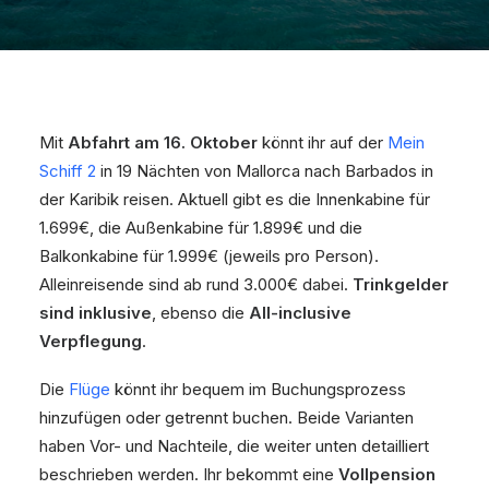
Mit
Abfahrt am 16. Oktober
könnt ihr auf der
Mein
Schiff 2
in 19 Nächten von Mallorca nach Barbados in
der Karibik reisen. Aktuell gibt es die Innenkabine für
1.699€, die Außenkabine für 1.899€ und die
Balkonkabine für 1.999€ (jeweils pro Person).
Alleinreisende sind ab rund 3.000€ dabei.
Trinkgelder
sind inklusive
, ebenso die
All-inclusive
Verpflegung
.
Die
Flüge
könnt ihr bequem im Buchungsprozess
hinzufügen oder getrennt buchen. Beide Varianten
haben Vor- und Nachteile, die weiter unten detailliert
beschrieben werden. Ihr bekommt eine
Vollpension