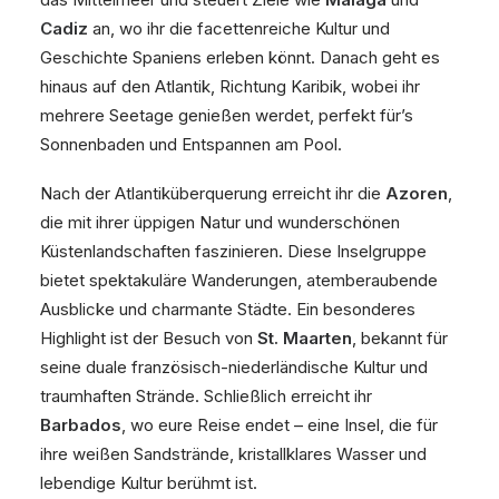
Cadiz
an, wo ihr die facettenreiche Kultur und
Geschichte Spaniens erleben könnt. Danach geht es
hinaus auf den Atlantik, Richtung Karibik, wobei ihr
mehrere Seetage genießen werdet, perfekt für’s
Sonnenbaden und Entspannen am Pool.
Nach der Atlantiküberquerung erreicht ihr die
Azoren
,
die mit ihrer üppigen Natur und wunderschönen
Küstenlandschaften faszinieren. Diese Inselgruppe
bietet spektakuläre Wanderungen, atemberaubende
Ausblicke und charmante Städte. Ein besonderes
Highlight ist der Besuch von
St. Maarten
, bekannt für
seine duale französisch-niederländische Kultur und
traumhaften Strände. Schließlich erreicht ihr
Barbados
, wo eure Reise endet – eine Insel, die für
ihre weißen Sandstrände, kristallklares Wasser und
lebendige Kultur berühmt ist.