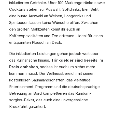
inkludierten Getränke. Über 100 Markengetränke sowie
Cocktails stehen zur Auswahl: Softdrinks, Bier, Sekt,
eine bunte Auswahl an Weinen, Longdrinks und
Spirituosen lassen keine Wünsche offen. Zwischen
den großen Mahlzeiten könnt ihr euch an
Kaffeespezialitäten und Tee erfreuen – ideal für einen
entspannten Plausch an Deck.
Die inkludierten Leistungen gehen jedoch weit über
das Kulinarische hinaus.
Trinkgelder sind bereits im
Preis enthalten
, sodass ihr euch um nichts mehr
kümmern müsst. Der Wellnessbereich mit seinen
kostenlosen Saunalandschaften, das vielfältige
Entertainment-Programm und die deutschsprachige
Betreuung an Bord komplettieren das Rundum-
sorglos-Paket, das euch eine unvergessliche
Kreuzfahrt garantiert.