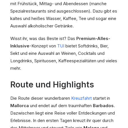
mit Frühstück, Mittag- und Abendessen (manche
Spezialrestaurants sind ausgeschlossen). Dazu gibt es
kaltes und heißes Wasser, Kaffee, Tee und sogar eine
Auswahl alkoholischer Getränke.
Wisst ihr, was das Beste ist? Das
Premium-Alles-
Inklusive
-Konzept von
TUI
bietet Softdrinks, Bier,
Sekt und eine Auswahl an Weinen, Cocktails und
Longdrinks, Spirituosen, Kaffeespezialitäten und vieles
mehr.
Route und Highlights
Die Route dieser wunderbaren
Kreuzfahrt
startet in
Mallorca
und endet auf dem traumhaften
Barbados
.
Dazwischen liegt eine Reise voller Entdeckungen und
Erlebnisse. In den ersten Tagen kreuzt ihr quer durch
das Mittelmeer und steuert Ziele wie
Malaga
und