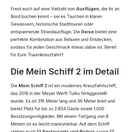
Freut euch auf eine Vielzahl von
Ausflügen
, die ihr an
Bord buchen könnt – sei es Tauchen in klaren
Gewässern, historische Stadttouren oder
entspannende Strandausflüge. Die
Reise
bietet eine
perfekte Kombination aus Relaxen und Entdecken,
sodass für jeden Geschmack etwas dabei ist. Bereit
für Eure Traumkreuzfahrt?
Die Mein Schiff 2 im Detail
Die
Mein Schiff 2
ist ein modernes Kreuzfahrtschiff,
das 2019 in der Meyer Werft Turku fertiggestellt
wurde. Es ist 316 Meter lang und 36 Meter breit und
bietet Platz für bis zu 2.854 Gäste sowie 1.000
Besatzungsmitglieder. Mit einem Tiefgang von 8
Metern ist es leicht manövrierbar. Auf dem Schiff
stehen euch
12 Restaurants und Bistros
sowie
17