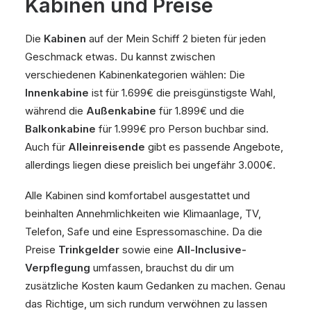
Kabinen und Preise
Die
Kabinen
auf der Mein Schiff 2 bieten für jeden
Geschmack etwas. Du kannst zwischen
verschiedenen Kabinenkategorien wählen: Die
Innenkabine
ist für 1.699€ die preisgünstigste Wahl,
während die
Außenkabine
für 1.899€ und die
Balkonkabine
für 1.999€ pro Person buchbar sind.
Auch für
Alleinreisende
gibt es passende Angebote,
allerdings liegen diese preislich bei ungefähr 3.000€.
Alle Kabinen sind komfortabel ausgestattet und
beinhalten Annehmlichkeiten wie Klimaanlage, TV,
Telefon, Safe und eine Espressomaschine. Da die
Preise
Trinkgelder
sowie eine
All-Inclusive-
Verpflegung
umfassen, brauchst du dir um
zusätzliche Kosten kaum Gedanken zu machen. Genau
das Richtige, um sich rundum verwöhnen zu lassen