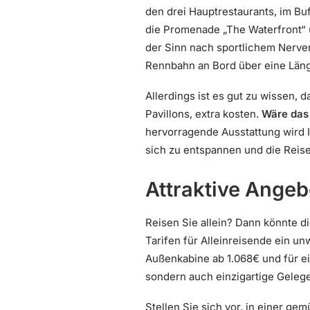
den drei Hauptrestaurants, im Bu
die Promenade „The Waterfront“ ü
der Sinn nach sportlichem Nerven
Rennbahn an Bord über eine Läng
Allerdings ist es gut zu wissen, 
Pavillons, extra kosten.
Wäre das 
hervorragende Ausstattung wird 
sich zu entspannen und die Reis
Attraktive Angeb
Reisen Sie allein? Dann könnte di
Tarifen für Alleinreisende ein un
Außenkabine ab 1.068€ und für ei
sondern auch einzigartige Gelege
Stellen Sie sich vor, in einer g