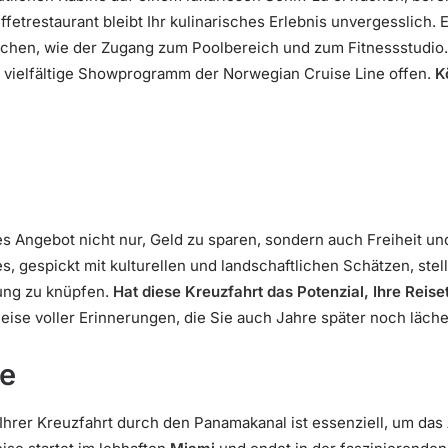
fetrestaurant bleibt Ihr kulinarisches Erlebnis unvergesslich. E
chen, wie der Zugang zum Poolbereich und zum Fitnessstudio
 vielfältige Showprogramm der Norwegian Cruise Line offen.
K
es Angebot nicht nur, Geld zu sparen, sondern auch Freiheit un
 gespickt mit kulturellen und landschaftlichen Schätzen, stell
ung zu knüpfen.
Hat diese Kreuzfahrt das Potenzial, Ihre Rei
eise voller Erinnerungen, die Sie auch Jahre später noch läche
ge
Ihrer Kreuzfahrt durch den Panamakanal ist essenziell, um das