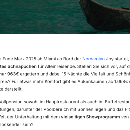
ie Ende März 2025 ab Miami an Bord der
Norwegian
Joy startet
tes Schnäppchen
für Alleinreisende. Stellen Sie sich vor, au
nur 963€
ergattern und dabei 15 Nächte die Vielfalt und Schön
Preis? Für etwas mehr Komfort gibt es Außenkabinen ab 1.068€
 darstellt.
ollpension sowohl im Hauptrestaurant als auch im Buffetrestaura
ungen, darunter der Poolbereich mit Sonnenliegen und das Fitn
Welt der Unterhaltung mit dem
vielseitigen Showprogramm
von 
lockender sein?