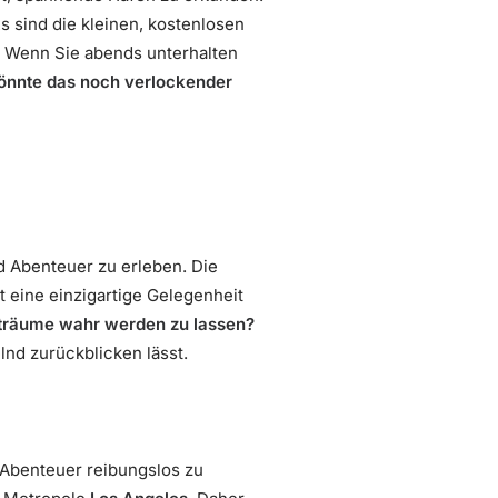
s sind die kleinen, kostenlosen
. Wenn Sie abends unterhalten
önnte das noch verlockender
d Abenteuer zu erleben. Die
t eine einzigartige Gelegenheit
seträume wahr werden zu lassen?
lnd zurückblicken lässt.
 Abenteuer reibungslos zu