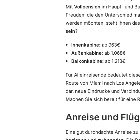
Mit
Vollpension
im Haupt- und Buf
Freuden, die den Unterschied ma
werden möchten, steht Ihnen das
sein?
Innenkabine:
ab 963€
Außenkabine:
ab 1.068€
Balkonkabine:
ab 1.213€
Für Alleinreisende bedeutet dies
Route von Miami nach Los Angeles,
dar, neue Eindrücke und Verbind
Machen Sie sich bereit für eine R
Anreise und Flü
Eine gut durchdachte Anreise zu 