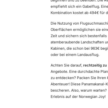
beginnen und zu beenden. Die Rei
empfiehlt sich ein Gabelflug. Eine
Kombination kostet ab 494€ für 
Die Nutzung von Flugsuchmasch
Oberflächen ermöglichen sie eine
Zeit und sichern sich bestenfalls
atemberaubende Landschaften und
Kabinen, die schon bei 963€ begi
oder bei einem Landausflug.
Achten Sie darauf,
rechtzeitig z
Angebote. Eine durchdachte Planu
zu entdecken? Packen Sie Ihren Ko
Abenteuer! Diese Panamakanal-Kre
bescheren. Also, warum warten? L
Erlebnis auf der Norwegian Joy!