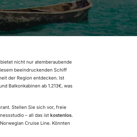
, bietet nicht nur atemberaubende
f diesem beeindruckenden Schiff
heit der Region entdecken. Ist
 und Balkonkabinen ab 1.213€, was
nt. Stellen Sie sich vor, freie
essstudio – all das ist
kostenlos
.
Norwegian Cruise Line. Könnten