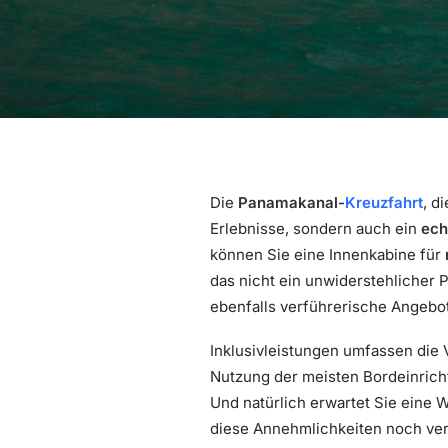
Die
Panamakanal-
Kreuzfahrt
, d
Erlebnisse, sondern auch ein
ech
können Sie eine Innenkabine für
das nicht ein unwiderstehlicher 
ebenfalls verführerische Angebote
Inklusivleistungen umfassen die V
Nutzung der meisten Bordeinricht
Und natürlich erwartet Sie eine 
diese Annehmlichkeiten noch ver