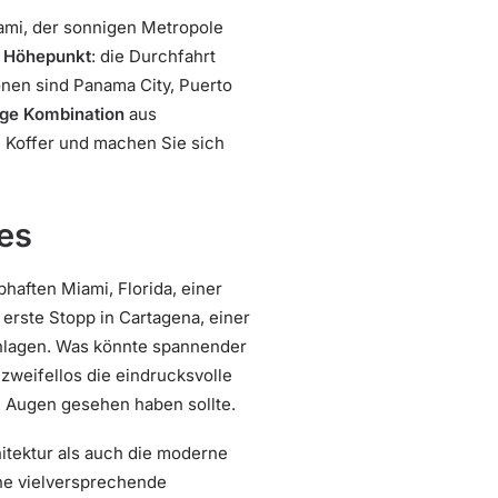
iami, der sonnigen Metropole
r
Höhepunkt
: die Durchfahrt
onen sind Panama City, Puerto
ige Kombination
aus
 Koffer und machen Sie sich
es
bhaften Miami, Florida, einer
 erste Stopp in Cartagena, einer
schlagen. Was könnte spannender
zweifellos die eindrucksvolle
n Augen gesehen haben sollte.
hitektur als auch die moderne
ine vielversprechende