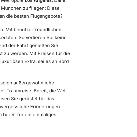
n Metropole
Los Angeles
. Daher
 München zu fliegen: Diese
man die besten Flugangebote?
en. Mit benutzerfreundlichen
edaten. So verlieren Sie keine
rend der Fahrt genießen Sie
 zu werden. Mit Preisen für die
uxuriösen Extra, sei es an Bord
r solch außergewöhnliche
r Traumreise. Bereit, die Welt
isen Sie gerüstet für das
unvergessliche Erinnerungen
 bereit für ein einmaliges