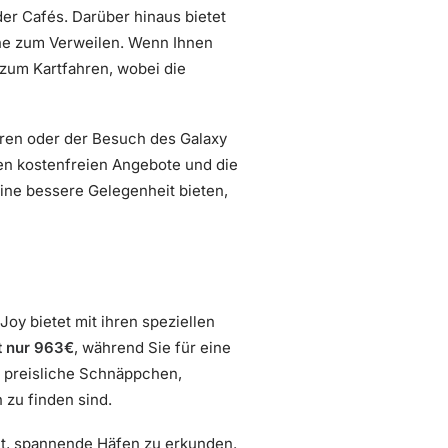
der Cafés. Darüber hinaus bietet
che zum Verweilen. Wenn Ihnen
 zum Kartfahren, wobei die
ahren oder der Besuch des Galaxy
en kostenfreien Angebote und die
ine bessere Gelegenheit bieten,
Joy bietet mit ihren speziellen
t nur 963€
, während Sie für eine
r preisliche Schnäppchen,
 zu finden sind.
eit, spannende Häfen zu erkunden.