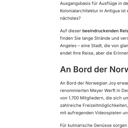
Ausgangsbasis für Ausflüge in d
Kolonialarchitektur in Antigua is
nächstes?
Auf dieser
beeindruckenden Rei
finden Sie lange Strände und ver
Angeles – eine Stadt, die von gl
endet Ihre Reise, aber die Erinn
An Bord der Nor
An Bord der Norwegian Joy erwart
renommierten Meyer Werft in Deut
von 1.700 Mitgliedern, die sich 
zahlreiche Freizeitmöglichkeiten,
mit aufregenden Videospielen un
Für kulinarische Genüsse sorge