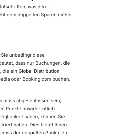
Gutschriften, was den
teht dem doppelten Sparen nichts
Sie unbedingt diese
eutet, dass nur Buchungen, die
, die ein
Global Distribution
pedia oder Booking.com buchen,
ss muss abgeschlossen sein,
ten Punkte unwiderruflich
möglichkeit haben, können Sie
riert haben. Dies bietet Ihnen
Genuss der doppelten Punkte zu