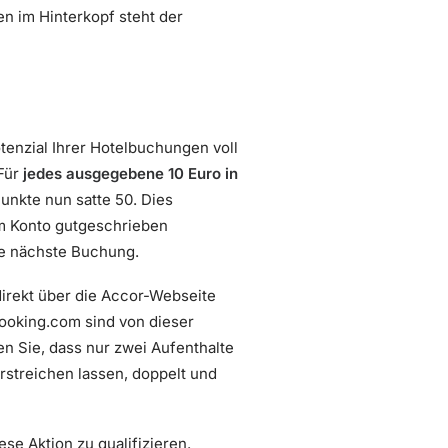
en im Hinterkopf steht der
tenzial Ihrer Hotelbuchungen voll
 Für
jedes ausgegebene 10 Euro in
unkte nun satte 50. Dies
m Konto gutgeschrieben
re nächste Buchung.
direkt über die Accor-Webseite
Booking.com sind von dieser
n Sie, dass nur zwei Aufenthalte
erstreichen lassen, doppelt und
se Aktion zu qualifizieren.