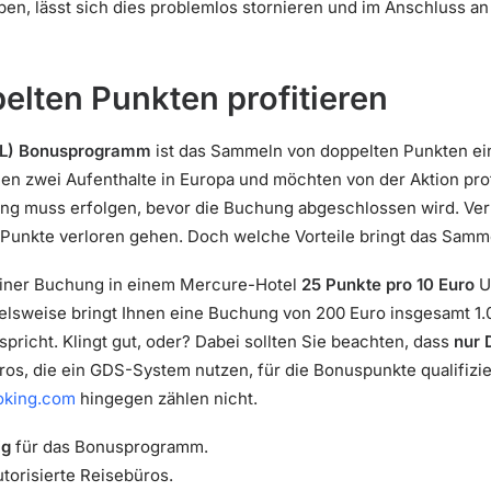
ben, lässt sich dies problemlos stornieren und im Anschluss an
elten Punkten profitieren
ALL) Bonusprogramm
ist das Sammeln von doppelten Punkten ein 
n zwei Aufenthalte in Europa und möchten von der Aktion prof
rung muss erfolgen, bevor die Buchung abgeschlossen wird. Ve
n Punkte verloren gehen. Doch welche Vorteile bringt das Sam
einer Buchung in einem Mercure-Hotel
25 Punkte pro 10 Euro
U
ielsweise bringt Ihnen eine Buchung von 200 Euro insgesamt 1
spricht. Klingt gut, oder? Dabei sollten Sie beachten, dass
nur 
üros, die ein GDS-System nutzen, für die Bonuspunkte qualifiz
oking.com
hingegen zählen nicht.
ig
für das Bonusprogramm.
torisierte Reisebüros.