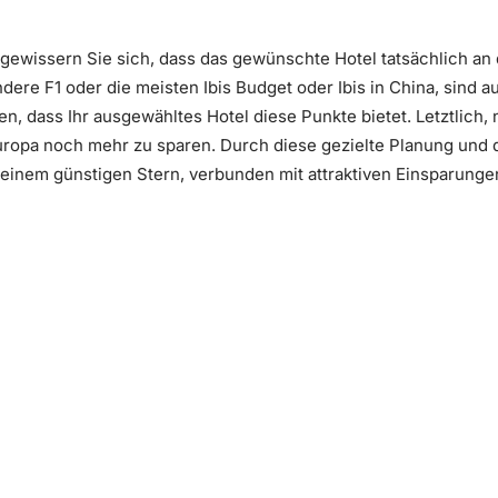
rgewissern Sie sich, dass das gewünschte Hotel tatsächlich a
ndere F1 oder die meisten Ibis Budget oder Ibis in China, sind
en, dass Ihr ausgewähltes Hotel diese Punkte bietet. Letztlich
uropa noch mehr zu sparen. Durch diese gezielte Planung und 
r einem günstigen Stern, verbunden mit attraktiven Einsparunge