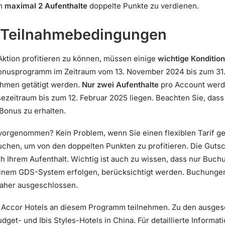
um
maximal 2 Aufenthalte
doppelte Punkte zu verdienen.
 Teilnahmebedingungen
Aktion profitieren zu können, müssen einige
wichtige Konditio
Bonusprogramm im Zeitraum vom 13. November 2024 bis zum 31. 
hmen getätigt werden.
Nur zwei Aufenthalte
pro Account werd
isezeitraum bis zum 12. Februar 2025 liegen. Beachten Sie, dass
Bonus zu erhalten.
vorgenommen? Kein Problem, wenn Sie einen flexiblen Tarif gew
chen, um von den doppelten Punkten zu profitieren. Die Gutschr
h Ihrem Aufenthalt. Wichtig ist auch zu wissen, dass nur Buch
einem GDS-System erfolgen, berücksichtigt werden. Buchunge
daher ausgeschlossen.
le Accor Hotels an diesem Programm teilnehmen. Zu den ausg
udget- und Ibis Styles-Hotels in China. Für detaillierte Informa