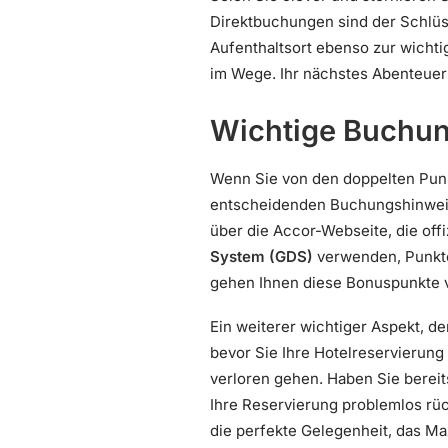
Direktbuchungen sind der Schlüss
Aufenthaltsort ebenso zur wicht
im Wege. Ihr nächstes Abenteuer 
Wichtige Buchu
Wenn Sie von den doppelten Pun
entscheidenden Buchungshinwe
über die Accor-Webseite, die off
System (GDS)
verwenden, Punkte
gehen Ihnen diese Bonuspunkte ve
Ein weiterer wichtiger Aspekt, de
bevor Sie Ihre Hotelreservierung
verloren gehen. Haben Sie bereit
Ihre Reservierung problemlos rü
die perfekte Gelegenheit, das Ma