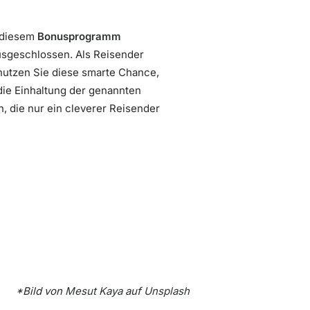
n diesem
Bonusprogramm
 ausgeschlossen. Als Reisender
, nutzen Sie diese smarte Chance,
die Einhaltung der genannten
n, die nur ein cleverer Reisender
*Bild von
Mesut Kaya
auf
Unsplash