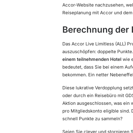
Accor-Website nachzusehen, we
Reiseplanung mit Accor und dem 
Berechnung der
Das Accor Live Limitless (ALL) P
auszuschöpfen: doppelte Punkte.
einem teilnehmenden Hotel
wie e
bedeutet, dass Sie bei einem Auf
bekommen. Ein netter Nebeneffekt
Diese lukrative Verdopplung setz
oder durch ein Reisebüro mit GDS
Aktion ausgeschlossen, was ein w
pro Mitgliedskonto eligible sind.
schnell Punkte zu sammeln?
Seien Sie clever und stornieren S