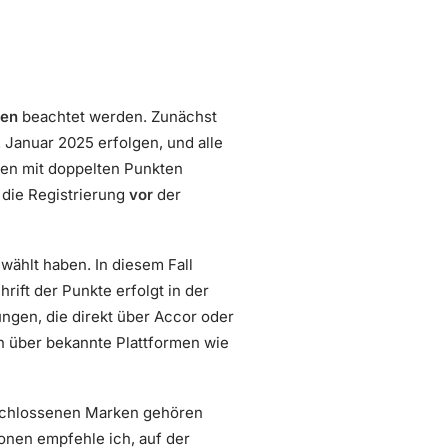
nen
beachtet werden. Zunächst
Januar 2025 erfolgen, und alle
en mit doppelten Punkten
 die Registrierung
vor
der
ählt haben. In diesem Fall
ift der Punkte erfolgt in der
ungen, die direkt über Accor oder
n über bekannte Plattformen wie
eschlossenen Marken gehören
tionen empfehle ich, auf der