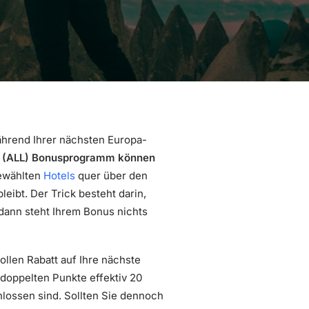
ährend Ihrer nächsten Europa-
ss (ALL) Bonusprogramm können
gewählten
Hotels
quer über den
eibt. Der Trick besteht darin,
 dann steht Ihrem Bonus nichts
llen Rabatt auf Ihre nächste
doppelten Punkte effektiv 20
hlossen sind. Sollten Sie dennoch