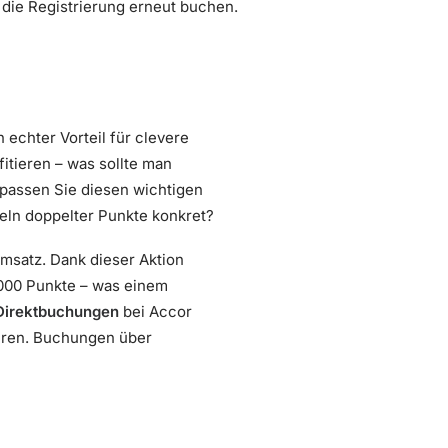
 die Registrierung erneut buchen.
echter Vorteil für clevere
itieren – was sollte man
rpassen Sie diesen wichtigen
meln doppelter Punkte konkret?
msatz. Dank dieser Aktion
.000 Punkte – was einem
Direktbuchungen
bei Accor
ieren. Buchungen über