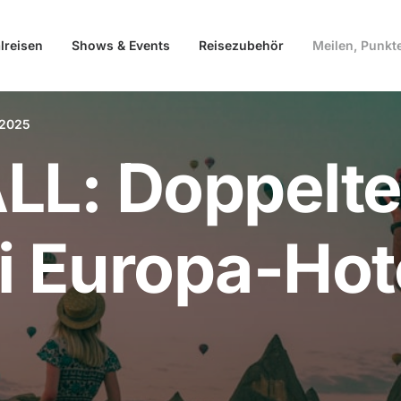
lreisen
Shows & Events
Reisezubehör
Meilen, Punkt
 2025
LL: Doppelte
i Europa-Hot