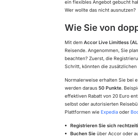
ein flexibles Angebot gebucht ha
Wer wollte das nicht ausnutzen?
Wie Sie von dopp
Mit dem
Accor Live Limitless (
Reisende. Angenommen, Sie plane
beachten? Zuerst, die Registrie
Schritt, könnten die zusätzliche
Normalerweise erhalten Sie bei 
werden daraus
50 Punkte
. Beisp
effektiven Rabatt von 20 Euro ent
selbst oder autorisierten Reiseb
Plattformen wie
Expedia
oder
Bo
Registrieren Sie sich rechtzeit
Buchen Sie
über Accor oder au