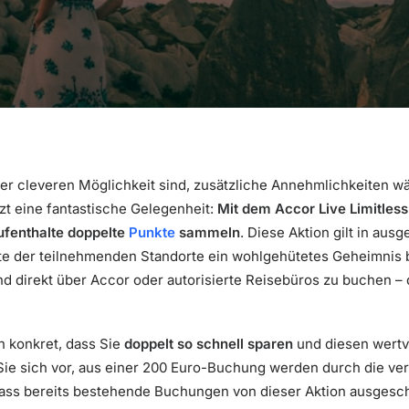
er cleveren Möglichkeit sind, zusätzliche Annehmlichkeiten w
tzt eine fantastische Gelegenheit:
Mit dem Accor Live Limitle
ufenthalte doppelte
Punkte
sammeln
. Diese Aktion gilt in aus
te der teilnehmenden Standorte ein wohlgehütetes Geheimnis bl
und direkt über Accor oder autorisierte Reisebüros zu buchen –
n konkret, dass Sie
doppelt so schnell sparen
und diesen wertvo
Sie sich vor, aus einer 200 Euro-Buchung werden durch die ver
 dass bereits bestehende Buchungen von dieser Aktion ausgesc