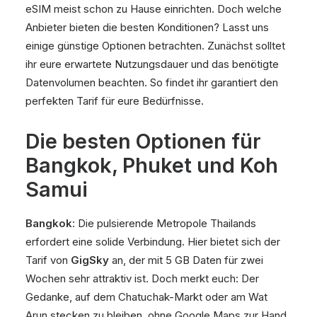
eSIM meist schon zu Hause einrichten. Doch welche
Anbieter bieten die besten Konditionen? Lasst uns
einige günstige Optionen betrachten. Zunächst solltet
ihr eure erwartete Nutzungsdauer und das benötigte
Datenvolumen beachten. So findet ihr garantiert den
perfekten Tarif für eure Bedürfnisse.
Die besten Optionen für
Bangkok, Phuket und Koh
Samui
Bangkok
: Die pulsierende Metropole Thailands
erfordert eine solide Verbindung. Hier bietet sich der
Tarif von
GigSky
an, der mit 5 GB Daten für zwei
Wochen sehr attraktiv ist. Doch merkt euch: Der
Gedanke, auf dem Chatuchak-Markt oder am Wat
Arun stecken zu bleiben, ohne Google Maps zur Hand,