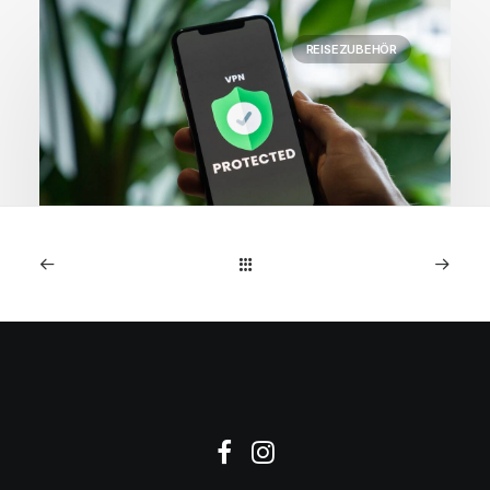
REISEZUBEHÖR
27. Juni 2025
Lebenslanger VPN-
Schutz: 10 Geräte nur 18€!