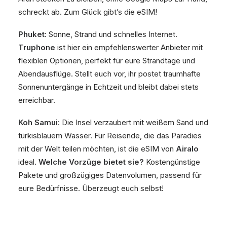
schreckt ab. Zum Glück gibt’s die eSIM!
Phuket
: Sonne, Strand und schnelles Internet.
Truphone
ist hier ein empfehlenswerter Anbieter mit
flexiblen Optionen, perfekt für eure Strandtage und
Abendausflüge. Stellt euch vor, ihr postet traumhafte
Sonnenuntergänge in Echtzeit und bleibt dabei stets
erreichbar.
Koh Samui
: Die Insel verzaubert mit weißem Sand und
türkisblauem Wasser. Für Reisende, die das Paradies
mit der Welt teilen möchten, ist die eSIM von
Airalo
ideal.
Welche Vorzüge bietet sie?
Kostengünstige
Pakete und großzügiges Datenvolumen, passend für
eure Bedürfnisse. Überzeugt euch selbst!