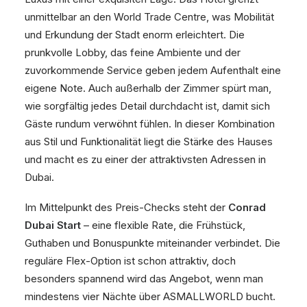
unmittelbar an den World Trade Centre, was Mobilität
und Erkundung der Stadt enorm erleichtert. Die
prunkvolle Lobby, das feine Ambiente und der
zuvorkommende Service geben jedem Aufenthalt eine
eigene Note. Auch außerhalb der Zimmer spürt man,
wie sorgfältig jedes Detail durchdacht ist, damit sich
Gäste rundum verwöhnt fühlen. In dieser Kombination
aus Stil und Funktionalität liegt die Stärke des Hauses
und macht es zu einer der attraktivsten Adressen in
Dubai.
Im Mittelpunkt des Preis-Checks steht der
Conrad
Dubai Start
– eine flexible Rate, die Frühstück,
Guthaben und Bonuspunkte miteinander verbindet. Die
reguläre Flex-Option ist schon attraktiv, doch
besonders spannend wird das Angebot, wenn man
mindestens vier Nächte über ASMALLWORLD bucht.