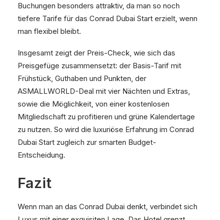
Buchungen besonders attraktiv, da man so noch
tiefere Tarife für das Conrad Dubai Start erzielt, wenn
man flexibel bleibt.
Insgesamt zeigt der Preis-Check, wie sich das
Preisgefüge zusammensetzt: der Basis-Tarif mit
Frühstück, Guthaben und Punkten, der
ASMALLWORLD-Deal mit vier Nächten und Extras,
sowie die Möglichkeit, von einer kostenlosen
Mitgliedschaft zu profitieren und grüne Kalendertage
zu nutzen. So wird die luxuriöse Erfahrung im Conrad
Dubai Start zugleich zur smarten Budget-
Entscheidung.
Fazit
Wenn man an das Conrad Dubai denkt, verbindet sich
Luxus mit einer exquisiten Lage. Das Hotel grenzt