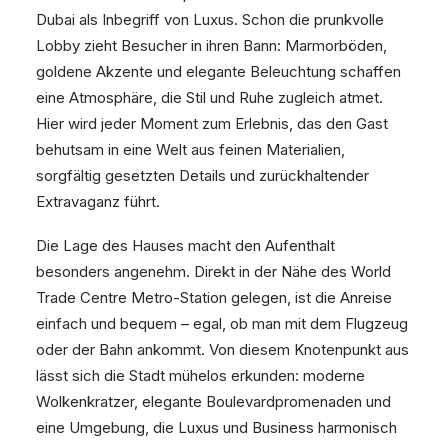
Dubai als Inbegriff von Luxus. Schon die prunkvolle
Lobby zieht Besucher in ihren Bann: Marmorböden,
goldene Akzente und elegante Beleuchtung schaffen
eine Atmosphäre, die Stil und Ruhe zugleich atmet.
Hier wird jeder Moment zum Erlebnis, das den Gast
behutsam in eine Welt aus feinen Materialien,
sorgfältig gesetzten Details und zurückhaltender
Extravaganz führt.
Die Lage des Hauses macht den Aufenthalt
besonders angenehm. Direkt in der Nähe des World
Trade Centre Metro-Station gelegen, ist die Anreise
einfach und bequem – egal, ob man mit dem Flugzeug
oder der Bahn ankommt. Von diesem Knotenpunkt aus
lässt sich die Stadt mühelos erkunden: moderne
Wolkenkratzer, elegante Boulevardpromenaden und
eine Umgebung, die Luxus und Business harmonisch