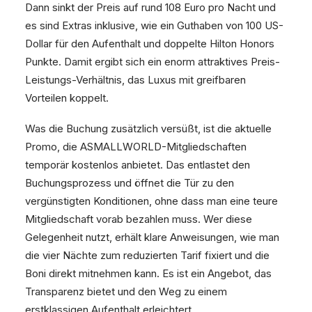
Dann sinkt der Preis auf rund 108 Euro pro Nacht und
es sind Extras inklusive, wie ein Guthaben von 100 US-
Dollar für den Aufenthalt und doppelte Hilton Honors
Punkte. Damit ergibt sich ein enorm attraktives Preis-
Leistungs-Verhältnis, das Luxus mit greifbaren
Vorteilen koppelt.
Was die Buchung zusätzlich versüßt, ist die aktuelle
Promo, die ASMALLWORLD-Mitgliedschaften
temporär kostenlos anbietet. Das entlastet den
Buchungsprozess und öffnet die Tür zu den
vergünstigten Konditionen, ohne dass man eine teure
Mitgliedschaft vorab bezahlen muss. Wer diese
Gelegenheit nutzt, erhält klare Anweisungen, wie man
die vier Nächte zum reduzierten Tarif fixiert und die
Boni direkt mitnehmen kann. Es ist ein Angebot, das
Transparenz bietet und den Weg zu einem
erstklassigen Aufenthalt erleichtert.