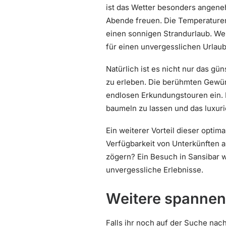
ist das Wetter besonders angeneh
Abende freuen. Die Temperaturen 
einen sonnigen Strandurlaub. Wen
für einen unvergesslichen Urlaub
Natürlich ist es nicht nur das gün
zu erleben. Die berühmten Gewür
endlosen Erkundungstouren ein. N
baumeln zu lassen und das luxur
Ein weiterer Vorteil dieser optima
Verfügbarkeit von Unterkünften a
zögern? Ein Besuch in Sansibar w
unvergessliche Erlebnisse.
Weitere spannen
Falls ihr noch auf der Suche nac