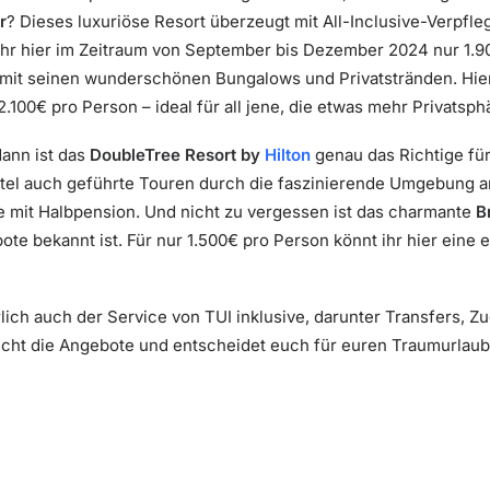
r
? Dieses luxuriöse Resort überzeugt mit All-Inclusive-Verp
ihr hier im Zeitraum von September bis Dezember 2024 nur 1.9
mit seinen wunderschönen Bungalows und Privatstränden. Hie
2.100€ pro Person – ideal für all jene, die etwas mehr Privatsp
dann ist das
DoubleTree Resort by
Hilton
genau das Richtige fü
tel auch geführte Touren durch die faszinierende Umgebung an.
e mit Halbpension. Und nicht zu vergessen ist das charmante
B
e bekannt ist. Für nur 1.500€ pro Person könnt ihr hier eine
rlich auch der Service von TUI inklusive, darunter Transfers, Z
cht die Angebote und entscheidet euch für euren Traumurlaub