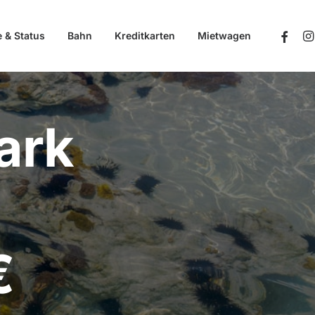
e & Status
Bahn
Kreditkarten
Mietwagen
ark
€