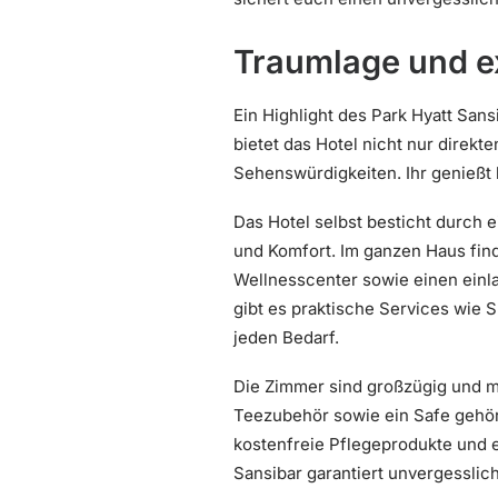
Traumlage und e
Ein Highlight des Park Hyatt Sans
bietet das Hotel nicht nur direk
Sehenswürdigkeiten. Ihr genießt 
Das Hotel selbst besticht durch 
und Komfort. Im ganzen Haus find
Wellnesscenter sowie einen einl
gibt es praktische Services wie 
jeden Bedarf.
Die Zimmer sind großzügig und mit
Teezubehör sowie ein Safe gehö
kostenfreie Pflegeprodukte und e
Sansibar garantiert unvergesslich