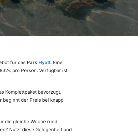
ebot für das
Park
Hyatt
. Eine
832€ pro Person. Verfügbar ist
das Komplettpaket bevorzugt,
r beginnt der Preis bei knapp
 für die gleiche Woche rund
ten? Nutzt diese Gelegenheit und