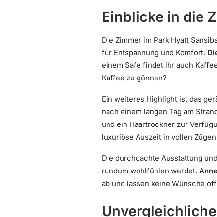
Einblicke in die
Die Zimmer im Park Hyatt Sansib
für Entspannung und Komfort.
Di
einem Safe findet ihr auch Kaffe
Kaffee zu gönnen?
Ein weiteres Highlight ist das g
nach einem langen Tag am Strand
und ein Haartrockner zur Verfügu
luxuriöse Auszeit in vollen Züge
Die durchdachte Ausstattung und 
rundum wohlfühlen werdet.
Anne
ab und lassen keine Wünsche off
Unvergleichlicher