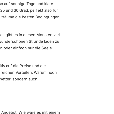
so auf sonnige Tage und klare
5 und 30 Grad, perfekt also für
 Zeiträume die besten Bedingungen
ell gibt es in diesen Monaten viel
 wunderschönen Strände laden zu
n oder einfach nur die Seele
tiv auf die Preise und die
hlreichen Vorteilen. Warum noch
Wetter, sondern auch
m Angebot. Wie wäre es mit einem