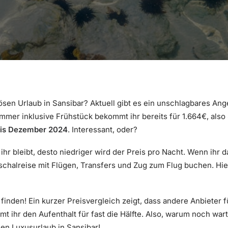
sen Urlaub in Sansibar? Aktuell gibt es ein unschlagbares Ang
er inklusive Frühstück bekommt ihr bereits für 1.664€, also 
is Dezember 2024
. Interessant, oder?
hr bleibt, desto niedriger wird der Preis pro Nacht. Wenn ihr 
schalreise mit Flügen, Transfers und Zug zum Flug buchen. Hie
 finden! Ein kurzer Preisvergleich zeigt, dass andere Anbieter
 ihr den Aufenthalt für fast die Hälfte. Also, warum noch war
en Luxusurlaub in Sansibar!