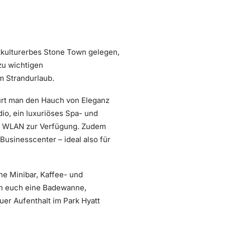
kulturerbes Stone Town gelegen,
zu wichtigen
m Strandurlaub.
ürt man den Hauch von Eleganz
dio, ein luxuriöses Spa- und
es WLAN zur Verfügung. Zudem
Businesscenter – ideal also für
ine Minibar, Kaffee- und
en euch eine Badewanne,
er Aufenthalt im Park Hyatt