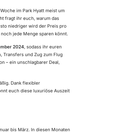
e Woche im Park Hyatt meist um
ht fragt ihr euch, warum das
desto niedriger wird der Preis pro
ch noch jede Menge sparen könnt.
ember 2024
, sodass ihr euren
, Transfers und Zug zum Flug
on – ein unschlagbarer Deal,
äßig. Dank flexibler
nnt euch diese luxuriöse Auszeit
anuar bis März. In diesen Monaten