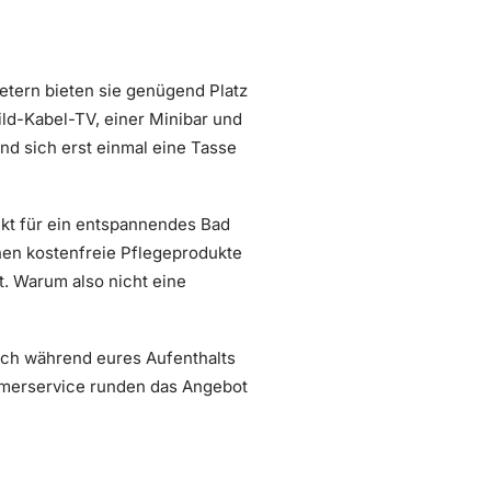
etern bieten sie genügend Platz
ld-Kabel-TV, einer Minibar und
nd sich erst einmal eine Tasse
kt für ein entspannendes Bad
hen kostenfreie Pflegeprodukte
t. Warum also nicht eine
euch während eures Aufenthalts
merservice runden das Angebot