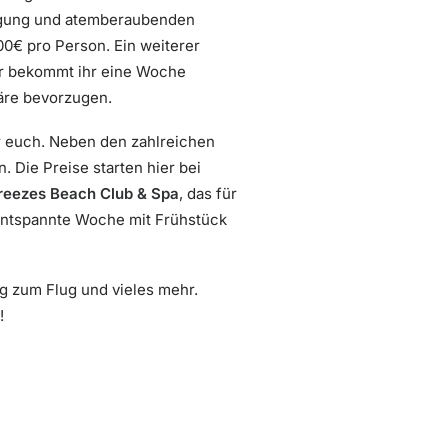
flegung und atemberaubenden
00€ pro Person. Ein weiterer
r bekommt ihr eine Woche
häre bevorzugen.
r euch. Neben den zahlreichen
 Die Preise starten hier bei
reezes Beach Club & Spa
, das für
 entspannte Woche mit Frühstück
ug zum Flug und vieles mehr.
!