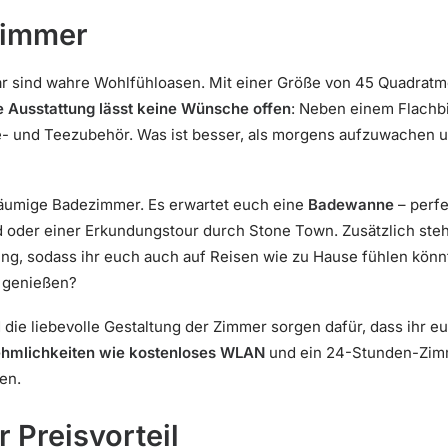
 Zimmer
ar sind wahre Wohlfühloasen. Mit einer Größe von 45 Quadratm
e Ausstattung lässt keine Wünsche offen
: Neben einem Flachbi
e- und Teezubehör. Was ist besser, als morgens aufzuwachen u
eräumige Badezimmer. Es erwartet euch eine
Badewanne
– perfe
 oder einer Erkundungstour durch Stone Town. Zusätzlich ste
ng, sodass ihr euch auch auf Reisen wie zu Hause fühlen könn
n genießen?
die liebevolle Gestaltung der Zimmer sorgen dafür, dass ihr 
hmlichkeiten wie kostenloses WLAN
und ein 24-Stunden-Zim
en.
 Preisvorteil