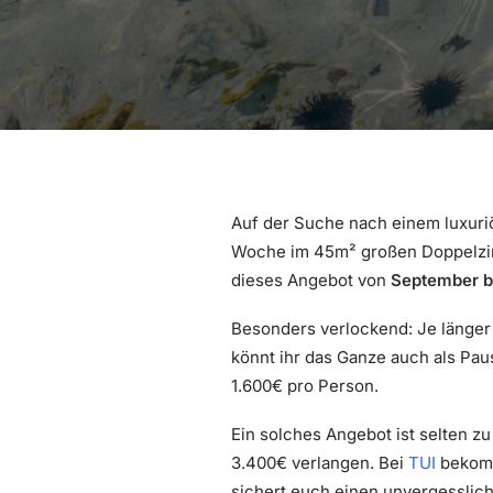
Auf der Suche nach einem luxuriö
Woche im 45m² großen Doppelzimm
dieses Angebot von
September b
Besonders verlockend: Je länger i
könnt ihr das Ganze auch als Pau
1.600€ pro Person.
Ein solches Angebot ist selten zu
3.400€ verlangen. Bei
TUI
bekommt
sichert euch einen unvergesslich