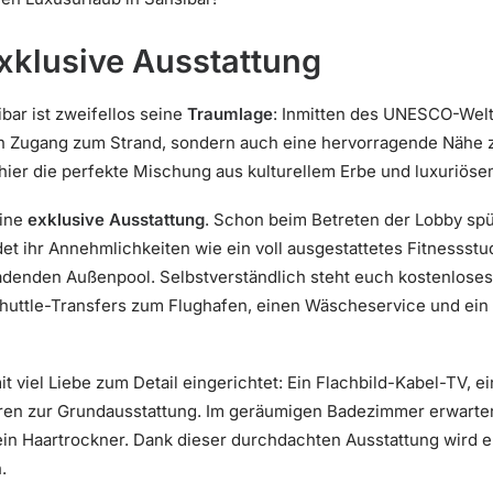
xklusive Ausstattung
ibar ist zweifellos seine
Traumlage
: Inmitten des UNESCO-Welt
ten Zugang zum Strand, sondern auch eine hervorragende Nähe 
hier die perfekte Mischung aus kulturellem Erbe und luxuriöse
eine
exklusive Ausstattung
. Schon beim Betreten der Lobby sp
et ihr Annehmlichkeiten wie ein voll ausgestattetes Fitnessstu
adenden Außenpool. Selbstverständlich steht euch kostenlos
Shuttle-Transfers zum Flughafen, einen Wäscheservice und ein 
 viel Liebe zum Detail eingerichtet: Ein Flachbild-Kabel-TV, e
ren zur Grundausstattung. Im geräumigen Badezimmer erwart
in Haartrockner. Dank dieser durchdachten Ausstattung wird eu
.