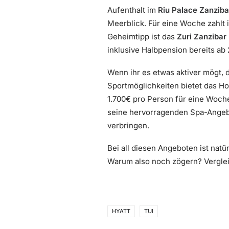
Aufenthalt im
Riu Palace Zanziba
Meerblick. Für eine Woche zahlt 
Geheimtipp ist das
Zuri Zanzibar
inklusive Halbpension bereits ab 
Wenn ihr es etwas aktiver mögt, 
Sportmöglichkeiten bietet das Ho
1.700€ pro Person für eine Woch
seine hervorragenden Spa-Angebot
verbringen.
Bei all diesen Angeboten ist natü
Warum also noch zögern? Verglei
HYATT
TUI