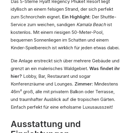
Das 5-Sterne Hyatt Regency Phuket Resort liegt
idyllisch an einem felsigen Strand, der sich perfekt
zum Schnorcheln eignet.
Ein Highlight:
Der Shuttle-
Service zum weichen, sandigen
Kamala Beach
ist
kostenlos. Mit einem riesigen 50-Meter-Pool,
bequemen Sonnenliegen im Schatten und einem
Kinder-Spielbereich ist wirklich für jeden etwas dabei.
Die Anlage erstreckt sich über mehrere Gebäude und
grenzt an ein malerisches Waldgebiet.
Was findet ihr
hier?
Lobby, Bar, Restaurant und sogar
Konferenzräume und Lounges.
Zimmer:
Mindestens
46m² groß, alle mit privatem Balkon oder Terrasse,
und traumhafter Ausblick auf die tropischen Gärten.
Einfach perfekt für eine erholsame Luxusausszeit!
Ausstattung und