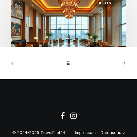
HOTELS
1. April 2026
Waldorf Astoria Bangkok:
220€ inkl. Frühstück &
Guthaben
© 2024-2025 TravelPilot24
Impressum
Datenschutz