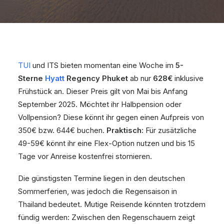
TUI
und ITS bieten momentan eine Woche im
5-
Sterne
Hyatt
Regency Phuket
ab nur
628€
inklusive
Frühstück an. Dieser Preis gilt von Mai bis Anfang
September 2025. Möchtet ihr Halbpension oder
Vollpension? Diese könnt ihr gegen einen Aufpreis von
350€ bzw. 644€ buchen.
Praktisch:
Für zusätzliche
49-59€ könnt ihr eine Flex-Option nutzen und bis 15
Tage vor Anreise kostenfrei stornieren.
Die günstigsten Termine liegen in den deutschen
Sommerferien, was jedoch die Regensaison in
Thailand bedeutet. Mutige Reisende könnten trotzdem
fündig werden: Zwischen den Regenschauern zeigt