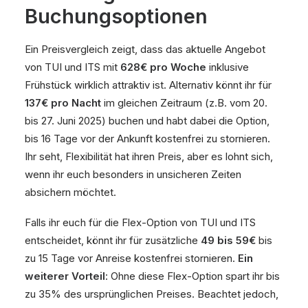
Buchungsoptionen
Ein Preisvergleich zeigt, dass das aktuelle Angebot
von TUI und ITS mit
628€ pro Woche
inklusive
Frühstück wirklich attraktiv ist. Alternativ könnt ihr für
137€ pro Nacht
im gleichen Zeitraum (z.B. vom 20.
bis 27. Juni 2025) buchen und habt dabei die Option,
bis 16 Tage vor der Ankunft kostenfrei zu stornieren.
Ihr seht, Flexibilität hat ihren Preis, aber es lohnt sich,
wenn ihr euch besonders in unsicheren Zeiten
absichern möchtet.
Falls ihr euch für die Flex-Option von TUI und ITS
entscheidet, könnt ihr für zusätzliche
49 bis 59€
bis
zu 15 Tage vor Anreise kostenfrei stornieren.
Ein
weiterer Vorteil
: Ohne diese Flex-Option spart ihr bis
zu 35% des ursprünglichen Preises. Beachtet jedoch,