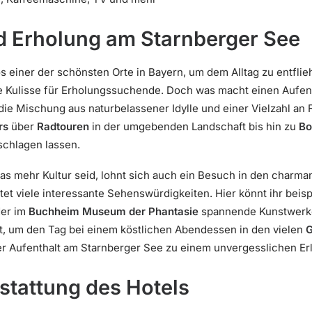
 Erholung am Starnberger See
os einer der schönsten Orte in Bayern, um dem Alltag zu entfli
te Kulisse für Erholungssuchende. Doch was macht einen Aufent
 die Mischung aus naturbelassener Idylle und einer Vielzahl an
rs
über
Radtouren
in der umgebenden Landschaft bis hin zu
Bo
chlagen lassen.
as mehr Kultur seid, lohnt sich auch ein Besuch in den charma
tet viele interessante Sehenswürdigkeiten. Hier könnt ihr beis
der im
Buchheim Museum der Phantasie
spannende Kunstwerke
t, um den Tag bei einem köstlichen Abendessen in den vielen
G
er Aufenthalt am Starnberger See zu einem unvergesslichen Erl
stattung des Hotels