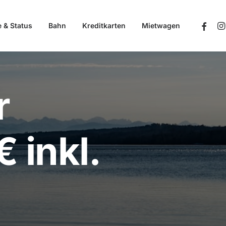
e & Status
Bahn
Kreditkarten
Mietwagen
r
 inkl.