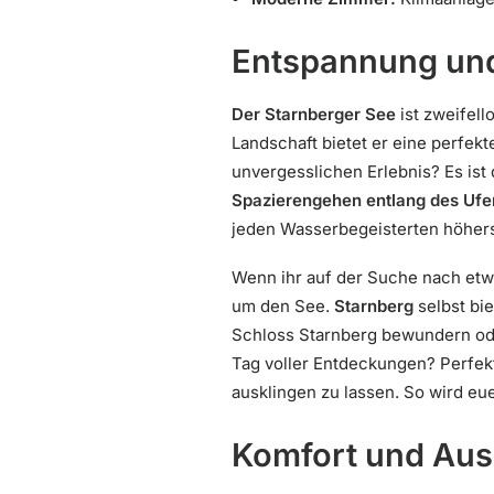
Entspannung und
Der Starnberger See
ist zweifell
Landschaft bietet er eine perfek
unvergesslichen Erlebnis? Es ist
Spazierengehen entlang des Ufe
jeden Wasserbegeisterten höhers
Wenn ihr auf der Suche nach etw
um den See.
Starnberg
selbst bie
Schloss Starnberg bewundern o
Tag voller Entdeckungen? Perfek
ausklingen zu lassen. So wird eu
Komfort und Aus