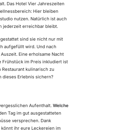
lt. Das Hotel Vier Jahreszeiten
ellnessbereich: Hier bleiben
tudio nutzen. Natürlich ist auch
jederzeit erreichbar bleibt.
stattet sind sie nicht nur mit
sch aufgefüllt wird. Und nach
 Auszeit. Eine erholsame Nacht
Frühstück im Preis inkludiert ist
n Restaurant kulinarisch zu
 dieses Erlebnis sichern?
vergesslichen Aufenthalt.
Welche
 den Tag im gut ausgestatteten
enüsse versprechen. Dank
 könnt ihr eure Leckereien im