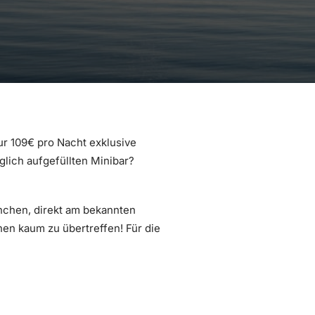
ur 109€ pro Nacht exklusive
lich aufgefüllten Minibar?
nchen, direkt am bekannten
en kaum zu übertreffen! Für die