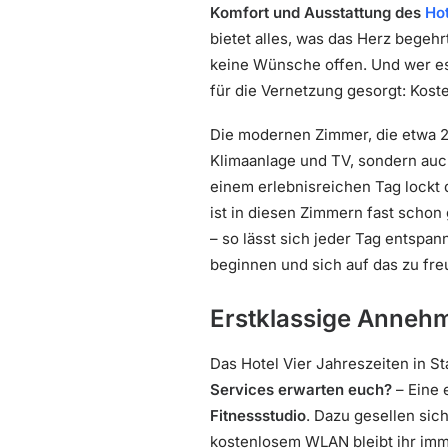
Komfort und Ausstattung des
Hot
bietet alles, was das Herz begeh
keine Wünsche offen. Und wer es 
für die Vernetzung gesorgt: Koste
Die modernen Zimmer, die etwa 28
Klimaanlage und TV, sondern auc
einem erlebnisreichen Tag lockt
ist in diesen Zimmern fast schon
– so lässt sich jeder Tag entspan
beginnen und sich auf das zu fre
Erstklassige Annehm
Das Hotel Vier Jahreszeiten in S
Services erwarten euch?
– Eine 
Fitnessstudio
. Dazu gesellen sic
kostenlosem WLAN bleibt ihr imme