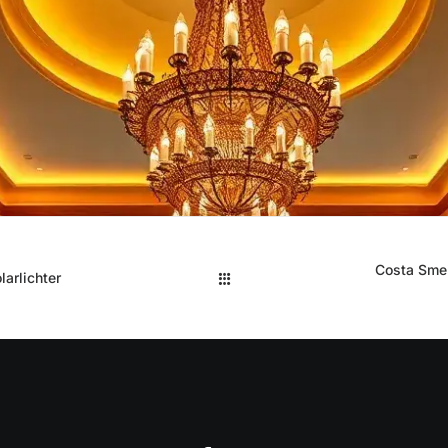
Costa Smer
arlichter