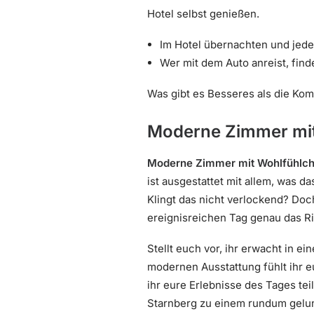
Hotel selbst genießen.
Im Hotel übernachten und jed
Wer mit dem Auto anreist, find
Was gibt es Besseres als die Kom
Moderne Zimmer mit
Moderne Zimmer mit Wohlfühlch
ist ausgestattet mit allem, was d
Klingt das nicht verlockend? Doc
ereignisreichen Tag genau das Ric
Stellt euch vor, ihr erwacht in ei
modernen Ausstattung fühlt ihr 
ihr eure Erlebnisse des Tages tei
Starnberg zu einem rundum gelu