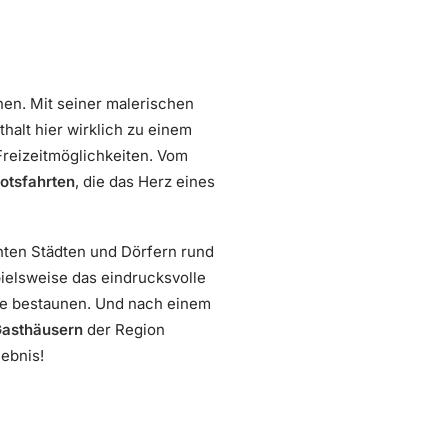
ehen. Mit seiner malerischen
halt hier wirklich zu einem
 Freizeitmöglichkeiten. Vom
otsfahrten
, die das Herz eines
nten Städten und Dörfern rund
pielsweise das eindrucksvolle
 bestaunen. Und nach einem
asthäusern
der Region
ebnis!