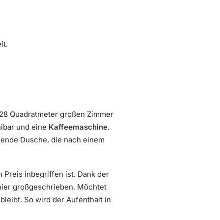
it.
wa 28 Quadratmeter großen Zimmer
inibar und eine
Kaffeemaschine
.
schende Dusche, die nach einem
m Preis inbegriffen ist. Dank der
hier großgeschrieben. Möchtet
leibt. So wird der Aufenthalt in